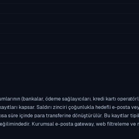
umlarının (bankalar, ödeme sağlayıcıları, kredi kartı operatör
yıtları kapsar. Saldırı zinciri çoğunlukla hedefli e-posta vey
kısa süre içinde para transferine dönüştürülür. Bu kayıtlar t
eğilimindedir. Kurumsal e-posta gateway, web filtreleme ve m