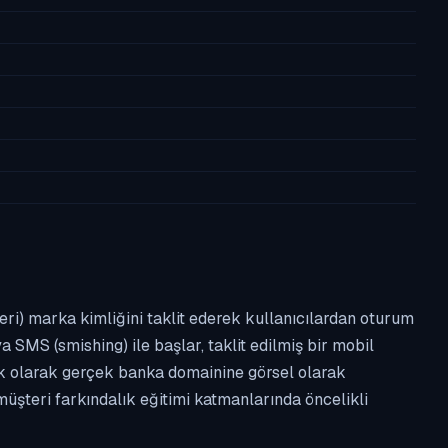
leri) marka kimliğini taklit ederek kullanıcılardan oturum
a SMS (smishing) ile başlar, taklit edilmiş bir mobil
ipik olarak gerçek banka domainine görsel olarak
üşteri farkındalık eğitimi katmanlarında öncelikli