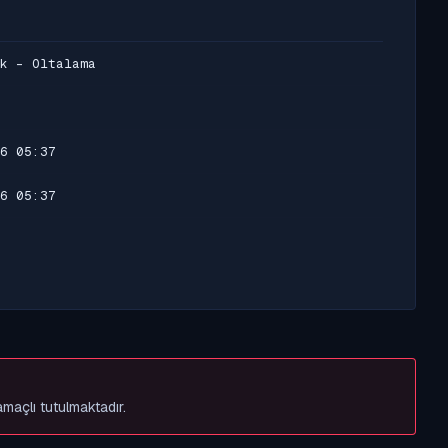
k - Oltalama
6 05:37
6 05:37
amaçlı tutulmaktadır.