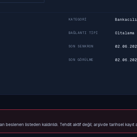
Bankacılı
KATEGORI
Oltalama
BAĞLANTI TIPI
02.06.202
SON SENKRON
02.06.202
SON GÖRÜLME
slenen listeden kaldırıldı. Tehdit aktif değil; arşivde tarihsel kayıt 