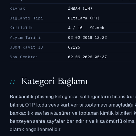
Kaynak
İHBAR
(IH)
Bağlantı Tipi
Oltalama
(PH)
Kritiklik
4 / 10 · Yüksek
Yayım Tarihi
02.02.2019 12:22
USOM Kayıt ID
67125
Son Senkron
02.06.2026 05:37
Kategori Bağlamı
Bankacılık phishing kategorisi; saldırganların finans kur
bilgisi, OTP kodu veya kart verisi toplamayı amaçladığı ka
bankacılık sayfasıyla sürer ve toplanan kimlik bilgileri 
benzeyen sahte sayfalar barındırır ve kısa ömürlü olma 
olarak engellenmelidir.