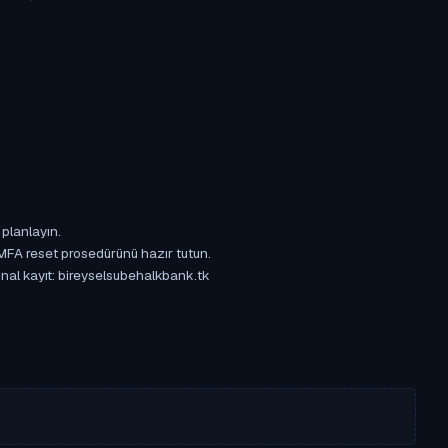
 planlayın.
 MFA reset prosedürünü hazır tutun.
jinal kayıt: bireyselsubehalkbank.tk