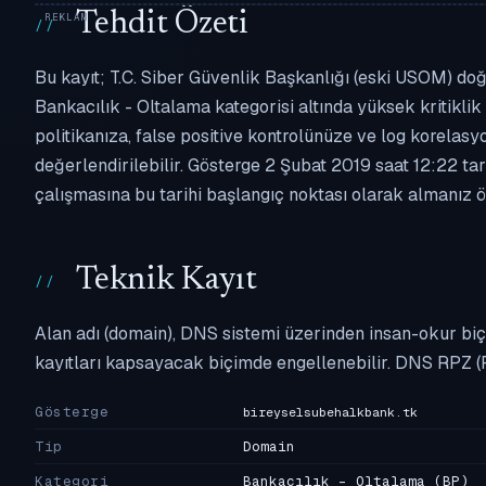
Tehdit Özeti
Bu kayıt; T.C. Siber Güvenlik Başkanlığı (eski USOM) doğ
Bankacılık - Oltalama kategorisi altında yüksek kritiklik 
politikanıza, false positive kontrolünüze ve log korel
değerlendirilebilir. Gösterge 2 Şubat 2019 saat 12:22 ta
çalışmasına bu tarihi başlangıç noktası olarak almanız ön
Teknik Kayıt
Alan adı (domain), DNS sistemi üzerinden insan-okur biç
kayıtları kapsayacak biçimde engellenebilir. DNS RPZ (
Gösterge
bireyselsubehalkbank.tk
Tip
Domain
Kategori
Bankacılık - Oltalama
(BP)