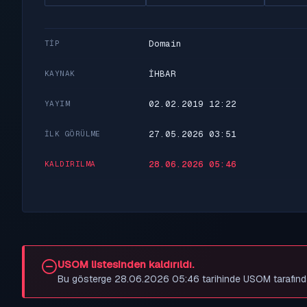
Domain
TIP
İHBAR
KAYNAK
02.02.2019 12:22
YAYIM
27.05.2026 03:51
İLK GÖRÜLME
28.06.2026 05:46
KALDIRILMA
USOM listesinden kaldırıldı.
Bu gösterge 28.06.2026 05:46 tarihinde USOM tarafından be