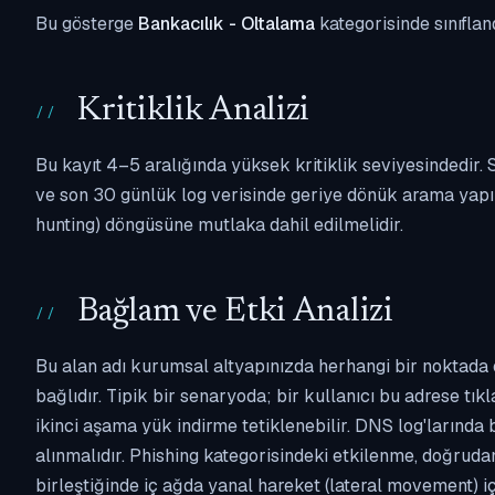
Bu gösterge
Bankacılık - Oltalama
kategorisinde sınıflan
Kritiklik Analizi
Bu kayıt 4–5 aralığında yüksek kritiklik seviyesindedir
ve son 30 günlük log verisinde geriye dönük arama yapılm
hunting) döngüsüne mutlaka dahil edilmelidir.
Bağlam ve Etki Analizi
Bu alan adı kurumsal altyapınızda herhangi bir noktada 
bağlıdır. Tipik bir senaryoda; bir kullanıcı bu adrese tı
ikinci aşama yük indirme tetiklenebilir. DNS log'larında
alınmalıdır. Phishing kategorisindeki etkilenme, doğruda
birleştiğinde iç ağda yanal hareket (lateral movement) i