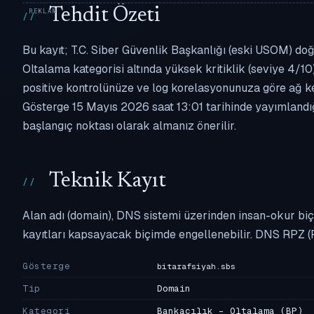
Tehdit Özeti
Bu kayıt; T.C. Siber Güvenlik Başkanlığı (eski USOM) doğr
Oltalama kategorisi altında yüksek kritiklik (seviye 4/10)
positive kontrolünüze ve log korelasyonunuza göre ağ k
Gösterge 15 Mayıs 2026 saat 13:01 tarihinde yayımlandığı
başlangıç noktası olarak almanız önerilir.
Teknik Kayıt
Alan adı (domain), DNS sistemi üzerinden insan-okur biç
kayıtları kapsayacak biçimde engellenebilir. DNS RPZ (
Gösterge
bitarafsiyah.sbs
Tip
Domain
Kategori
Bankacılık - Oltalama
(BP)