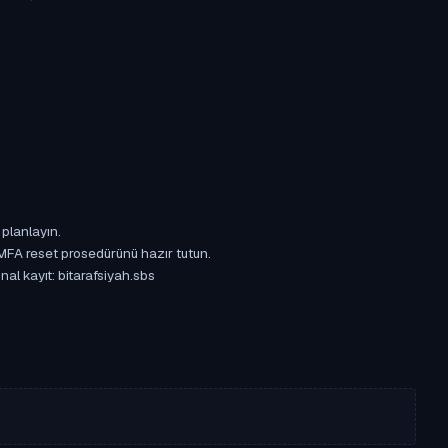
 planlayın.
 MFA reset prosedürünü hazır tutun.
nal kayıt: bitarafsiyah.sbs