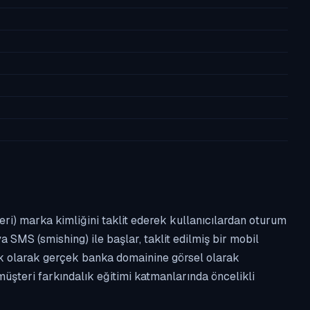
leri) marka kimliğini taklit ederek kullanıcılardan oturum
a SMS (smishing) ile başlar, taklit edilmiş bir mobil
ipik olarak gerçek banka domainine görsel olarak
üşteri farkındalık eğitimi katmanlarında öncelikli