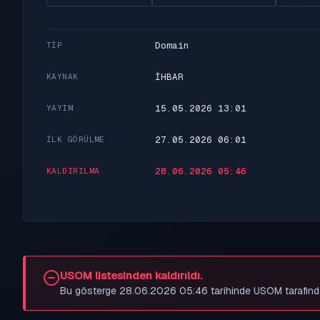
Domain
TIP
İHBAR
KAYNAK
15.05.2026 13:01
YAYIM
27.05.2026 06:01
İLK GÖRÜLME
28.06.2026 05:46
KALDIRILMA
USOM listesinden kaldırıldı.
Bu gösterge 28.06.2026 05:46 tarihinde USOM tarafından be