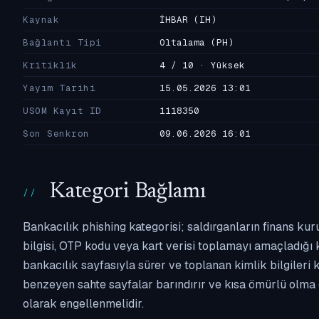
Kaynak
İHBAR
(IH)
Bağlantı Tipi
Oltalama
(PH)
Kritiklik
4 / 10 · Yüksek
Yayım Tarihi
15.05.2026 13:01
USOM Kayıt ID
1118350
Son Senkron
09.06.2026 16:01
Kategori Bağlamı
Bankacılık phishing kategorisi; saldırganların finans kur
bilgisi, OTP kodu veya kart verisi toplamayı amaçladığı ka
bankacılık sayfasıyla sürer ve toplanan kimlik bilgileri 
benzeyen sahte sayfalar barındırır ve kısa ömürlü olma 
olarak engellenmelidir.