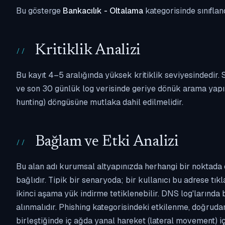
Bu gösterge
Bankacılık - Oltalama
kategorisinde sınıflan
Kritiklik Analizi
Bu kayıt 4–5 aralığında yüksek kritiklik seviyesindedir
ve son 30 günlük log verisinde geriye dönük arama yapılm
hunting) döngüsüne mutlaka dahil edilmelidir.
Bağlam ve Etki Analizi
Bu alan adı kurumsal altyapınızda herhangi bir noktada 
bağlıdır. Tipik bir senaryoda; bir kullanıcı bu adrese tı
ikinci aşama yük indirme tetiklenebilir. DNS log'larında
alınmalıdır. Phishing kategorisindeki etkilenme, doğruda
birleştiğinde iç ağda yanal hareket (lateral movement) i