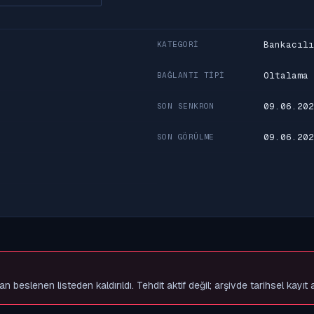
Bankacılı
KATEGORI
Oltalama
BAĞLANTI TIPI
09.06.202
SON SENKRON
09.06.202
SON GÖRÜLME
slenen listeden kaldırıldı. Tehdit aktif değil; arşivde tarihsel kayıt 