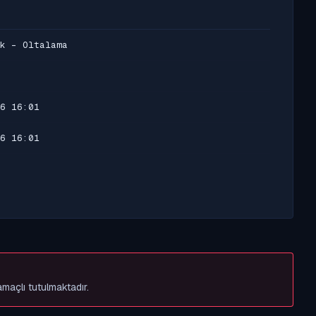
k - Oltalama
6 16:01
6 16:01
amaçlı tutulmaktadır.