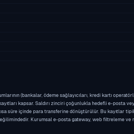
umlarının (bankalar, ödeme sağlayıcıları, kredi kartı operatör
yıtları kapsar. Saldırı zinciri çoğunlukla hedefli e-posta vey
kısa süre içinde para transferine dönüştürülür. Bu kayıtlar t
eğilimindedir. Kurumsal e-posta gateway, web filtreleme ve m