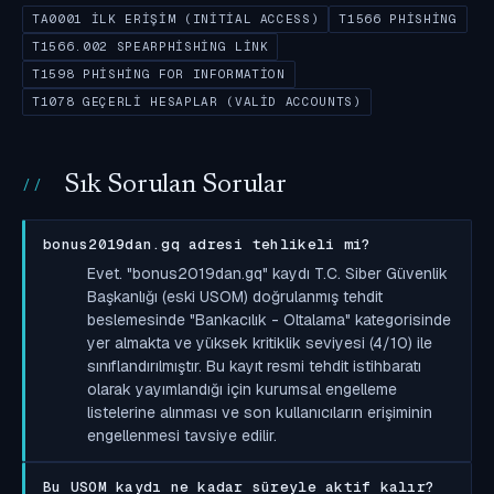
TA0001 İLK ERIŞIM (INITIAL ACCESS)
T1566 PHISHING
T1566.002 SPEARPHISHING LINK
T1598 PHISHING FOR INFORMATION
T1078 GEÇERLI HESAPLAR (VALID ACCOUNTS)
Sık Sorulan Sorular
bonus2019dan.gq adresi tehlikeli mi?
Evet. "bonus2019dan.gq" kaydı T.C. Siber Güvenlik
Başkanlığı (eski USOM) doğrulanmış tehdit
beslemesinde "Bankacılık - Oltalama" kategorisinde
yer almakta ve yüksek kritiklik seviyesi (4/10) ile
sınıflandırılmıştır. Bu kayıt resmi tehdit istihbaratı
olarak yayımlandığı için kurumsal engelleme
listelerine alınması ve son kullanıcıların erişiminin
engellenmesi tavsiye edilir.
Bu USOM kaydı ne kadar süreyle aktif kalır?