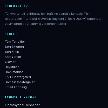
SIBERANALIZ
Türkiye tehdit istihbaratı için bağımsız analiz konsolu. Tüm
göstergeler T.C. Siber Güvenlik Başkanlığı (eski USOM) tarafından
yayımlanan doğrulanmış verilerden türetilir.
KEŞFET
Tüm Tehditler
Son Eklenen
Son Kritik
Kategoriler
Olaylar
Duyurular
Dokümanlar
IPv4 Göstergeleri
Domain Göstergeleri
Email Aboneliği
REHBER & KAYNAK
Operasyonel Rehberler