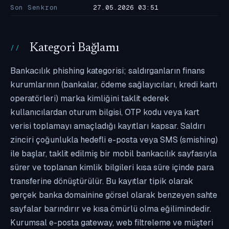
Son Senkron
27.05.2026 03:51
Kategori Bağlamı
Bankacılık phishing kategorisi; saldırganların finans
kurumlarının (bankalar, ödeme sağlayıcıları, kredi kartı
operatörleri) marka kimliğini taklit ederek
kullanıcılardan oturum bilgisi, OTP kodu veya kart
verisi toplamayı amaçladığı kayıtları kapsar. Saldırı
zinciri çoğunlukla hedefli e-posta veya SMS (smishing)
ile başlar, taklit edilmiş bir mobil bankacılık sayfasıyla
sürer ve toplanan kimlik bilgileri kısa süre içinde para
transferine dönüştürülür. Bu kayıtlar tipik olarak
gerçek banka domainine görsel olarak benzeyen sahte
sayfalar barındırır ve kısa ömürlü olma eğilimindedir.
Kurumsal e-posta gateway, web filtreleme ve müşteri