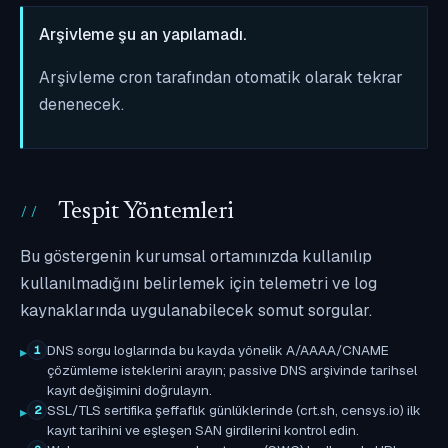
Arşivleme şu an yapılamadı.
Arşivleme cron tarafından otomatik olarak tekrar
denenecek.
Tespit Yöntemleri
Bu göstergenin kurumsal ortamınızda kullanılıp
kullanılmadığını belirlemek için telemetri ve log
kaynaklarında uygulanabilecek somut sorgular.
DNS sorgu loglarında bu kayda yönelik A/AAAA/CNAME
1
çözümleme isteklerini arayın; passive DNS arşivinde tarihsel
kayıt değişimini doğrulayın.
SSL/TLS sertifika şeffaflık günlüklerinde (crt.sh, censys.io) ilk
2
kayıt tarihini ve eşleşen SAN girdilerini kontrol edin.