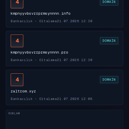
4
DOMAIN
kmpnyyvbsvrrprmsynnnn.info
Bankacılık - Oltalama
21.07.2026 12:30
4
DOMAIN
kmpnyyvbsvrrprmsynnnn.pro
Bankacılık - Oltalama
21.07.2026 12:30
4
DOMAIN
zaltrom.xyz
Bankacılık - Oltalama
21.07.2026 12:08