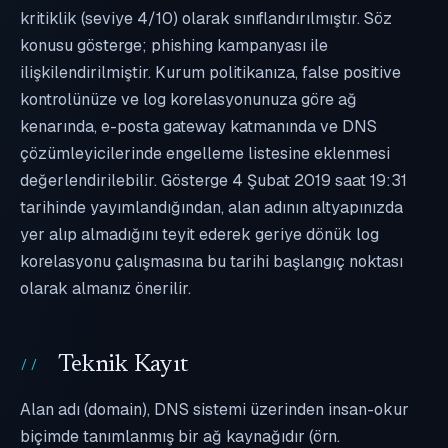
kritiklik (seviye 4/10) olarak sınıflandırılmıştır. Söz
konusu gösterge; phishing kampanyası ile
ilişkilendirilmiştir. Kurum politikanıza, false positive
kontrolünüze ve log korelasyonunuza göre ağ
kenarında, e-posta gateway katmanında ve DNS
çözümleyicilerinde engelleme listesine eklenmesi
değerlendirilebilir. Gösterge 4 Şubat 2019 saat 19:31
tarihinde yayımlandığından, alan adının altyapınızda
yer alıp almadığını teyit ederek geriye dönük log
korelasyonu çalışmasına bu tarihi başlangıç noktası
olarak almanız önerilir.
Teknik Kayıt
Alan adı (domain), DNS sistemi üzerinden insan-okur
biçimde tanımlanmış bir ağ kaynağıdır (örn.