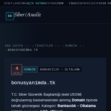
SINIFLANDIRMA
AÇIK KAYNAK
KAYNAK
USOM · CSGB
SENKRONIZASYON
5SN Ö
Siber
/
Analiz
SA
ANA SAYFA
›
TEHDITLER
›
DOMAIN
›
BONUSYANIMDA.TK
4
DOMAIN
BANKACILIK - OLTALAMA
YÜKSEK
bonusyanimda.tk
T.C. Siber Güvenlik Başkanlığı (eski USOM)
doğrulanmış beslemesinden alınmış
Domain
tipinde
tehdit göstergesi. Kategori:
Bankacılık - Oltalama
.