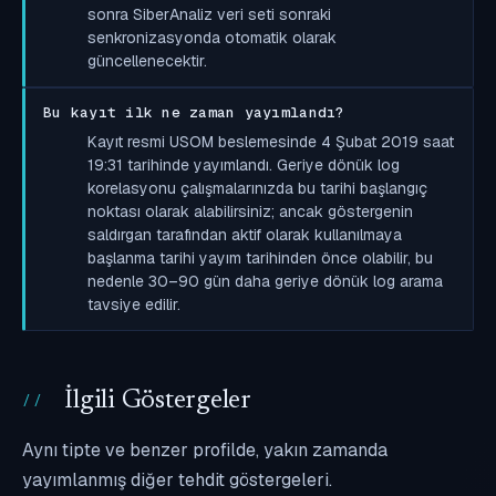
sonra SiberAnaliz veri seti sonraki
senkronizasyonda otomatik olarak
güncellenecektir.
Bu kayıt ilk ne zaman yayımlandı?
Kayıt resmi USOM beslemesinde 4 Şubat 2019 saat
19:31 tarihinde yayımlandı. Geriye dönük log
korelasyonu çalışmalarınızda bu tarihi başlangıç
noktası olarak alabilirsiniz; ancak göstergenin
saldırgan tarafından aktif olarak kullanılmaya
başlanma tarihi yayım tarihinden önce olabilir, bu
nedenle 30–90 gün daha geriye dönük log arama
tavsiye edilir.
İlgili Göstergeler
Aynı tipte ve benzer profilde, yakın zamanda
yayımlanmış diğer tehdit göstergeleri.