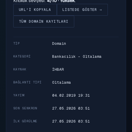
Kritiklik seviyesi:
4/10 · Yüksek
.
URL'I KOPYALA
LISTEDE GÖSTER →
TÜM DOMAIN KAYITLARI
Domain
TIP
Bankacılık - Oltalama
KATEGORI
İHBAR
KAYNAK
Oltalama
BAĞLANTI TIPI
04.02.2019 19:31
YAYIM
27.05.2026 03:51
SON SENKRON
27.05.2026 03:51
İLK GÖRÜLME