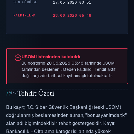
27.05.2026 03:51
SON GÖRÜLME
28.06.2026 05:46
KALDIRILMA
USOM listesinden kaldırıldı.
Bu gösterge 28.06.2026 05:46 tarihinde USOM
tarafından beslenen listeden kaldırıldı. Tehdit aktif
değil; arşivde tarihsel kayıt amaçlı tutulmaktadır.
Tehdit Özeti
Bu kayıt; T.C. Siber Güvenlik Başkanlığı (eski USOM)
doğrulanmış beslemesinden alınan, "bonusyanimda.tk"
alan adı biçimindeki bir tehdit göstergesidir. Kayıt,
Bankacılık - Oltalama kategorisi altında yüksek