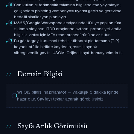
Son kullanıcı farkındalık takımına bilgilendirme yayımlayın;
5
çalışanlara phishing kampanyası uyarısı geçin ve gerekirse
hedefli simülasyon planlayın.
M365/Google Workspace seviyesinde URL'ye yapılan tüm
6
tıklama olaylarını ITDR araçlarına aktarın; potansiyel kimlik
bilgisi sızıntısı için MFA reset prosedürünü hazır tutun.
Bu göstergeyi kurumsal tehdit istihbarat platformuna (TIP)
7
kaynak atfı ile birlikte kaydedin; resmi kaynak:
siberguvenlik.gov.tr · USOM. Orijinal kayıt: bonusyanimda.tk
Domain Bilgisi
WHOIS bilgisi hazırlanıyor — yaklaşık 5 dakika içinde
hazır olur. Sayfayı tekrar açarak görebilirsiniz.
Sayfa Anlık Görüntüsü