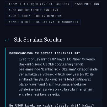
TA0001 İLK ERIŞIM (INITIAL ACCESS)
T1566 PHISHING
T1566.002 SPEARPHISHING LINK
T1598 PHISHING FOR INFORMATION
T1078 GEÇERLI HESAPLAR (VALID ACCOUNTS)
Sık Sorulan Sorular
bonusyanimda.tk adresi tehlikeli mi?
Evet. "bonusyanimda.tk" kaydı T.C. Siber Güvenlik
Başkanlığı (eski USOM) doğrulanmış tehdit
beslemesinde "Bankacılık - Oltalama" kategorisinde
yer almakta ve yüksek kritiklik seviyesi (4/10) ile
sınıflandırılmıştır. Bu kayıt resmi tehdit istihbaratı
olarak yayımlandığı için kurumsal engelleme
listelerine alınması ve son kullanıcıların erişiminin
engellenmesi tavsiye edilir.
Bu USOM kaydı ne kadar süreyle aktif kalır?