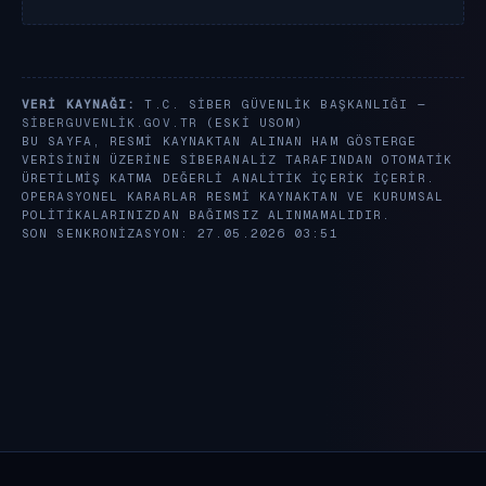
VERI KAYNAĞI:
T.C. SIBER GÜVENLIK BAŞKANLIĞI —
SIBERGUVENLIK.GOV.TR
(ESKI USOM)
BU SAYFA, RESMI KAYNAKTAN ALINAN HAM GÖSTERGE
VERISININ ÜZERINE SIBERANALIZ TARAFINDAN OTOMATIK
ÜRETILMIŞ KATMA DEĞERLI ANALITIK IÇERIK IÇERIR.
OPERASYONEL KARARLAR RESMI KAYNAKTAN VE KURUMSAL
POLITIKALARINIZDAN BAĞIMSIZ ALINMAMALIDIR.
SON SENKRONIZASYON: 27.05.2026 03:51