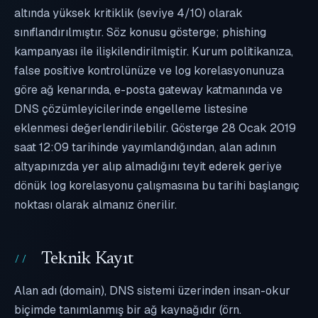
altında yüksek kritiklik (seviye 4/10) olarak
sınıflandırılmıştır. Söz konusu gösterge; phishing
kampanyası ile ilişkilendirilmiştir. Kurum politikanıza,
false positive kontrolünüze ve log korelasyonunuza
göre ağ kenarında, e-posta gateway katmanında ve
DNS çözümleyicilerinde engelleme listesine
eklenmesi değerlendirilebilir. Gösterge 28 Ocak 2019
saat 12:09 tarihinde yayımlandığından, alan adının
altyapınızda yer alıp almadığını teyit ederek geriye
dönük log korelasyonu çalışmasına bu tarihi başlangıç
noktası olarak almanız önerilir.
Teknik Kayıt
Alan adı (domain), DNS sistemi üzerinden insan-okur
biçimde tanımlanmış bir ağ kaynağıdır (örn.