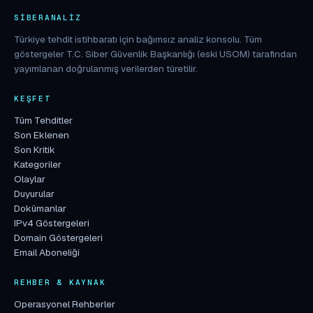
SIBERANALIZ
Türkiye tehdit istihbaratı için bağımsız analiz konsolu. Tüm
göstergeler T.C. Siber Güvenlik Başkanlığı (eski USOM) tarafından
yayımlanan doğrulanmış verilerden türetilir.
KEŞFET
Tüm Tehditler
Son Eklenen
Son Kritik
Kategoriler
Olaylar
Duyurular
Dokümanlar
IPv4 Göstergeleri
Domain Göstergeleri
Email Aboneliği
REHBER & KAYNAK
Operasyonel Rehberler