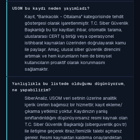
USOM bu kaydı neden yayımladı?
Kayıt, "Bankacılık - Oltalama" kategorisinde tehdit
göstergesi olarak işaretlenmiştir. T.C. Siber Güvenlik
Başkanlığı bu tür kayıtları; ihbar, otomatik tarama,
uluslararası CERT iş birliği veya operasyonel
istihbarat kaynakları üzerinden doğrulayarak kamu
ile paylaşır. Amaç, ulusal siber güvenlik direncini
artırmak ve hem kurumların hem de bireysel
kullanıcıların proaktif olarak korunmasını
sağlamaktır.
Yanlışlıkla bu listede olduğumu düşünüyorum,
ne yapabilirim?
SiberAnaliz, USOM veri setinin üzerine analitik
içerik üreten bağımsız bir hizmettir; kayıt ekleme/
çıkarma yetkimiz yoktur. Kaydınızın yanlış
sınıflandırıldığını düşünüyorsanız resmi kaynak olan
T.C. Siber Güvenlik Başkanlığı (siberguvenlik.gov.tr)
ile iletişime geçerek itiraz/temizlik talebi açmanız
gerekir. Resmi kaynaktan kaldırma onaylandıktan