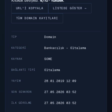
Kritiklik seviyesi:
4/10 · Yüksek
.
URL'I KOPYALA
LISTEDE GÖSTER →
TÜM DOMAIN KAYITLARI
Domain
TIP
Bankacılık - Oltalama
KATEGORI
SOME
KAYNAK
Oltalama
BAĞLANTI TIPI
28.01.2019 12:09
YAYIM
27.05.2026 03:52
SON SENKRON
27.05.2026 03:52
İLK GÖRÜLME