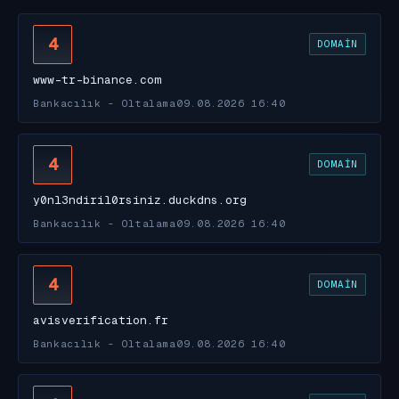
4
DOMAIN
www-tr-binance.com
Bankacılık - Oltalama
09.08.2026 16:40
4
DOMAIN
y0nl3ndiril0rsiniz.duckdns.org
Bankacılık - Oltalama
09.08.2026 16:40
4
DOMAIN
avisverification.fr
Bankacılık - Oltalama
09.08.2026 16:40