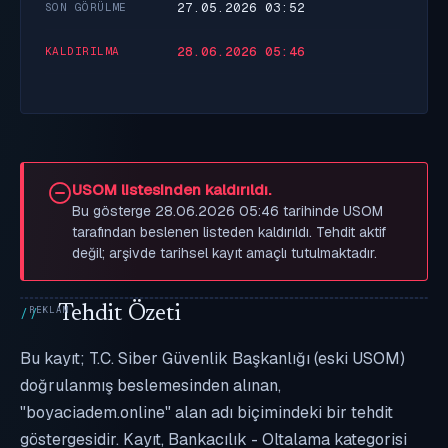
27.05.2026 03:52
SON GÖRÜLME
28.06.2026 05:46
KALDIRILMA
USOM listesinden kaldırıldı.
Bu gösterge 28.06.2026 05:46 tarihinde USOM
tarafından beslenen listeden kaldırıldı. Tehdit aktif
değil; arşivde tarihsel kayıt amaçlı tutulmaktadır.
Tehdit Özeti
Bu kayıt; T.C. Siber Güvenlik Başkanlığı (eski USOM)
doğrulanmış beslemesinden alınan,
"boyaciadem.online" alan adı biçimindeki bir tehdit
göstergesidir. Kayıt, Bankacılık - Oltalama kategorisi