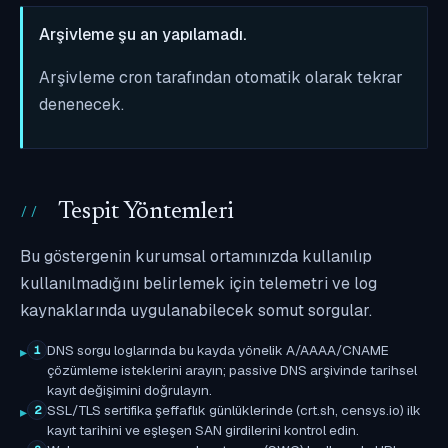
Arşivleme şu an yapılamadı.
Arşivleme cron tarafından otomatik olarak tekrar
denenecek.
Tespit Yöntemleri
Bu göstergenin kurumsal ortamınızda kullanılıp
kullanılmadığını belirlemek için telemetri ve log
kaynaklarında uygulanabilecek somut sorgular.
DNS sorgu loglarında bu kayda yönelik A/AAAA/CNAME
1
çözümleme isteklerini arayın; passive DNS arşivinde tarihsel
kayıt değişimini doğrulayın.
SSL/TLS sertifika şeffaflık günlüklerinde (crt.sh, censys.io) ilk
2
kayıt tarihini ve eşleşen SAN girdilerini kontrol edin.