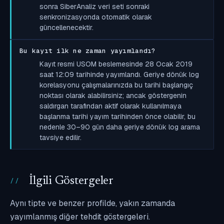
sonra SiberAnaliz veri seti sonraki
senkronizasyonda otomatik olarak
güncellenecektir.
Bu kayıt ilk ne zaman yayımlandı?
Kayıt resmi USOM beslemesinde 28 Ocak 2019
saat 12:09 tarihinde yayımlandı. Geriye dönük log
korelasyonu çalışmalarınızda bu tarihi başlangıç
noktası olarak alabilirsiniz; ancak göstergenin
saldırgan tarafından aktif olarak kullanılmaya
başlanma tarihi yayım tarihinden önce olabilir, bu
nedenle 30–90 gün daha geriye dönük log arama
tavsiye edilir.
İlgili Göstergeler
Aynı tipte ve benzer profilde, yakın zamanda
yayımlanmış diğer tehdit göstergeleri.