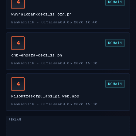
4
DOMAIN
wwvhalkbankcekilis.org.ph
Bankacılık - Oltalama
09.08.2026 16:40
4
DOMAIN
qnb-enpara-cekilis.ph
Bankacılık - Oltalama
09.08.2026 15:30
4
DOMAIN
kilomtresorgulabilgi.web.app
Bankacılık - Oltalama
09.08.2026 15:30