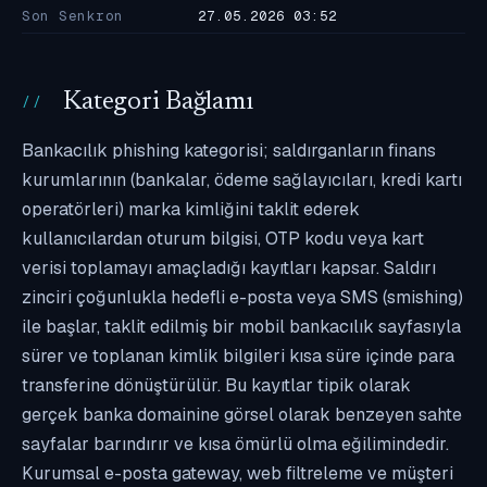
Son Senkron
27.05.2026 03:52
Kategori Bağlamı
Bankacılık phishing kategorisi; saldırganların finans
kurumlarının (bankalar, ödeme sağlayıcıları, kredi kartı
operatörleri) marka kimliğini taklit ederek
kullanıcılardan oturum bilgisi, OTP kodu veya kart
verisi toplamayı amaçladığı kayıtları kapsar. Saldırı
zinciri çoğunlukla hedefli e-posta veya SMS (smishing)
ile başlar, taklit edilmiş bir mobil bankacılık sayfasıyla
sürer ve toplanan kimlik bilgileri kısa süre içinde para
transferine dönüştürülür. Bu kayıtlar tipik olarak
gerçek banka domainine görsel olarak benzeyen sahte
sayfalar barındırır ve kısa ömürlü olma eğilimindedir.
Kurumsal e-posta gateway, web filtreleme ve müşteri