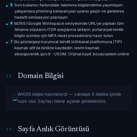
Son kullanıcı farkındalık takımına bilgilendirme yayımlayın;
5
çalışanlara phishing kampanyası uyarısı geçin ve gerekirse
hedefli simülasyon planlayın.
M365/Google Workspace seviyesinde URL'ye yapılan tüm
6
tıklama olaylarını ITDR araçlarına aktarın; potansiyel kimlik
bilgisi sızıntısı için MFA reset prosedürünü hazır tutun.
Bu göstergeyi kurumsal tehdit istihbarat platformuna (TIP)
7
kaynak atfı ile birlikte kaydedin; resmi kaynak:
siberguvenlik.gov.tr · USOM. Orijinal kayıt: boyaciadem.online
Domain Bilgisi
WHOIS bilgisi hazırlanıyor — yaklaşık 5 dakika içinde
hazır olur. Sayfayı tekrar açarak görebilirsiniz.
Sayfa Anlık Görüntüsü