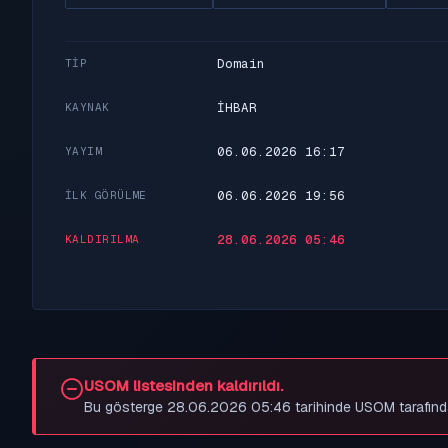
Domain
TIP
İHBAR
KAYNAK
06.06.2026 16:17
YAYIM
06.06.2026 19:56
İLK GÖRÜLME
28.06.2026 05:46
KALDIRILMA
USOM listesinden kaldırıldı.
Bu gösterge 28.06.2026 05:46 tarihinde USOM tarafından be