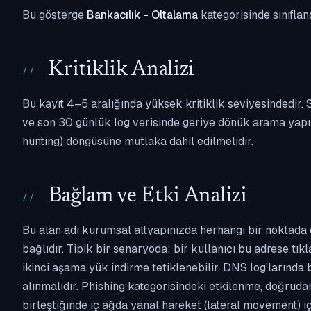
Bu gösterge
Bankacılık - Oltalama
kategorisinde sınıflan
Kritiklik Analizi
Bu kayıt 4–5 aralığında yüksek kritiklik seviyesindedir
ve son 30 günlük log verisinde geriye dönük arama yapılm
hunting) döngüsüne mutlaka dahil edilmelidir.
Bağlam ve Etki Analizi
Bu alan adı kurumsal altyapınızda herhangi bir noktada 
bağlıdır. Tipik bir senaryoda; bir kullanıcı bu adrese tı
ikinci aşama yük indirme tetiklenebilir. DNS log'larında
alınmalıdır. Phishing kategorisindeki etkilenme, doğruda
birleştiğinde iç ağda yanal hareket (lateral movement) i