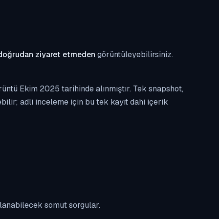
doğrudan ziyaret etmeden
görüntüleyebilirsiniz.
üntü Ekim 2025 tarihinde alınmıştır. Tek snapshot,
ilir; adli inceleme için bu tek kayıt dahi içerik
ulanabilecek somut sorgular.