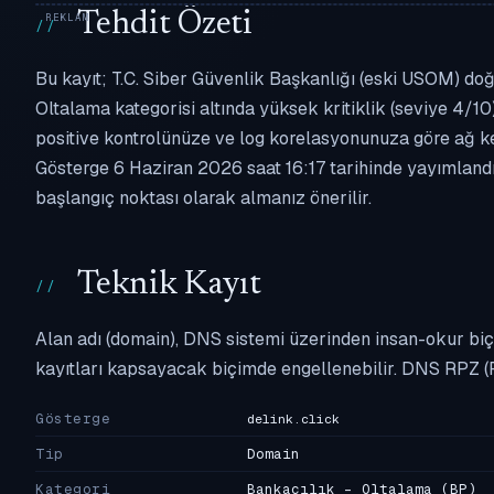
Tehdit Özeti
Bu kayıt; T.C. Siber Güvenlik Başkanlığı (eski USOM) doğr
Oltalama kategorisi altında yüksek kritiklik (seviye 4/10)
positive kontrolünüze ve log korelasyonunuza göre ağ k
Gösterge 6 Haziran 2026 saat 16:17 tarihinde yayımlandığ
başlangıç noktası olarak almanız önerilir.
Teknik Kayıt
Alan adı (domain), DNS sistemi üzerinden insan-okur biç
kayıtları kapsayacak biçimde engellenebilir. DNS RPZ (
Gösterge
delink.click
Tip
Domain
Kategori
Bankacılık - Oltalama
(BP)