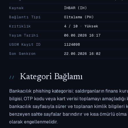
Kaynak
İHBAR
(IH)
Bağlantı Tipi
Oltalama
(PH)
Kritiklik
4 / 10 · Yüksek
Yayım Tarihi
06.06.2026 16:17
USOM Kayıt ID
1124098
Son Senkron
22.06.2026 16:02
Kategori Bağlamı
Bankacılık phishing kategorisi; saldırganların finans kur
bilgisi, OTP kodu veya kart verisi toplamayı amaçladığı ka
bankacılık sayfasıyla sürer ve toplanan kimlik bilgileri 
benzeyen sahte sayfalar barındırır ve kısa ömürlü olma 
olarak engellenmelidir.