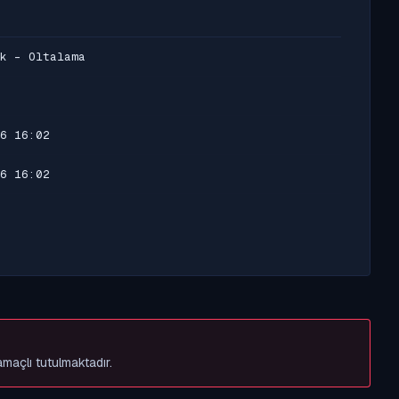
k - Oltalama
6 16:02
6 16:02
amaçlı tutulmaktadır.