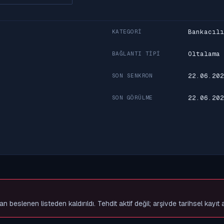
Bankacılı
KATEGORI
Oltalama
BAĞLANTI TIPI
22.06.202
SON SENKRON
22.06.202
SON GÖRÜLME
slenen listeden kaldırıldı. Tehdit aktif değil; arşivde tarihsel kayıt 