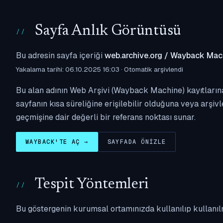
Sayfa Anlık Görüntüsü
Bu adresin sayfa içeriği
web.archive.org / Wayback Mac
Yakalama tarihi: 06.10.2025 16:03 · Otomatik arşivlendi
Bu alan adının Web Arşivi (Wayback Machine) kayıtlarına
sayfanın kısa süreliğine erişilebilir olduğuna veya arşivl
geçmişine dair değerli bir referans noktası sunar.
WAYBACK'TE AÇ →
SAYFADA ÖNIZLE
Tespit Yöntemleri
Bu göstergenin kurumsal ortamınızda kullanılıp kullanıl