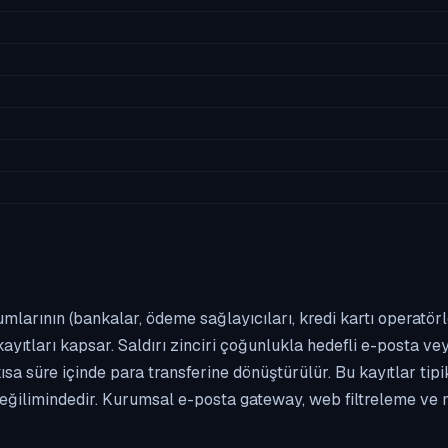
umlarının (bankalar, ödeme sağlayıcıları, kredi kartı operatör
yıtları kapsar. Saldırı zinciri çoğunlukla hedefli e-posta vey
kısa süre içinde para transferine dönüştürülür. Bu kayıtlar t
eğilimindedir. Kurumsal e-posta gateway, web filtreleme ve m