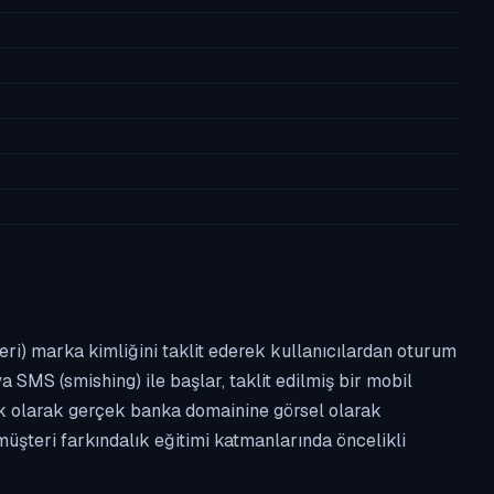
leri) marka kimliğini taklit ederek kullanıcılardan oturum
a SMS (smishing) ile başlar, taklit edilmiş bir mobil
ipik olarak gerçek banka domainine görsel olarak
üşteri farkındalık eğitimi katmanlarında öncelikli