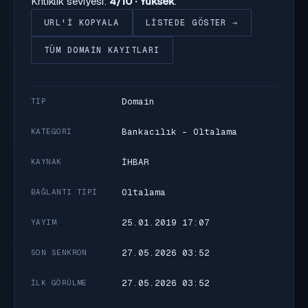
Kritiklik seviyesi:
4/10 · Yüksek
.
URL'I KOPYALA
LISTEDE GÖSTER →
TÜM DOMAIN KAYITLARI
Domain
TIP
Bankacılık - Oltalama
KATEGORI
İHBAR
KAYNAK
Oltalama
BAĞLANTI TIPI
25.01.2019 17:07
YAYIM
27.05.2026 03:52
SON SENKRON
27.05.2026 03:52
İLK GÖRÜLME