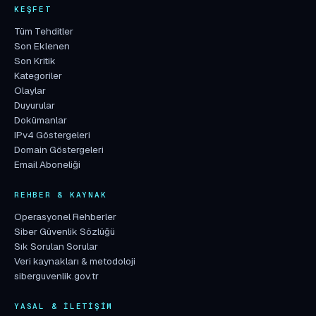
KEŞFET
Tüm Tehditler
Son Eklenen
Son Kritik
Kategoriler
Olaylar
Duyurular
Dokümanlar
IPv4 Göstergeleri
Domain Göstergeleri
Email Aboneliği
REHBER & KAYNAK
Operasyonel Rehberler
Siber Güvenlik Sözlüğü
Sık Sorulan Sorular
Veri kaynakları & metodoloji
siberguvenlik.gov.tr
YASAL & İLETIŞIM