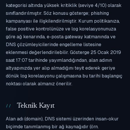
kategorisi altında yüksek kritiklik (seviye 4/10) olarak
sınıflandırılmıştır. Söz konusu gösterge; phishing
kampanyası ile ilişkilendirilmiştir. Kurum politikanıza,
false positive kontrolünüze ve log korelasyonunuza
göre ağ kenarında, e-posta gateway katmanında ve
DNS çözümleyicilerinde engelleme listesine
eklenmesi değerlendirilebilir. Gösterge 25 Ocak 2019
saat 17:07 tarihinde yayımlandığından, alan adının
altyapınızda yer alıp almadığını teyit ederek geriye
dönük log korelasyonu çalışmasına bu tarihi başlangıç
noktası olarak almanız önerilir.
Teknik Kayıt
Alan adı (domain), DNS sistemi üzerinden insan-okur
biçimde tanımlanmış bir ağ kaynağıdır (örn.