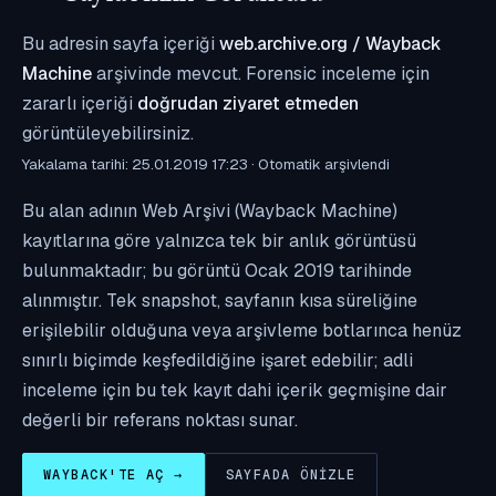
Bu adresin sayfa içeriği
web.archive.org / Wayback
Machine
arşivinde mevcut. Forensic inceleme için
zararlı içeriği
doğrudan ziyaret etmeden
görüntüleyebilirsiniz.
Yakalama tarihi: 25.01.2019 17:23 · Otomatik arşivlendi
Bu alan adının Web Arşivi (Wayback Machine)
kayıtlarına göre yalnızca tek bir anlık görüntüsü
bulunmaktadır; bu görüntü Ocak 2019 tarihinde
alınmıştır. Tek snapshot, sayfanın kısa süreliğine
erişilebilir olduğuna veya arşivleme botlarınca henüz
sınırlı biçimde keşfedildiğine işaret edebilir; adli
inceleme için bu tek kayıt dahi içerik geçmişine dair
değerli bir referans noktası sunar.
WAYBACK'TE AÇ →
SAYFADA ÖNIZLE