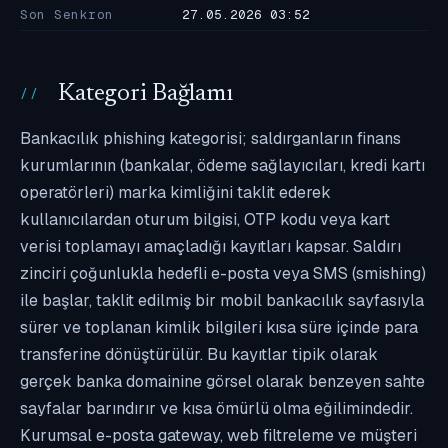
Son Senkron
27.05.2026 03:52
Kategori Bağlamı
Bankacılık phishing kategorisi; saldırganların finans
kurumlarının (bankalar, ödeme sağlayıcıları, kredi kartı
operatörleri) marka kimliğini taklit ederek
kullanıcılardan oturum bilgisi, OTP kodu veya kart
verisi toplamayı amaçladığı kayıtları kapsar. Saldırı
zinciri çoğunlukla hedefli e-posta veya SMS (smishing)
ile başlar, taklit edilmiş bir mobil bankacılık sayfasıyla
sürer ve toplanan kimlik bilgileri kısa süre içinde para
transferine dönüştürülür. Bu kayıtlar tipik olarak
gerçek banka domainine görsel olarak benzeyen sahte
sayfalar barındırır ve kısa ömürlü olma eğilimindedir.
Kurumsal e-posta gateway, web filtreleme ve müşteri