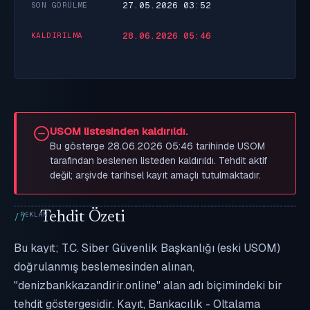
27.05.2026 03:52
SON GÖRÜLME
28.06.2026 05:46
KALDIRILMA
USOM listesinden kaldırıldı.
Bu gösterge 28.06.2026 05:46 tarihinde USOM
tarafından beslenen listeden kaldırıldı. Tehdit aktif
değil; arşivde tarihsel kayıt amaçlı tutulmaktadır.
Tehdit Özeti
Bu kayıt; T.C. Siber Güvenlik Başkanlığı (eski USOM)
doğrulanmış beslemesinden alınan,
"denizbankkazandirir.online" alan adı biçimindeki bir
tehdit göstergesidir. Kayıt, Bankacılık - Oltalama