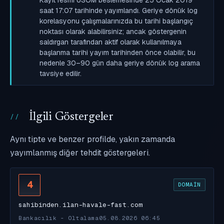
saat 17:07 tarihinde yayımlandı. Geriye dönük log
korelasyonu çalışmalarınızda bu tarihi başlangıç
noktası olarak alabilirsiniz; ancak göstergenin
saldırgan tarafından aktif olarak kullanılmaya
başlanma tarihi yayım tarihinden önce olabilir, bu
nedenle 30–90 gün daha geriye dönük log arama
tavsiye edilir.
İlgili Göstergeler
Aynı tipte ve benzer profilde, yakın zamanda
yayımlanmış diğer tehdit göstergeleri.
4
DOMAIN
sahibinden.ilan-havale-fast.com
Bankacılık - Oltalama
05.08.2026 06:45