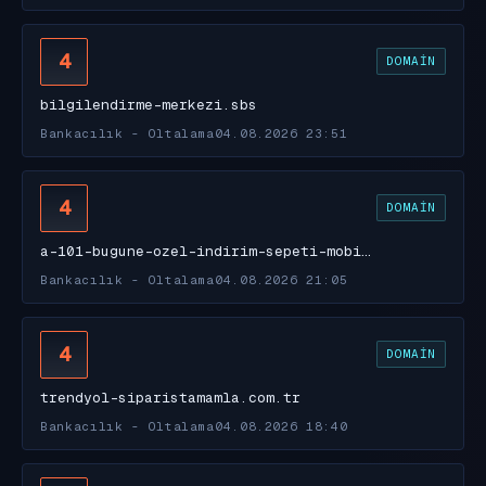
4
DOMAIN
bilgilendirme-merkezi.sbs
Bankacılık - Oltalama
04.08.2026 23:51
4
DOMAIN
a-101-bugune-ozel-indirim-sepeti-mobi…
Bankacılık - Oltalama
04.08.2026 21:05
4
DOMAIN
trendyol-siparistamamla.com.tr
Bankacılık - Oltalama
04.08.2026 18:40