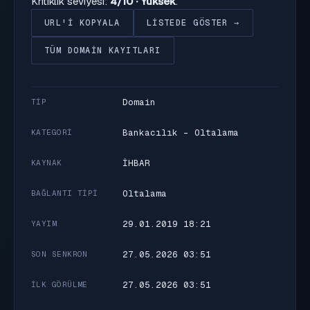
Kritiklik seviyesi:
4/10 · Yüksek
.
URL'I KOPYALA
LISTEDE GÖSTER →
TÜM DOMAIN KAYITLARI
Domain
TIP
Bankacılık - Oltalama
KATEGORI
İHBAR
KAYNAK
Oltalama
BAĞLANTI TIPI
29.01.2019 18:21
YAYIM
27.05.2026 03:51
SON SENKRON
27.05.2026 03:51
İLK GÖRÜLME