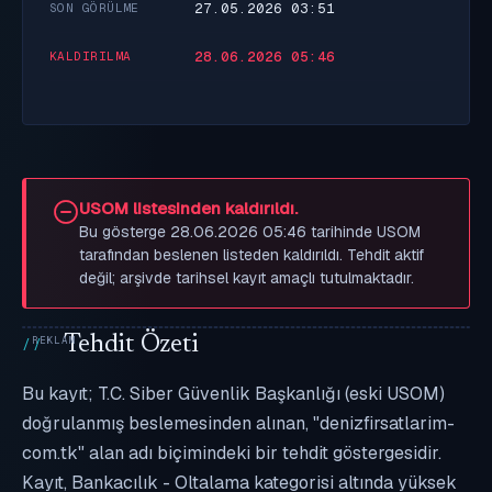
27.05.2026 03:51
SON GÖRÜLME
28.06.2026 05:46
KALDIRILMA
USOM listesinden kaldırıldı.
Bu gösterge 28.06.2026 05:46 tarihinde USOM
tarafından beslenen listeden kaldırıldı. Tehdit aktif
değil; arşivde tarihsel kayıt amaçlı tutulmaktadır.
Tehdit Özeti
Bu kayıt; T.C. Siber Güvenlik Başkanlığı (eski USOM)
doğrulanmış beslemesinden alınan, "denizfirsatlarim-
com.tk" alan adı biçimindeki bir tehdit göstergesidir.
Kayıt, Bankacılık - Oltalama kategorisi altında yüksek