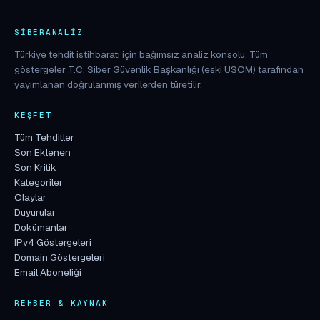
SIBERANALIZ
Türkiye tehdit istihbaratı için bağımsız analiz konsolu. Tüm
göstergeler T.C. Siber Güvenlik Başkanlığı (eski USOM) tarafından
yayımlanan doğrulanmış verilerden türetilir.
KEŞFET
Tüm Tehditler
Son Eklenen
Son Kritik
Kategoriler
Olaylar
Duyurular
Dokümanlar
IPv4 Göstergeleri
Domain Göstergeleri
Email Aboneliği
REHBER & KAYNAK