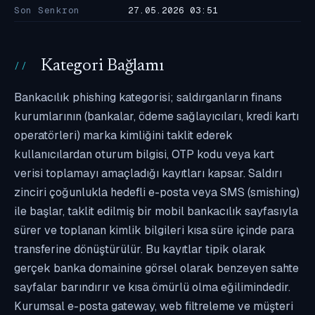
Son Senkron
27.05.2026 03:51
Kategori Bağlamı
Bankacılık phishing kategorisi; saldırganların finans
kurumlarının (bankalar, ödeme sağlayıcıları, kredi kartı
operatörleri) marka kimliğini taklit ederek
kullanıcılardan oturum bilgisi, OTP kodu veya kart
verisi toplamayı amaçladığı kayıtları kapsar. Saldırı
zinciri çoğunlukla hedefli e-posta veya SMS (smishing)
ile başlar, taklit edilmiş bir mobil bankacılık sayfasıyla
sürer ve toplanan kimlik bilgileri kısa süre içinde para
transferine dönüştürülür. Bu kayıtlar tipik olarak
gerçek banka domainine görsel olarak benzeyen sahte
sayfalar barındırır ve kısa ömürlü olma eğilimindedir.
Kurumsal e-posta gateway, web filtreleme ve müşteri