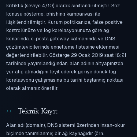
kritiklik (seviye 4/10) olarak sınıflandırılmıştır. Söz
konusu gösterge; phishing kampanyası ile
ilişkilendirilmiştir. Kurum politikanıza, false positive
kontrolünüze ve log korelasyonunuza göre ağ
kenarında, e-posta gateway katmanında ve DNS
çözümleyicilerinde engelleme listesine eklenmesi
değerlendirilebilir. Gösterge 29 Ocak 2019 saat 18:21
tarihinde yayımlandığından, alan adının altyapınızda
yer alıp almadığını teyit ederek geriye dönük log
korelasyonu çalışmasına bu tarihi başlangıç noktası
olarak almanız önerilir.
Teknik Kayıt
Alan adı (domain), DNS sistemi üzerinden insan-okur
biçimde tanımlanmış bir ağ kaynağıdır (örn.