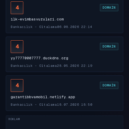
4
DOMAIN
ilk-evimbasvurulari.com
Bankacılık - Oltalama
06.08.2026 22:14
4
DOMAIN
yy77770007777.duckdns.org
Bankacılık - Oltalama
28.05.2026 22:19
4
DOMAIN
garantibbvamobil.netlify.app
Bankacılık - Oltalama
18.07.2026 18:50