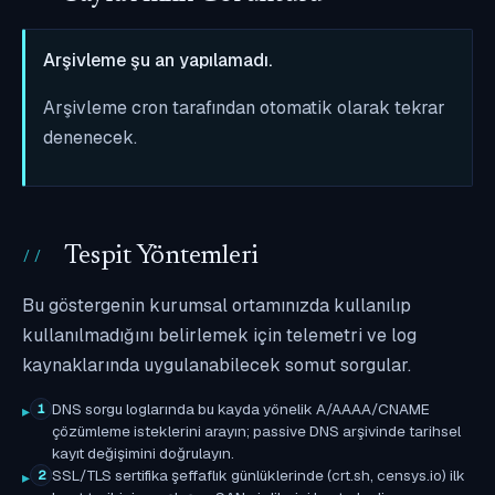
Arşivleme şu an yapılamadı.
Arşivleme cron tarafından otomatik olarak tekrar
denenecek.
Tespit Yöntemleri
Bu göstergenin kurumsal ortamınızda kullanılıp
kullanılmadığını belirlemek için telemetri ve log
kaynaklarında uygulanabilecek somut sorgular.
DNS sorgu loglarında bu kayda yönelik A/AAAA/CNAME
1
çözümleme isteklerini arayın; passive DNS arşivinde tarihsel
kayıt değişimini doğrulayın.
SSL/TLS sertifika şeffaflık günlüklerinde (crt.sh, censys.io) ilk
2