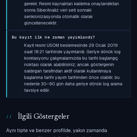
gerekir. Resmi kaynaktan kaldırma onaylandıktan
sonra SiberAnaliz veri seti sonraki
senkronizasyonda otomatik olarak
güncellenecektir.
Bu kayıt ilk ne zaman yayımlandı?
Kayıt resmi USOM beslemesinde 29 Ocak 2019
saat 18:21 tarihinde yayımlandı. Geriye dönük log
korelasyonu çalışmalarınızda bu tarihi başlangıç
noktası olarak alabilirsiniz; ancak göstergenin
saldırgan tarafından aktif olarak kullanılmaya
başlanma tarihi yayım tarihinden önce olabilir, bu
nedenle 30–90 gün daha geriye dönük log arama
tavsiye edilir.
İlgili Göstergeler
Aynı tipte ve benzer profilde, yakın zamanda