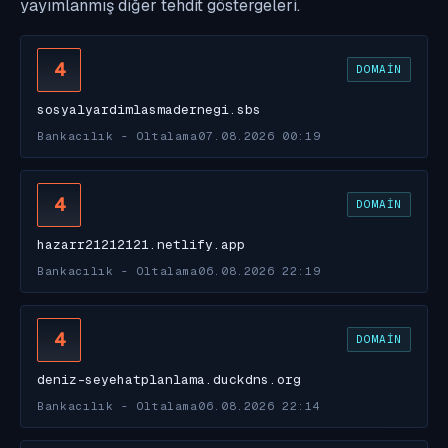
yayımlanmış diğer tehdit göstergeleri.
4
DOMAIN
sosyalyardimlasmadernegi.sbs
Bankacılık - Oltalama
07.08.2026 00:19
4
DOMAIN
hazarr21212121.netlify.app
Bankacılık - Oltalama
06.08.2026 22:19
4
DOMAIN
deniz-seyehatplanlama.duckdns.org
Bankacılık - Oltalama
06.08.2026 22:14