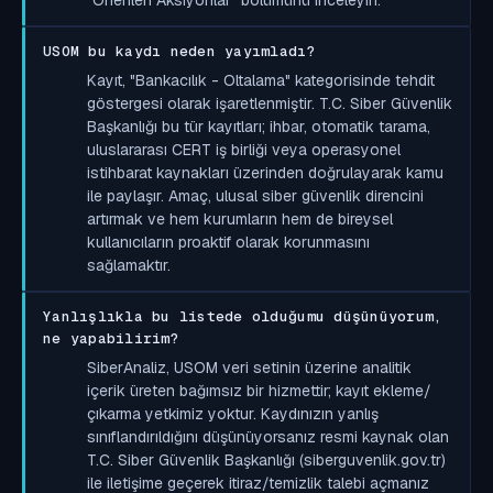
USOM bu kaydı neden yayımladı?
Kayıt, "Bankacılık - Oltalama" kategorisinde tehdit
göstergesi olarak işaretlenmiştir. T.C. Siber Güvenlik
Başkanlığı bu tür kayıtları; ihbar, otomatik tarama,
uluslararası CERT iş birliği veya operasyonel
istihbarat kaynakları üzerinden doğrulayarak kamu
ile paylaşır. Amaç, ulusal siber güvenlik direncini
artırmak ve hem kurumların hem de bireysel
kullanıcıların proaktif olarak korunmasını
sağlamaktır.
Yanlışlıkla bu listede olduğumu düşünüyorum,
ne yapabilirim?
SiberAnaliz, USOM veri setinin üzerine analitik
içerik üreten bağımsız bir hizmettir; kayıt ekleme/
çıkarma yetkimiz yoktur. Kaydınızın yanlış
sınıflandırıldığını düşünüyorsanız resmi kaynak olan
T.C. Siber Güvenlik Başkanlığı (siberguvenlik.gov.tr)
ile iletişime geçerek itiraz/temizlik talebi açmanız