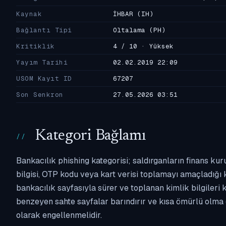
Kaynak
İHBAR
(IH)
Bağlantı Tipi
Oltalama
(PH)
Kritiklik
4 / 10 · Yüksek
Yayım Tarihi
02.02.2019 22:09
USOM Kayıt ID
67207
Son Senkron
27.05.2026 03:51
Kategori Bağlamı
Bankacılık phishing kategorisi; saldırganların finans kur
bilgisi, OTP kodu veya kart verisi toplamayı amaçladığı ka
bankacılık sayfasıyla sürer ve toplanan kimlik bilgileri 
benzeyen sahte sayfalar barındırır ve kısa ömürlü olma 
olarak engellenmelidir.