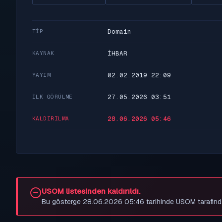
Domain
TIP
İHBAR
KAYNAK
02.02.2019 22:09
YAYIM
27.05.2026 03:51
İLK GÖRÜLME
28.06.2026 05:46
KALDIRILMA
USOM listesinden kaldırıldı.
Bu gösterge 28.06.2026 05:46 tarihinde USOM tarafından be