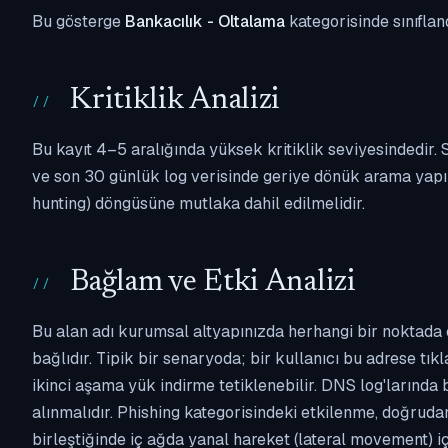
Bu gösterge
Bankacılık - Oltalama
kategorisinde sınıflan
Kritiklik Analizi
Bu kayıt 4–5 aralığında yüksek kritiklik seviyesindedir
ve son 30 günlük log verisinde geriye dönük arama yapılm
hunting) döngüsüne mutlaka dahil edilmelidir.
Bağlam ve Etki Analizi
Bu alan adı kurumsal altyapınızda herhangi bir noktada 
bağlıdır. Tipik bir senaryoda; bir kullanıcı bu adrese tı
ikinci aşama yük indirme tetiklenebilir. DNS log'larında
alınmalıdır. Phishing kategorisindeki etkilenme, doğruda
birleştiğinde iç ağda yanal hareket (lateral movement) i