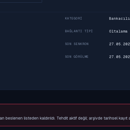
Bankacılı
KATEGORI
Oltalama
BAĞLANTI TIPI
27.05.202
SON SENKRON
27.05.202
SON GÖRÜLME
slenen listeden kaldırıldı. Tehdit aktif değil; arşivde tarihsel kayıt 