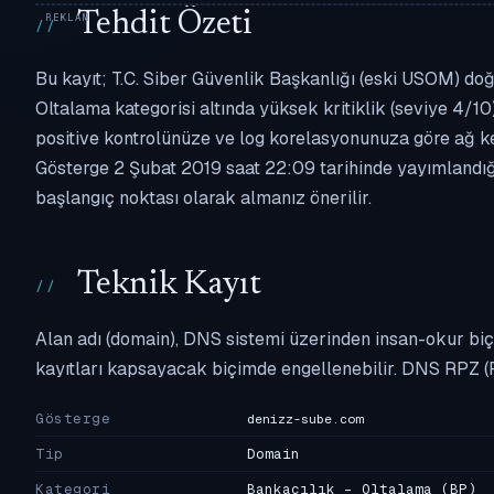
Tehdit Özeti
Bu kayıt; T.C. Siber Güvenlik Başkanlığı (eski USOM) doğ
Oltalama kategorisi altında yüksek kritiklik (seviye 4/10)
positive kontrolünüze ve log korelasyonunuza göre ağ k
Gösterge 2 Şubat 2019 saat 22:09 tarihinde yayımlandığı
başlangıç noktası olarak almanız önerilir.
Teknik Kayıt
Alan adı (domain), DNS sistemi üzerinden insan-okur biç
kayıtları kapsayacak biçimde engellenebilir. DNS RPZ (
Gösterge
denizz-sube.com
Tip
Domain
Kategori
Bankacılık - Oltalama
(BP)