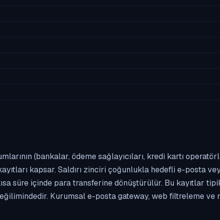
umlarının (bankalar, ödeme sağlayıcıları, kredi kartı operatör
yıtları kapsar. Saldırı zinciri çoğunlukla hedefli e-posta vey
kısa süre içinde para transferine dönüştürülür. Bu kayıtlar t
eğilimindedir. Kurumsal e-posta gateway, web filtreleme ve m