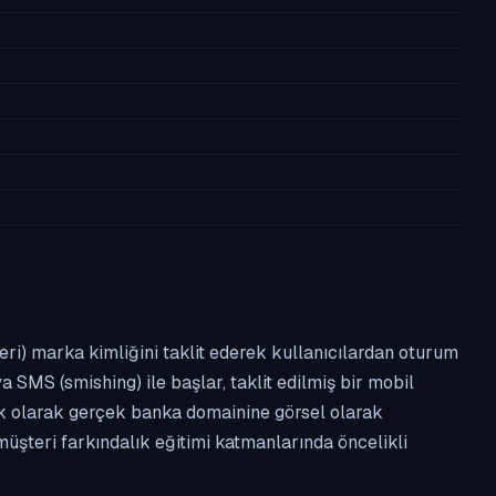
leri) marka kimliğini taklit ederek kullanıcılardan oturum
a SMS (smishing) ile başlar, taklit edilmiş bir mobil
ipik olarak gerçek banka domainine görsel olarak
üşteri farkındalık eğitimi katmanlarında öncelikli