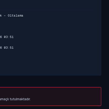
k - Oltalama
6 03:51
6 03:51
amaçlı tutulmaktadır.