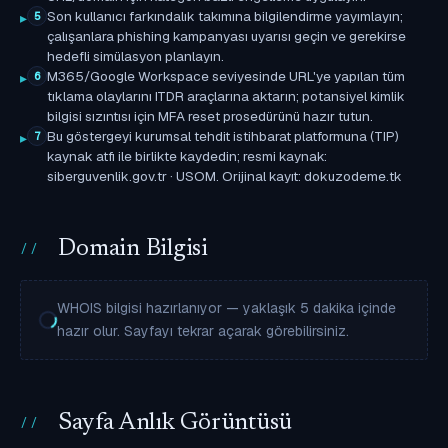
Son kullanıcı farkındalık takımına bilgilendirme yayımlayın;
5
çalışanlara phishing kampanyası uyarısı geçin ve gerekirse
hedefli simülasyon planlayın.
M365/Google Workspace seviyesinde URL'ye yapılan tüm
6
tıklama olaylarını ITDR araçlarına aktarın; potansiyel kimlik
bilgisi sızıntısı için MFA reset prosedürünü hazır tutun.
Bu göstergeyi kurumsal tehdit istihbarat platformuna (TIP)
7
kaynak atfı ile birlikte kaydedin; resmi kaynak:
siberguvenlik.gov.tr · USOM. Orijinal kayıt: dokuzodeme.tk
Domain Bilgisi
WHOIS bilgisi hazırlanıyor — yaklaşık 5 dakika içinde
hazır olur. Sayfayı tekrar açarak görebilirsiniz.
Sayfa Anlık Görüntüsü