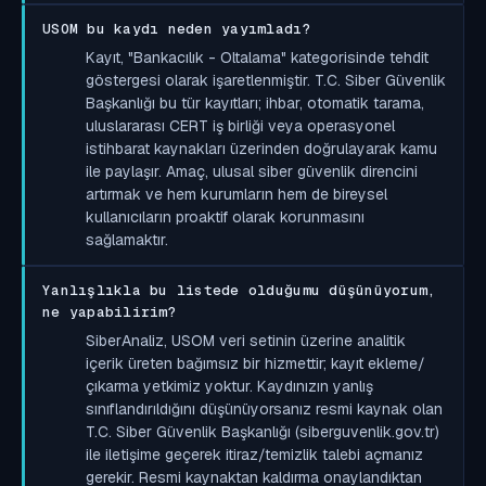
USOM bu kaydı neden yayımladı?
Kayıt, "Bankacılık - Oltalama" kategorisinde tehdit
göstergesi olarak işaretlenmiştir. T.C. Siber Güvenlik
Başkanlığı bu tür kayıtları; ihbar, otomatik tarama,
uluslararası CERT iş birliği veya operasyonel
istihbarat kaynakları üzerinden doğrulayarak kamu
ile paylaşır. Amaç, ulusal siber güvenlik direncini
artırmak ve hem kurumların hem de bireysel
kullanıcıların proaktif olarak korunmasını
sağlamaktır.
Yanlışlıkla bu listede olduğumu düşünüyorum,
ne yapabilirim?
SiberAnaliz, USOM veri setinin üzerine analitik
içerik üreten bağımsız bir hizmettir; kayıt ekleme/
çıkarma yetkimiz yoktur. Kaydınızın yanlış
sınıflandırıldığını düşünüyorsanız resmi kaynak olan
T.C. Siber Güvenlik Başkanlığı (siberguvenlik.gov.tr)
ile iletişime geçerek itiraz/temizlik talebi açmanız
gerekir. Resmi kaynaktan kaldırma onaylandıktan