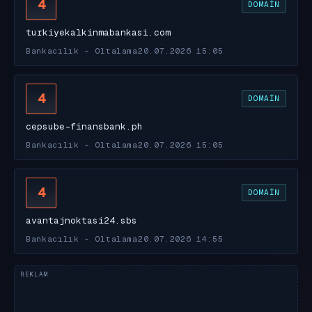
4
DOMAIN
turkiyekalkinmabankasi.com
Bankacılık - Oltalama
20.07.2026 15:05
4
DOMAIN
cepsube-finansbank.ph
Bankacılık - Oltalama
20.07.2026 15:05
4
DOMAIN
avantajnoktasi24.sbs
Bankacılık - Oltalama
20.07.2026 14:55