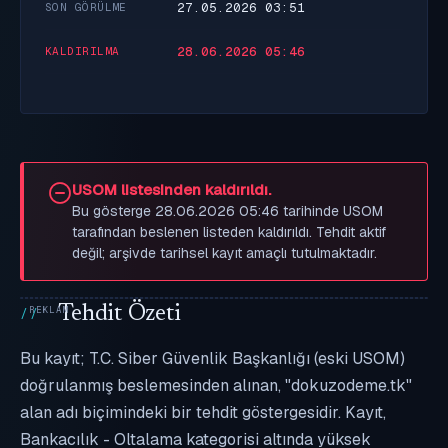
27.05.2026 03:51
SON GÖRÜLME
28.06.2026 05:46
KALDIRILMA
USOM listesinden kaldırıldı.
Bu gösterge 28.06.2026 05:46 tarihinde USOM
tarafından beslenen listeden kaldırıldı. Tehdit aktif
değil; arşivde tarihsel kayıt amaçlı tutulmaktadır.
Tehdit Özeti
Bu kayıt; T.C. Siber Güvenlik Başkanlığı (eski USOM)
doğrulanmış beslemesinden alınan, "dokuzodeme.tk"
alan adı biçimindeki bir tehdit göstergesidir. Kayıt,
Bankacılık - Oltalama kategorisi altında yüksek