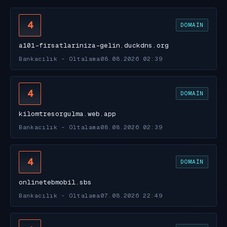
4
DOMAIN
a101-firsatlariniza-gelin.duckdns.org
Bankacılık - Oltalama
08.08.2026 02:39
4
DOMAIN
kilomtresorgulma.web.app
Bankacılık - Oltalama
08.08.2026 02:39
4
DOMAIN
onlinetebmobil.sbs
Bankacılık - Oltalama
07.08.2026 22:49