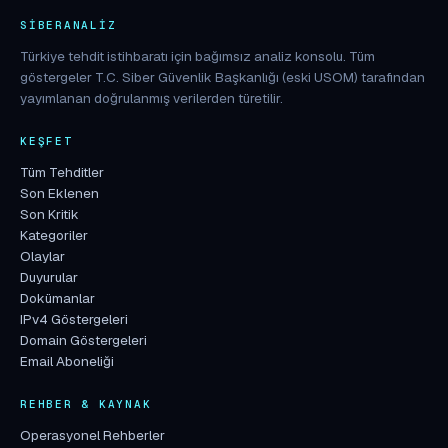
SIBERANALIZ
Türkiye tehdit istihbaratı için bağımsız analiz konsolu. Tüm
göstergeler T.C. Siber Güvenlik Başkanlığı (eski USOM) tarafından
yayımlanan doğrulanmış verilerden türetilir.
KEŞFET
Tüm Tehditler
Son Eklenen
Son Kritik
Kategoriler
Olaylar
Duyurular
Dokümanlar
IPv4 Göstergeleri
Domain Göstergeleri
Email Aboneliği
REHBER & KAYNAK
Operasyonel Rehberler