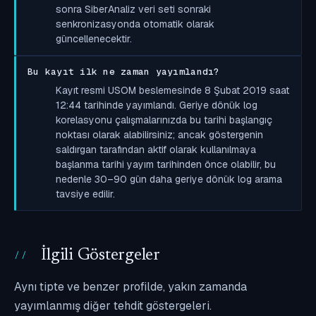
sonra SiberAnaliz veri seti sonraki
senkronizasyonda otomatik olarak
güncellenecektir.
Bu kayıt ilk ne zaman yayımlandı?
Kayıt resmi USOM beslemesinde 8 Şubat 2019 saat
12:44 tarihinde yayımlandı. Geriye dönük log
korelasyonu çalışmalarınızda bu tarihi başlangıç
noktası olarak alabilirsiniz; ancak göstergenin
saldırgan tarafından aktif olarak kullanılmaya
başlanma tarihi yayım tarihinden önce olabilir, bu
nedenle 30–90 gün daha geriye dönük log arama
tavsiye edilir.
İlgili Göstergeler
Aynı tipte ve benzer profilde, yakın zamanda
yayımlanmış diğer tehdit göstergeleri.