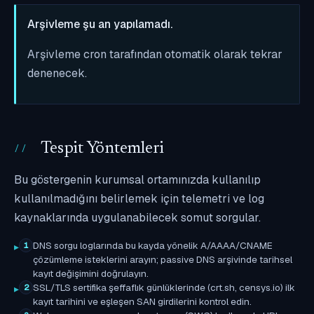
Arşivleme şu an yapılamadı.
Arşivleme cron tarafından otomatik olarak tekrar
denenecek.
Tespit Yöntemleri
Bu göstergenin kurumsal ortamınızda kullanılıp
kullanılmadığını belirlemek için telemetri ve log
kaynaklarında uygulanabilecek somut sorgular.
DNS sorgu loglarında bu kayda yönelik A/AAAA/CNAME
1
çözümleme isteklerini arayın; passive DNS arşivinde tarihsel
kayıt değişimini doğrulayın.
SSL/TLS sertifika şeffaflık günlüklerinde (crt.sh, censys.io) ilk
2
kayıt tarihini ve eşleşen SAN girdilerini kontrol edin.