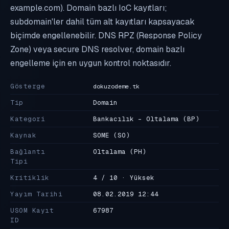
example.com). Domain bazlı IoC kayıtları;
subdomain'ler dahil tüm alt kayıtları kapsayacak
biçimde engellenebilir. DNS RPZ (Response Policy
Zone) veya secure DNS resolver, domain bazlı
engelleme için en uygun kontrol noktasıdır.
Gösterge
dokuzodeme.tk
Tip
Domain
Kategori
Bankacılık - Oltalama
(BP)
Kaynak
SOME
(SO)
Bağlantı
Oltalama
(PH)
Tipi
Kritiklik
4 / 10 · Yüksek
Yayım Tarihi
08.02.2019 12:44
USOM Kayıt
67987
ID