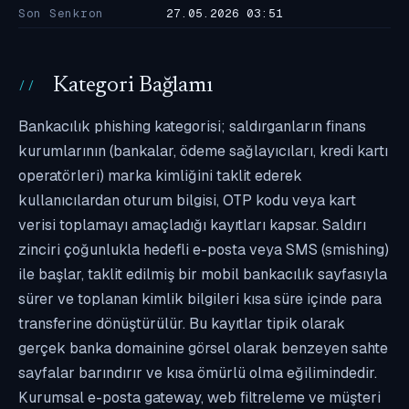
Son Senkron
27.05.2026 03:51
Kategori Bağlamı
Bankacılık phishing kategorisi; saldırganların finans
kurumlarının (bankalar, ödeme sağlayıcıları, kredi kartı
operatörleri) marka kimliğini taklit ederek
kullanıcılardan oturum bilgisi, OTP kodu veya kart
verisi toplamayı amaçladığı kayıtları kapsar. Saldırı
zinciri çoğunlukla hedefli e-posta veya SMS (smishing)
ile başlar, taklit edilmiş bir mobil bankacılık sayfasıyla
sürer ve toplanan kimlik bilgileri kısa süre içinde para
transferine dönüştürülür. Bu kayıtlar tipik olarak
gerçek banka domainine görsel olarak benzeyen sahte
sayfalar barındırır ve kısa ömürlü olma eğilimindedir.
Kurumsal e-posta gateway, web filtreleme ve müşteri