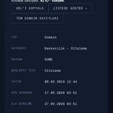
Kritiklik seviyesi:
4/10 · Yüksek
.
URL'I KOPYALA
LISTEDE GÖSTER →
TÜM DOMAIN KAYITLARI
Domain
TIP
Bankacılık - Oltalama
KATEGORI
SOME
KAYNAK
Oltalama
BAĞLANTI TIPI
08.02.2019 12:44
YAYIM
27.05.2026 03:51
SON SENKRON
27.05.2026 03:51
İLK GÖRÜLME