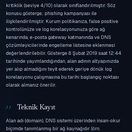
kritiklik (seviye 4/10) olarak sınıflandırılmıştır. Söz
konusu gösterge; phishing kampanyası ile
ilişkilendirilmiştir. Kurum politikanıza, false positive
kontrolünüze ve log korelasyonunuza göre ağ
kenarında, e-posta gateway katmanında ve DNS
çözümleyicilerinde engelleme listesine eklenmesi
değerlendirilebilir. Gösterge 8 Şubat 2019 saat 12:44
tarihinde yayımlandığından, alan adının altyapınızda
yer alıp almadığını teyit ederek geriye dönük log
korelasyonu çalışmasına bu tarihi başlangıç noktası
olarak almanız önerilir.
Teknik Kayıt
Alan adı (domain), DNS sistemi üzerinden insan-okur
biçimde tanımlanmış bir ağ kaynağıdır (örn.