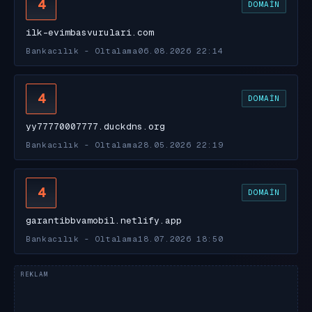
4
DOMAIN
ilk-evimbasvurulari.com
Bankacılık - Oltalama
06.08.2026 22:14
4
DOMAIN
yy77770007777.duckdns.org
Bankacılık - Oltalama
28.05.2026 22:19
4
DOMAIN
garantibbvamobil.netlify.app
Bankacılık - Oltalama
18.07.2026 18:50