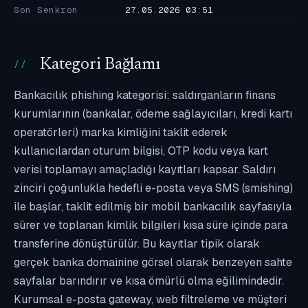
Son Senkron
27.05.2026 03:51
Kategori Bağlamı
Bankacılık phishing kategorisi; saldırganların finans
kurumlarının (bankalar, ödeme sağlayıcıları, kredi kartı
operatörleri) marka kimliğini taklit ederek
kullanıcılardan oturum bilgisi, OTP kodu veya kart
verisi toplamayı amaçladığı kayıtları kapsar. Saldırı
zinciri çoğunlukla hedefli e-posta veya SMS (smishing)
ile başlar, taklit edilmiş bir mobil bankacılık sayfasıyla
sürer ve toplanan kimlik bilgileri kısa süre içinde para
transferine dönüştürülür. Bu kayıtlar tipik olarak
gerçek banka domainine görsel olarak benzeyen sahte
sayfalar barındırır ve kısa ömürlü olma eğilimindedir.
Kurumsal e-posta gateway, web filtreleme ve müşteri