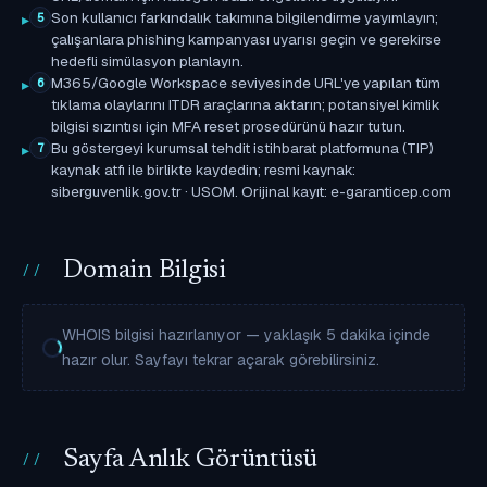
Son kullanıcı farkındalık takımına bilgilendirme yayımlayın;
5
çalışanlara phishing kampanyası uyarısı geçin ve gerekirse
hedefli simülasyon planlayın.
M365/Google Workspace seviyesinde URL'ye yapılan tüm
6
tıklama olaylarını ITDR araçlarına aktarın; potansiyel kimlik
bilgisi sızıntısı için MFA reset prosedürünü hazır tutun.
Bu göstergeyi kurumsal tehdit istihbarat platformuna (TIP)
7
kaynak atfı ile birlikte kaydedin; resmi kaynak:
siberguvenlik.gov.tr · USOM. Orijinal kayıt: e-garanticep.com
Domain Bilgisi
WHOIS bilgisi hazırlanıyor — yaklaşık 5 dakika içinde
hazır olur. Sayfayı tekrar açarak görebilirsiniz.
Sayfa Anlık Görüntüsü