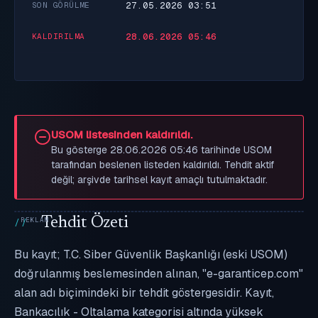
27.05.2026 03:51
SON GÖRÜLME
28.06.2026 05:46
KALDIRILMA
USOM listesinden kaldırıldı.
Bu gösterge 28.06.2026 05:46 tarihinde USOM
tarafından beslenen listeden kaldırıldı. Tehdit aktif
değil; arşivde tarihsel kayıt amaçlı tutulmaktadır.
Tehdit Özeti
Bu kayıt; T.C. Siber Güvenlik Başkanlığı (eski USOM)
doğrulanmış beslemesinden alınan, "e-garanticep.com"
alan adı biçimindeki bir tehdit göstergesidir. Kayıt,
Bankacılık - Oltalama kategorisi altında yüksek