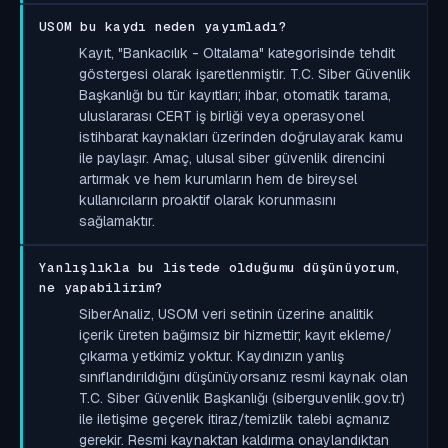
USOM bu kaydı neden yayımladı?
Kayıt, "Bankacılık - Oltalama" kategorisinde tehdit
göstergesi olarak işaretlenmiştir. T.C. Siber Güvenlik
Başkanlığı bu tür kayıtları; ihbar, otomatik tarama,
uluslararası CERT iş birliği veya operasyonel
istihbarat kaynakları üzerinden doğrulayarak kamu
ile paylaşır. Amaç, ulusal siber güvenlik direncini
artırmak ve hem kurumların hem de bireysel
kullanıcıların proaktif olarak korunmasını
sağlamaktır.
Yanlışlıkla bu listede olduğumu düşünüyorum,
ne yapabilirim?
SiberAnaliz, USOM veri setinin üzerine analitik
içerik üreten bağımsız bir hizmettir; kayıt ekleme/
çıkarma yetkimiz yoktur. Kaydınızın yanlış
sınıflandırıldığını düşünüyorsanız resmi kaynak olan
T.C. Siber Güvenlik Başkanlığı (siberguvenlik.gov.tr)
ile iletişime geçerek itiraz/temizlik talebi açmanız
gerekir. Resmi kaynaktan kaldırma onaylandıktan