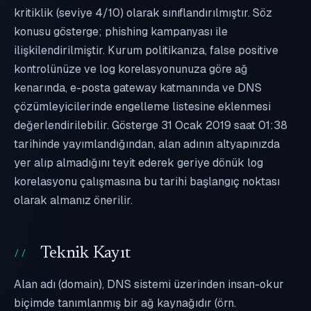
kritiklik (seviye 4/10) olarak sınıflandırılmıştır. Söz
konusu gösterge; phishing kampanyası ile
ilişkilendirilmiştir. Kurum politikanıza, false positive
kontrolünüze ve log korelasyonunuza göre ağ
kenarında, e-posta gateway katmanında ve DNS
çözümleyicilerinde engelleme listesine eklenmesi
değerlendirilebilir. Gösterge 31 Ocak 2019 saat 01:38
tarihinde yayımlandığından, alan adının altyapınızda
yer alıp almadığını teyit ederek geriye dönük log
korelasyonu çalışmasına bu tarihi başlangıç noktası
olarak almanız önerilir.
Teknik Kayıt
Alan adı (domain), DNS sistemi üzerinden insan-okur
biçimde tanımlanmış bir ağ kaynağıdır (örn.