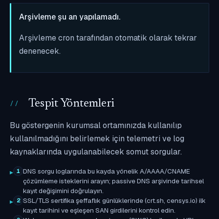
Arşivleme şu an yapılamadı.
Arşivleme cron tarafından otomatik olarak tekrar
denenecek.
Tespit Yöntemleri
Bu göstergenin kurumsal ortamınızda kullanılıp
kullanılmadığını belirlemek için telemetri ve log
kaynaklarında uygulanabilecek somut sorgular.
DNS sorgu loglarında bu kayda yönelik A/AAAA/CNAME
1
çözümleme isteklerini arayın; passive DNS arşivinde tarihsel
kayıt değişimini doğrulayın.
SSL/TLS sertifika şeffaflık günlüklerinde (crt.sh, censys.io) ilk
2
kayıt tarihini ve eşleşen SAN girdilerini kontrol edin.