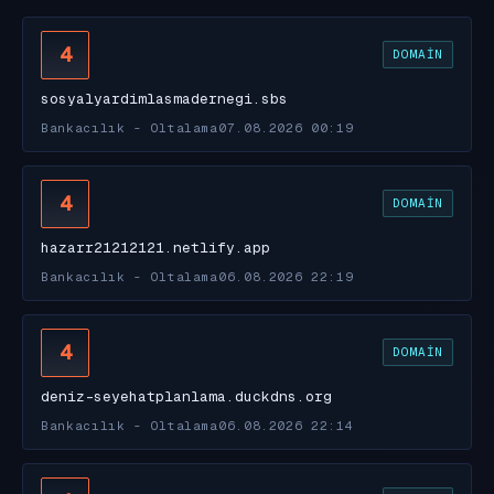
4
DOMAIN
sosyalyardimlasmadernegi.sbs
Bankacılık - Oltalama
07.08.2026 00:19
4
DOMAIN
hazarr21212121.netlify.app
Bankacılık - Oltalama
06.08.2026 22:19
4
DOMAIN
deniz-seyehatplanlama.duckdns.org
Bankacılık - Oltalama
06.08.2026 22:14