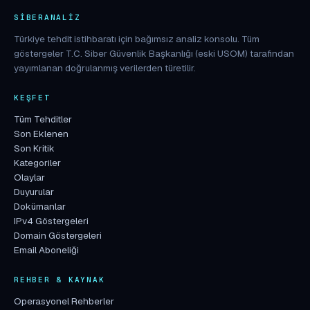
SIBERANALIZ
Türkiye tehdit istihbaratı için bağımsız analiz konsolu. Tüm
göstergeler T.C. Siber Güvenlik Başkanlığı (eski USOM) tarafından
yayımlanan doğrulanmış verilerden türetilir.
KEŞFET
Tüm Tehditler
Son Eklenen
Son Kritik
Kategoriler
Olaylar
Duyurular
Dokümanlar
IPv4 Göstergeleri
Domain Göstergeleri
Email Aboneliği
REHBER & KAYNAK
Operasyonel Rehberler