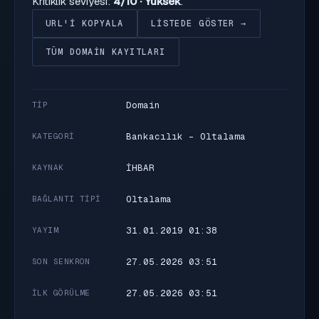
Kritiklik seviyesi:
4/10 · Yüksek
.
URL'I KOPYALA
LISTEDE GÖSTER →
TÜM DOMAIN KAYITLARI
Domain
TIP
Bankacılık - Oltalama
KATEGORI
İHBAR
KAYNAK
Oltalama
BAĞLANTI TIPI
31.01.2019 01:38
YAYIM
27.05.2026 03:51
SON SENKRON
27.05.2026 03:51
İLK GÖRÜLME