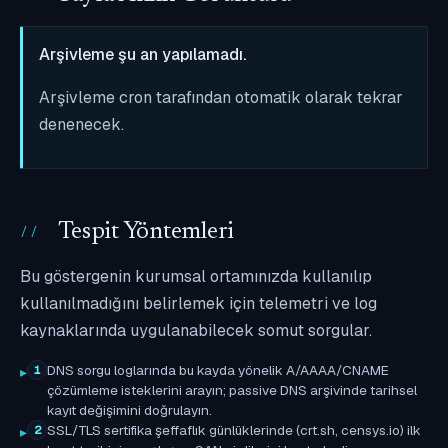
Arşivleme şu an yapılamadı.
Arşivleme cron tarafından otomatik olarak tekrar
denenecek.
Tespit Yöntemleri
Bu göstergenin kurumsal ortamınızda kullanılıp
kullanılmadığını belirlemek için telemetri ve log
kaynaklarında uygulanabilecek somut sorgular.
DNS sorgu loglarında bu kayda yönelik A/AAAA/CNAME
1
çözümleme isteklerini arayın; passive DNS arşivinde tarihsel
kayıt değişimini doğrulayın.
SSL/TLS sertifika şeffaflık günlüklerinde (crt.sh, censys.io) ilk
2