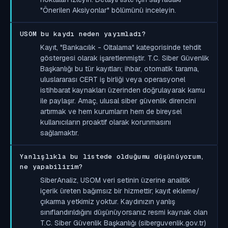
"Önerilen Aksiyonlar" bölümünü inceleyin.
USOM bu kaydı neden yayımladı?
Kayıt, "Bankacılık - Oltalama" kategorisinde tehdit
göstergesi olarak işaretlenmiştir. T.C. Siber Güvenlik
Başkanlığı bu tür kayıtları; ihbar, otomatik tarama,
uluslararası CERT iş birliği veya operasyonel
istihbarat kaynakları üzerinden doğrulayarak kamu
ile paylaşır. Amaç, ulusal siber güvenlik direncini
artırmak ve hem kurumların hem de bireysel
kullanıcıların proaktif olarak korunmasını
sağlamaktır.
Yanlışlıkla bu listede olduğumu düşünüyorum,
ne yapabilirim?
SiberAnaliz, USOM veri setinin üzerine analitik
içerik üreten bağımsız bir hizmettir; kayıt ekleme/
çıkarma yetkimiz yoktur. Kaydınızın yanlış
sınıflandırıldığını düşünüyorsanız resmi kaynak olan
T.C. Siber Güvenlik Başkanlığı (siberguvenlik.gov.tr)