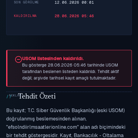
12.06.2026 00:01
SON GÖRÜLME
28.06.2026 05:46
KALDIRILMA
USOM listesinden kaldırıldı.
Bu gösterge 28.06.2026 05:46 tarihinde USOM
tarafından beslenen listeden kaldırıldı. Tehdit aktif
değil; arşivde tarihsel kayıt amaçlı tutulmaktadır.
Tehdit Özeti
Bu kayıt; T.C. Siber Güvenlik Başkanlığı (eski USOM)
doğrulanmış beslemesinden alınan,
"efsolndiirlmsaatlerionline.com" alan adı biçimindeki
bir tehdit göstergesidir. Kayıt, Bankacılık - Oltalama