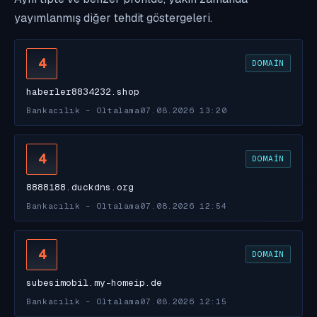
yayımlanmış diğer tehdit göstergeleri.
4
DOMAIN
haberler8834232.shop
Bankacılık - Oltalama
07.08.2026 13:20
4
DOMAIN
8888188.duckdns.org
Bankacılık - Oltalama
07.08.2026 12:54
4
DOMAIN
subesimobil.my-homeip.de
Bankacılık - Oltalama
07.08.2026 12:15