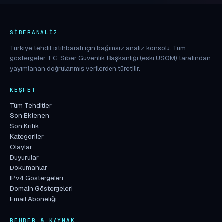
SIBERANALIZ
Türkiye tehdit istihbaratı için bağımsız analiz konsolu. Tüm
göstergeler T.C. Siber Güvenlik Başkanlığı (eski USOM) tarafından
yayımlanan doğrulanmış verilerden türetilir.
KEŞFET
Tüm Tehditler
Son Eklenen
Son Kritik
Kategoriler
Olaylar
Duyurular
Dokümanlar
IPv4 Göstergeleri
Domain Göstergeleri
Email Aboneliği
REHBER & KAYNAK