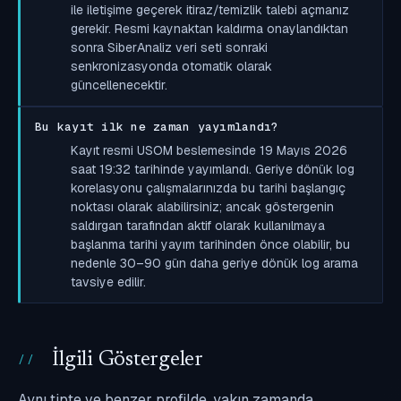
ile iletişime geçerek itiraz/temizlik talebi açmanız
gerekir. Resmi kaynaktan kaldırma onaylandıktan
sonra SiberAnaliz veri seti sonraki
senkronizasyonda otomatik olarak
güncellenecektir.
Bu kayıt ilk ne zaman yayımlandı?
Kayıt resmi USOM beslemesinde 19 Mayıs 2026
saat 19:32 tarihinde yayımlandı. Geriye dönük log
korelasyonu çalışmalarınızda bu tarihi başlangıç
noktası olarak alabilirsiniz; ancak göstergenin
saldırgan tarafından aktif olarak kullanılmaya
başlanma tarihi yayım tarihinden önce olabilir, bu
nedenle 30–90 gün daha geriye dönük log arama
tavsiye edilir.
İlgili Göstergeler
Aynı tipte ve benzer profilde, yakın zamanda