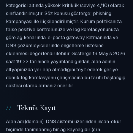
kategorisi altında yüksek kritiklik (seviye 4/10) olarak
sınıflandırılmıştır. Söz konusu gösterge; phishing
kampanyası ile ilişkilendirilmiştir. Kurum politikanıza,
false positive kontrolünüze ve log korelasyonunuza
göre ağ kenarında, e-posta gateway katmanında ve
DNS çözümleyicilerinde engelleme listesine
eklenmesi değerlendirilebilir. Gösterge 19 Mayıs 2026
saat 19:32 tarihinde yayımlandığından, alan adının
altyapınızda yer alıp almadığını teyit ederek geriye
dönük log korelasyonu çalışmasına bu tarihi başlangıç
noktası olarak almanız önerilir.
Teknik Kayıt
Alan adı (domain), DNS sistemi üzerinden insan-okur
biçimde tanımlanmış bir ağ kaynağıdır (örn.