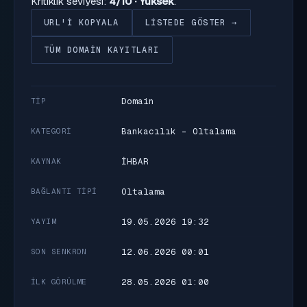
Kritiklik seviyesi:
4/10 · Yüksek
.
URL'I KOPYALA
LISTEDE GÖSTER →
TÜM DOMAIN KAYITLARI
Domain
TIP
Bankacılık - Oltalama
KATEGORI
İHBAR
KAYNAK
Oltalama
BAĞLANTI TIPI
19.05.2026 19:32
YAYIM
12.06.2026 00:01
SON SENKRON
28.05.2026 01:00
İLK GÖRÜLME