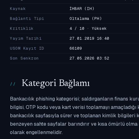
Kaynak
İHBAR
(IH)
Bağlantı Tipi
Oltalama
(PH)
Kritiklik
4 / 10 · Yüksek
Yayım Tarihi
27.01.2019 16:40
USOM Kayıt ID
66109
Son Senkron
27.05.2026 03:52
Kategori Bağlamı
Bankacılık phishing kategorisi; saldırganların finans kur
bilgisi, OTP kodu veya kart verisi toplamayı amaçladığı ka
bankacılık sayfasıyla sürer ve toplanan kimlik bilgileri 
benzeyen sahte sayfalar barındırır ve kısa ömürlü olma 
olarak engellenmelidir.