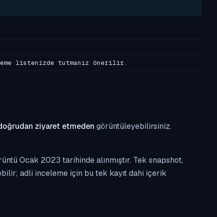
eme listenizde tutmanız önerilir.
doğrudan ziyaret etmeden
görüntüleyebilirsiniz.
rüntü Ocak 2023 tarihinde alınmıştır. Tek snapshot,
ilir; adli inceleme için bu tek kayıt dahi içerik