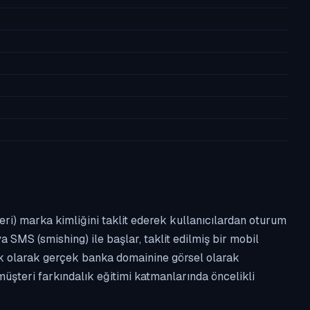
leri) marka kimliğini taklit ederek kullanıcılardan oturum
a SMS (smishing) ile başlar, taklit edilmiş bir mobil
ipik olarak gerçek banka domainine görsel olarak
üşteri farkındalık eğitimi katmanlarında öncelikli