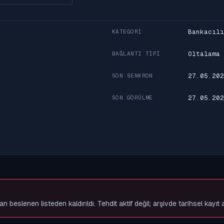
Bankacılı
KATEGORI
Oltalama
BAĞLANTI TIPI
27.05.202
SON SENKRON
27.05.202
SON GÖRÜLME
slenen listeden kaldırıldı. Tehdit aktif değil; arşivde tarihsel kayıt 