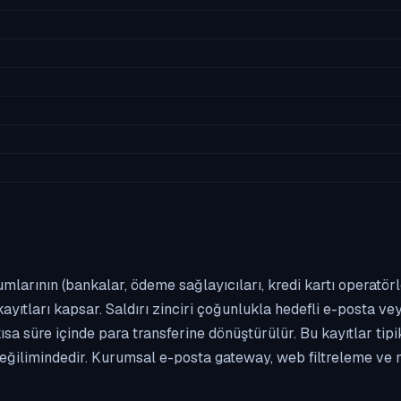
umlarının (bankalar, ödeme sağlayıcıları, kredi kartı operatör
yıtları kapsar. Saldırı zinciri çoğunlukla hedefli e-posta vey
kısa süre içinde para transferine dönüştürülür. Bu kayıtlar t
eğilimindedir. Kurumsal e-posta gateway, web filtreleme ve m