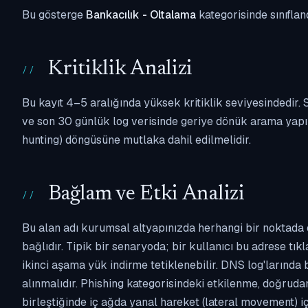
Bu gösterge
Bankacılık - Oltalama
kategorisinde sınıflan
Kritiklik Analizi
Bu kayıt 4–5 aralığında yüksek kritiklik seviyesindedir
ve son 30 günlük log verisinde geriye dönük arama yapılm
hunting) döngüsüne mutlaka dahil edilmelidir.
Bağlam ve Etki Analizi
Bu alan adı kurumsal altyapınızda herhangi bir noktada 
bağlıdır. Tipik bir senaryoda; bir kullanıcı bu adrese tı
ikinci aşama yük indirme tetiklenebilir. DNS log'larında
alınmalıdır. Phishing kategorisindeki etkilenme, doğruda
birleştiğinde iç ağda yanal hareket (lateral movement) i