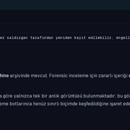
er saldırgan tarafından yeniden kayıt edilebilir; engell
hine
arşivinde mevcut. Forensic inceleme için zararlı içeriği
 göre yalnızca tek bir anlık görüntüsü bulunmaktadır; bu gö
eme botlarınca henüz sınırlı biçimde keşfedildiğine işaret edeb