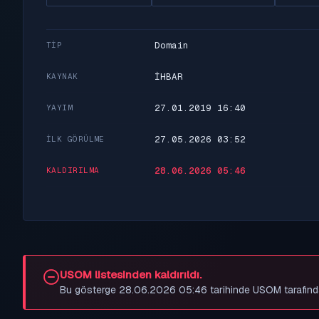
Domain
TIP
İHBAR
KAYNAK
27.01.2019 16:40
YAYIM
27.05.2026 03:52
İLK GÖRÜLME
28.06.2026 05:46
KALDIRILMA
USOM listesinden kaldırıldı.
Bu gösterge 28.06.2026 05:46 tarihinde USOM tarafından be