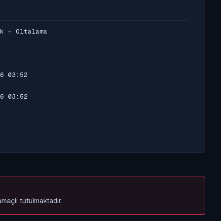
k - Oltalama
6 03:52
6 03:52
amaçlı tutulmaktadır.