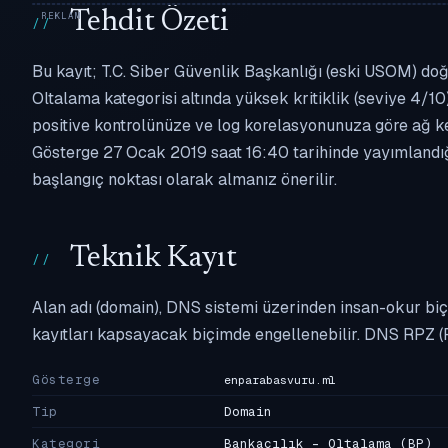
Tehdit Özeti
Bu kayıt; T.C. Siber Güvenlik Başkanlığı (eski USOM) doğ
Oltalama kategorisi altında yüksek kritiklik (seviye 4/10)
positive kontrolünüze ve log korelasyonunuza göre ağ k
Gösterge 27 Ocak 2019 saat 16:40 tarihinde yayımlandığı
başlangıç noktası olarak almanız önerilir.
Teknik Kayıt
Alan adı (domain), DNS sistemi üzerinden insan-okur biç
kayıtları kapsayacak biçimde engellenebilir. DNS RPZ (
Gösterge
enparabasvuru.ml
Tip
Domain
Kategori
Bankacılık - Oltalama
(BP)