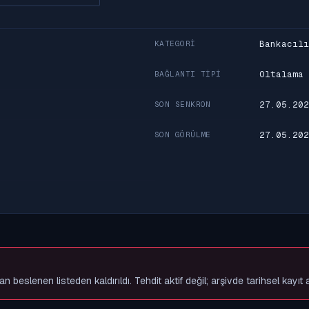
Bankacılı
KATEGORI
Oltalama
BAĞLANTI TIPI
27.05.202
SON SENKRON
27.05.202
SON GÖRÜLME
slenen listeden kaldırıldı. Tehdit aktif değil; arşivde tarihsel kayıt 