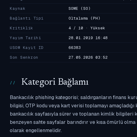
Kaynak
SOME
(SO)
Bağlantı Tipi
Oltalama
(PH)
Kritiklik
4 / 10 · Yüksek
Yayım Tarihi
28.01.2019 16:48
USOM Kayıt ID
66383
Son Senkron
27.05.2026 03:52
Kategori Bağlamı
Bankacılık phishing kategorisi; saldırganların finans kur
bilgisi, OTP kodu veya kart verisi toplamayı amaçladığı ka
bankacılık sayfasıyla sürer ve toplanan kimlik bilgileri 
benzeyen sahte sayfalar barındırır ve kısa ömürlü olma 
olarak engellenmelidir.