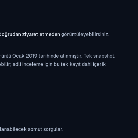
doğrudan ziyaret etmeden
görüntüleyebilirsiniz.
üntü Ocak 2019 tarihinde alınmıştır. Tek snapshot,
ilir; adli inceleme için bu tek kayıt dahi içerik
ulanabilecek somut sorgular.