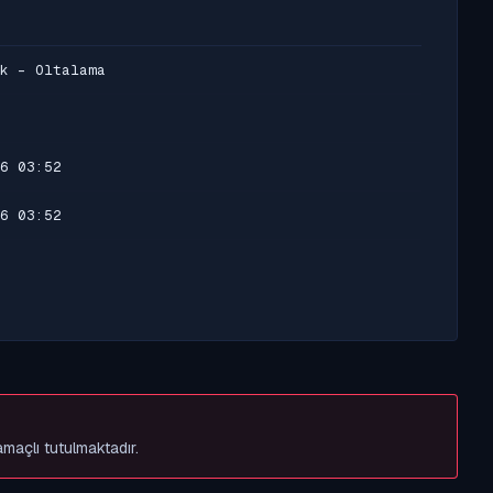
k - Oltalama
6 03:52
6 03:52
amaçlı tutulmaktadır.