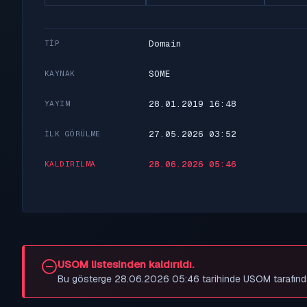
Domain
TIP
SOME
KAYNAK
28.01.2019 16:48
YAYIM
27.05.2026 03:52
İLK GÖRÜLME
28.06.2026 05:46
KALDIRILMA
USOM listesinden kaldırıldı.
Bu gösterge 28.06.2026 05:46 tarihinde USOM tarafından be