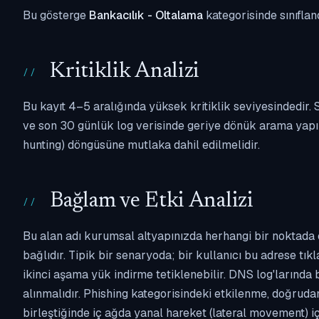
Bu gösterge
Bankacılık - Oltalama
kategorisinde sınıflan
Kritiklik Analizi
Bu kayıt 4–5 aralığında yüksek kritiklik seviyesindedir
ve son 30 günlük log verisinde geriye dönük arama yapılm
hunting) döngüsüne mutlaka dahil edilmelidir.
Bağlam ve Etki Analizi
Bu alan adı kurumsal altyapınızda herhangi bir noktada 
bağlıdır. Tipik bir senaryoda; bir kullanıcı bu adrese tı
ikinci aşama yük indirme tetiklenebilir. DNS log'larında
alınmalıdır. Phishing kategorisindeki etkilenme, doğruda
birleştiğinde iç ağda yanal hareket (lateral movement) i