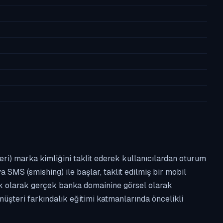
leri) marka kimliğini taklit ederek kullanıcılardan oturum
a SMS (smishing) ile başlar, taklit edilmiş bir mobil
ipik olarak gerçek banka domainine görsel olarak
üşteri farkındalık eğitimi katmanlarında öncelikli