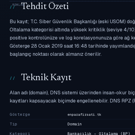
Tehdit Özeti
Bu kayıt; T.C. Siber Güvenlik Başkanlığı (eski USOM) doğr
Oltalama kategorisi altında yüksek kritiklik (seviye 4/10)
positive kontrolünüze ve log korelasyonunuza göre ağ k
Gösterge 28 Ocak 2019 saat 16:48 tarihinde yayımlandığı
başlangıç noktası olarak almanız önerilir.
Teknik Kayıt
Alan adı (domain), DNS sistemi üzerinden insan-okur biç
kayıtları kapsayacak biçimde engellenebilir. DNS RPZ (
Gösterge
enparafirsati.tk
Tip
Domain
Kategori
Bankacılık - Oltalama
(BP)