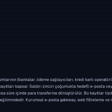
umlarının (bankalar, ödeme sağlayıcıları, kredi kartı operatör
yıtları kapsar. Saldırı zinciri çoğunlukla hedefli e-posta vey
kısa süre içinde para transferine dönüştürülür. Bu kayıtlar t
eğilimindedir. Kurumsal e-posta gateway, web filtreleme ve m