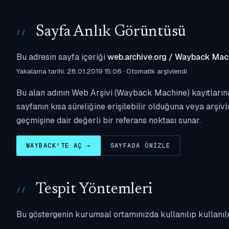
Sayfa Anlık Görüntüsü
Bu adresin sayfa içeriği
web.archive.org / Wayback Mac
Yakalama tarihi: 28.01.2019 15:06 · Otomatik arşivlendi
Bu alan adının Web Arşivi (Wayback Machine) kayıtlarına
sayfanın kısa süreliğine erişilebilir olduğuna veya arşivl
geçmişine dair değerli bir referans noktası sunar.
WAYBACK'TE AÇ →
SAYFADA ÖNIZLE
Tespit Yöntemleri
Bu göstergenin kurumsal ortamınızda kullanılıp kullanıl