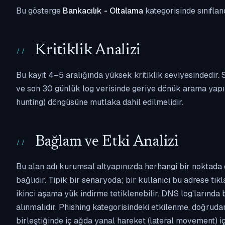
Bu gösterge
Bankacılık - Oltalama
kategorisinde sınıflan
Kritiklik Analizi
Bu kayıt 4–5 aralığında yüksek kritiklik seviyesindedir
ve son 30 günlük log verisinde geriye dönük arama yapılm
hunting) döngüsüne mutlaka dahil edilmelidir.
Bağlam ve Etki Analizi
Bu alan adı kurumsal altyapınızda herhangi bir noktada 
bağlıdır. Tipik bir senaryoda; bir kullanıcı bu adrese tı
ikinci aşama yük indirme tetiklenebilir. DNS log'larında
alınmalıdır. Phishing kategorisindeki etkilenme, doğruda
birleştiğinde iç ağda yanal hareket (lateral movement) i