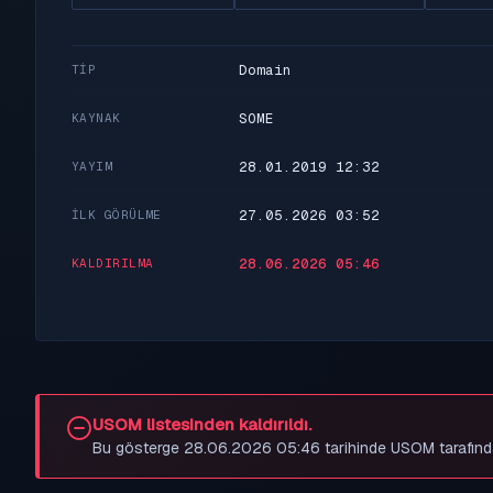
Domain
TIP
SOME
KAYNAK
28.01.2019 12:32
YAYIM
27.05.2026 03:52
İLK GÖRÜLME
28.06.2026 05:46
KALDIRILMA
USOM listesinden kaldırıldı.
Bu gösterge 28.06.2026 05:46 tarihinde USOM tarafından be