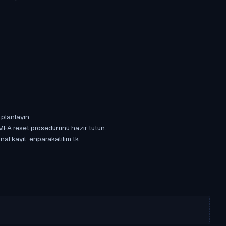
 planlayın.
 MFA reset prosedürünü hazır tutun.
nal kayıt: enparakatilim.tk