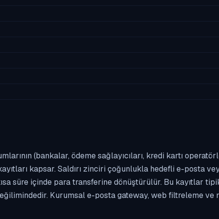
umlarının (bankalar, ödeme sağlayıcıları, kredi kartı operatör
yıtları kapsar. Saldırı zinciri çoğunlukla hedefli e-posta vey
kısa süre içinde para transferine dönüştürülür. Bu kayıtlar t
eğilimindedir. Kurumsal e-posta gateway, web filtreleme ve m