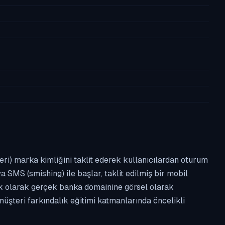
leri) marka kimliğini taklit ederek kullanıcılardan oturum
a SMS (smishing) ile başlar, taklit edilmiş bir mobil
ipik olarak gerçek banka domainine görsel olarak
üşteri farkındalık eğitimi katmanlarında öncelikli