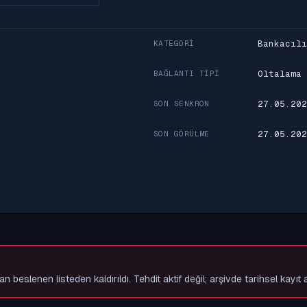
Bankacılı
KATEGORI
Oltalama
BAĞLANTI TIPI
27.05.202
SON SENKRON
27.05.202
SON GÖRÜLME
slenen listeden kaldırıldı. Tehdit aktif değil; arşivde tarihsel kayıt 