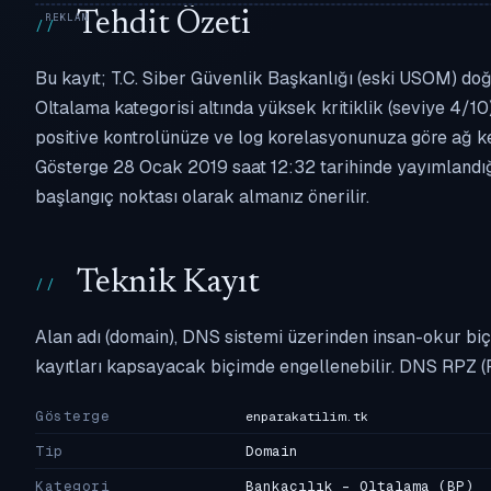
Tehdit Özeti
Bu kayıt; T.C. Siber Güvenlik Başkanlığı (eski USOM) doğr
Oltalama kategorisi altında yüksek kritiklik (seviye 4/10)
positive kontrolünüze ve log korelasyonunuza göre ağ k
Gösterge 28 Ocak 2019 saat 12:32 tarihinde yayımlandığı
başlangıç noktası olarak almanız önerilir.
Teknik Kayıt
Alan adı (domain), DNS sistemi üzerinden insan-okur biç
kayıtları kapsayacak biçimde engellenebilir. DNS RPZ (
Gösterge
enparakatilim.tk
Tip
Domain
Kategori
Bankacılık - Oltalama
(BP)