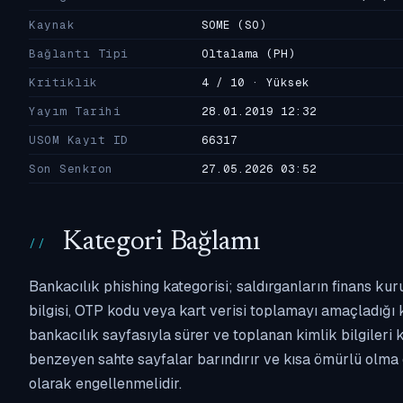
Kaynak
SOME
(SO)
Bağlantı Tipi
Oltalama
(PH)
Kritiklik
4 / 10 · Yüksek
Yayım Tarihi
28.01.2019 12:32
USOM Kayıt ID
66317
Son Senkron
27.05.2026 03:52
Kategori Bağlamı
Bankacılık phishing kategorisi; saldırganların finans kur
bilgisi, OTP kodu veya kart verisi toplamayı amaçladığı ka
bankacılık sayfasıyla sürer ve toplanan kimlik bilgileri 
benzeyen sahte sayfalar barındırır ve kısa ömürlü olma 
olarak engellenmelidir.