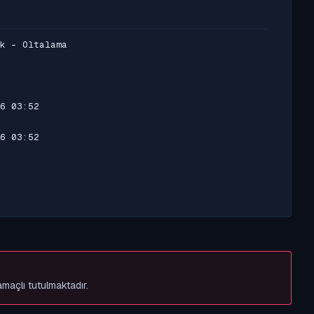
k - Oltalama
6 03:52
6 03:52
amaçlı tutulmaktadır.