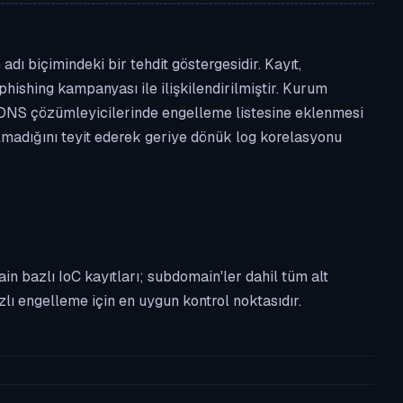
ı biçimindeki bir tehdit göstergesidir. Kayıt,
phishing kampanyası ile ilişkilendirilmiştir. Kurum
 DNS çözümleyicilerinde engelleme listesine eklenmesi
almadığını teyit ederek geriye dönük log korelasyonu
n bazlı IoC kayıtları; subdomain'ler dahil tüm alt
ı engelleme için en uygun kontrol noktasıdır.