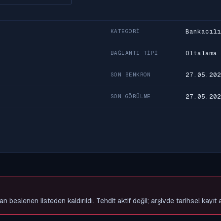
Bankacılı
KATEGORI
Oltalama
BAĞLANTI TIPI
27.05.202
SON SENKRON
27.05.202
SON GÖRÜLME
slenen listeden kaldırıldı. Tehdit aktif değil; arşivde tarihsel kayıt 