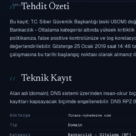
Tehdit Özeti
Bu kayıt; T.C. Siber Güvenlik Başkanlığı (eski USOM) doğ
Bankacılık - Oltalama kategorisi altında yüksek kritiklik 
politikanıza, false positive kontrolünüze ve log korel
değerlendirilebilir. Gösterge 25 Ocak 2019 saat 14:46 ta
çalışmasına bu tarihi başlangıç noktası olarak almanız ön
Teknik Kayıt
Alan adı (domain), DNS sistemi üzerinden insan-okur biç
kayıtları kapsayacak biçimde engellenebilir. DNS RPZ (
Gösterge
finans-nyhederne.com
Tip
Domain
Kategori
Bankacılık - Oltalama
(BP)