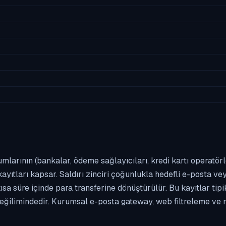
umlarının (bankalar, ödeme sağlayıcıları, kredi kartı operatör
yıtları kapsar. Saldırı zinciri çoğunlukla hedefli e-posta vey
kısa süre içinde para transferine dönüştürülür. Bu kayıtlar t
eğilimindedir. Kurumsal e-posta gateway, web filtreleme ve m