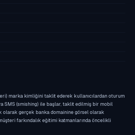
leri) marka kimliğini taklit ederek kullanıcılardan oturum
a SMS (smishing) ile başlar, taklit edilmiş bir mobil
ipik olarak gerçek banka domainine görsel olarak
üşteri farkındalık eğitimi katmanlarında öncelikli