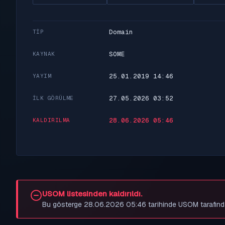
Domain
TIP
SOME
KAYNAK
25.01.2019 14:46
YAYIM
27.05.2026 03:52
İLK GÖRÜLME
28.06.2026 05:46
KALDIRILMA
USOM listesinden kaldırıldı.
Bu gösterge 28.06.2026 05:46 tarihinde USOM tarafından be