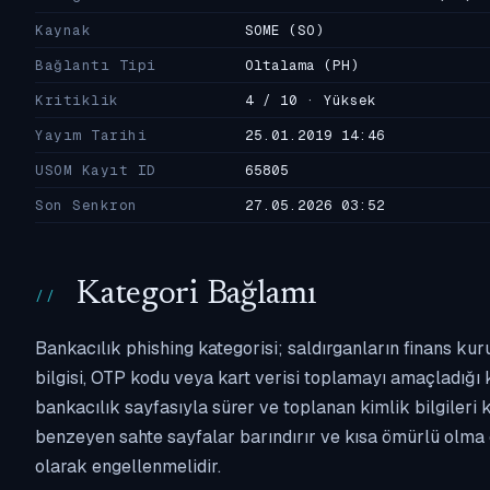
Kaynak
SOME
(SO)
Bağlantı Tipi
Oltalama
(PH)
Kritiklik
4 / 10 · Yüksek
Yayım Tarihi
25.01.2019 14:46
USOM Kayıt ID
65805
Son Senkron
27.05.2026 03:52
Kategori Bağlamı
Bankacılık phishing kategorisi; saldırganların finans kur
bilgisi, OTP kodu veya kart verisi toplamayı amaçladığı ka
bankacılık sayfasıyla sürer ve toplanan kimlik bilgileri 
benzeyen sahte sayfalar barındırır ve kısa ömürlü olma 
olarak engellenmelidir.