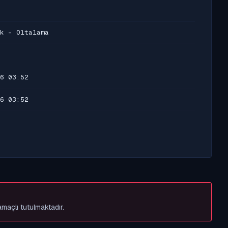
k - Oltalama
6 03:52
6 03:52
amaçlı tutulmaktadır.