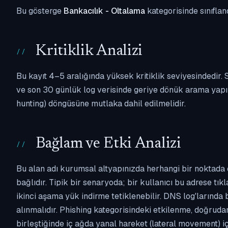
Bu gösterge
Bankacılık - Oltalama
kategorisinde sınıflan
Kritiklik Analizi
Bu kayıt 4–5 aralığında yüksek kritiklik seviyesindedir
ve son 30 günlük log verisinde geriye dönük arama yapılm
hunting) döngüsüne mutlaka dahil edilmelidir.
Bağlam ve Etki Analizi
Bu alan adı kurumsal altyapınızda herhangi bir noktada 
bağlıdır. Tipik bir senaryoda; bir kullanıcı bu adrese tı
ikinci aşama yük indirme tetiklenebilir. DNS log'larında
alınmalıdır. Phishing kategorisindeki etkilenme, doğruda
birleştiğinde iç ağda yanal hareket (lateral movement) i