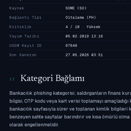
Kaynak
SOME
(SO)
Bağlantı Tipi
Oltalama
(PH)
Kritiklik
4 / 10 · Yüksek
Yayım Tarihi
05.02.2019 13:16
USOM Kayıt ID
67649
Son Senkron
27.05.2026 03:51
Kategori Bağlamı
Bankacılık phishing kategorisi; saldırganların finans kur
bilgisi, OTP kodu veya kart verisi toplamayı amaçladığı ka
bankacılık sayfasıyla sürer ve toplanan kimlik bilgileri 
benzeyen sahte sayfalar barındırır ve kısa ömürlü olma 
olarak engellenmelidir.