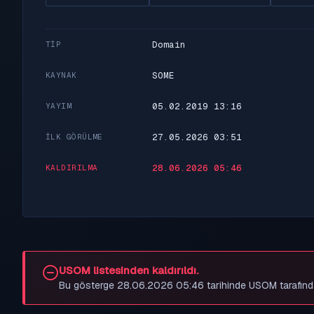
Domain
TIP
SOME
KAYNAK
05.02.2019 13:16
YAYIM
27.05.2026 03:51
İLK GÖRÜLME
28.06.2026 05:46
KALDIRILMA
USOM listesinden kaldırıldı.
Bu gösterge 28.06.2026 05:46 tarihinde USOM tarafından be