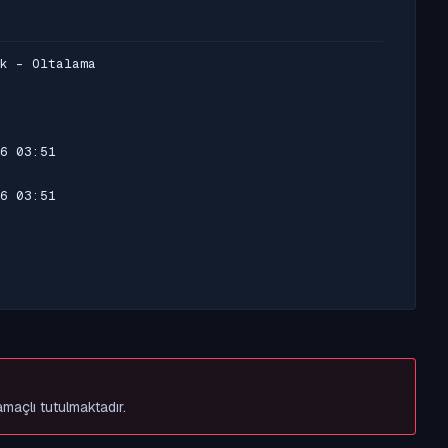
k - Oltalama
6 03:51
6 03:51
amaçlı tutulmaktadır.