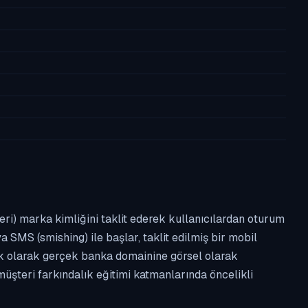
leri) marka kimliğini taklit ederek kullanıcılardan oturum
a SMS (smishing) ile başlar, taklit edilmiş bir mobil
ipik olarak gerçek banka domainine görsel olarak
üşteri farkındalık eğitimi katmanlarında öncelikli