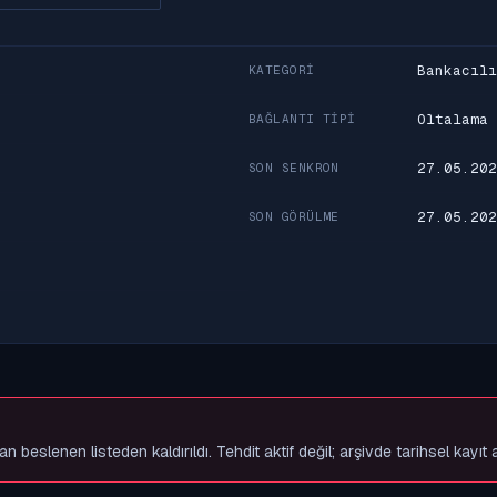
Bankacılı
KATEGORI
Oltalama
BAĞLANTI TIPI
27.05.202
SON SENKRON
27.05.202
SON GÖRÜLME
slenen listeden kaldırıldı. Tehdit aktif değil; arşivde tarihsel kayıt 