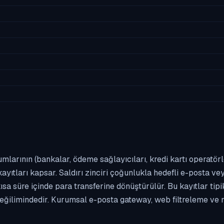
umlarının (bankalar, ödeme sağlayıcıları, kredi kartı operatör
yıtları kapsar. Saldırı zinciri çoğunlukla hedefli e-posta vey
kısa süre içinde para transferine dönüştürülür. Bu kayıtlar t
eğilimindedir. Kurumsal e-posta gateway, web filtreleme ve m