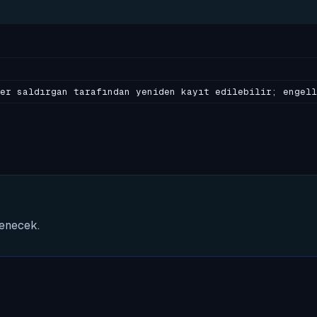
er saldırgan tarafından yeniden kayıt edilebilir; engell
nenecek.