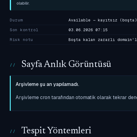
olabilir.
Durum
Available — kayıtsız (boşta)
Son kontrol
03.06.2026 07:15
Risk notu
Boşta kalan zararlı domain'l
Sayfa Anlık Görüntüsü
Arşivleme şu an yapılamadı.
Arşivleme cron tarafından otomatik olarak tekrar de
Tespit Yöntemleri