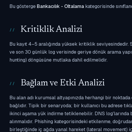
Bu gösterge
Bankacılık - Oltalama
kategorisinde sınıflan
Kritiklik Analizi
Bu kayıt 4–5 aralığında yüksek kritiklik seviyesindedir
ve son 30 günlük log verisinde geriye dönük arama yapılm
hunting) döngüsüne mutlaka dahil edilmelidir.
Bağlam ve Etki Analizi
Bu alan adı kurumsal altyapınızda herhangi bir noktada 
bağlıdır. Tipik bir senaryoda; bir kullanıcı bu adrese tı
ikinci aşama yük indirme tetiklenebilir. DNS log'larında
alınmalıdır. Phishing kategorisindeki etkilenme, doğruda
birleştiğinde iç ağda yanal hareket (lateral movement) i