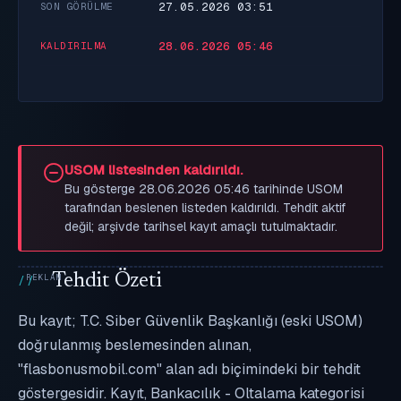
27.05.2026 03:51
SON GÖRÜLME
28.06.2026 05:46
KALDIRILMA
USOM listesinden kaldırıldı.
Bu gösterge 28.06.2026 05:46 tarihinde USOM
tarafından beslenen listeden kaldırıldı. Tehdit aktif
değil; arşivde tarihsel kayıt amaçlı tutulmaktadır.
Tehdit Özeti
Bu kayıt; T.C. Siber Güvenlik Başkanlığı (eski USOM)
doğrulanmış beslemesinden alınan,
"flasbonusmobil.com" alan adı biçimindeki bir tehdit
göstergesidir. Kayıt, Bankacılık - Oltalama kategorisi