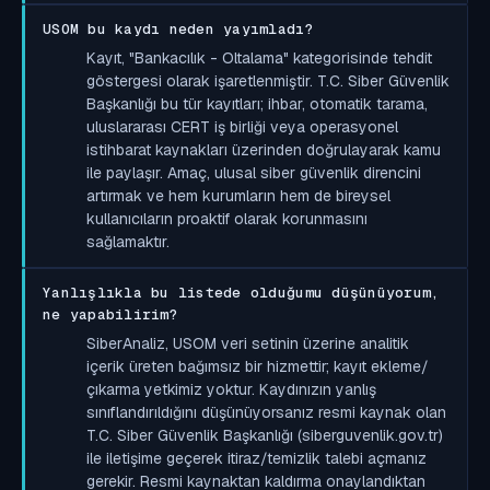
USOM bu kaydı neden yayımladı?
Kayıt, "Bankacılık - Oltalama" kategorisinde tehdit
göstergesi olarak işaretlenmiştir. T.C. Siber Güvenlik
Başkanlığı bu tür kayıtları; ihbar, otomatik tarama,
uluslararası CERT iş birliği veya operasyonel
istihbarat kaynakları üzerinden doğrulayarak kamu
ile paylaşır. Amaç, ulusal siber güvenlik direncini
artırmak ve hem kurumların hem de bireysel
kullanıcıların proaktif olarak korunmasını
sağlamaktır.
Yanlışlıkla bu listede olduğumu düşünüyorum,
ne yapabilirim?
SiberAnaliz, USOM veri setinin üzerine analitik
içerik üreten bağımsız bir hizmettir; kayıt ekleme/
çıkarma yetkimiz yoktur. Kaydınızın yanlış
sınıflandırıldığını düşünüyorsanız resmi kaynak olan
T.C. Siber Güvenlik Başkanlığı (siberguvenlik.gov.tr)
ile iletişime geçerek itiraz/temizlik talebi açmanız
gerekir. Resmi kaynaktan kaldırma onaylandıktan