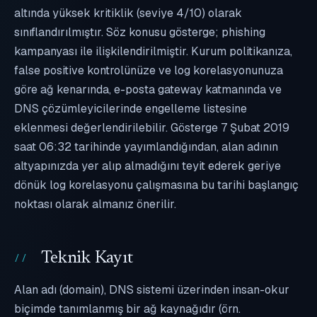
altında yüksek kritiklik (seviye 4/10) olarak
sınıflandırılmıştır. Söz konusu gösterge; phishing
kampanyası ile ilişkilendirilmiştir. Kurum politikanıza,
false positive kontrolünüze ve log korelasyonunuza
göre ağ kenarında, e-posta gateway katmanında ve
DNS çözümleyicilerinde engelleme listesine
eklenmesi değerlendirilebilir. Gösterge 7 Şubat 2019
saat 06:32 tarihinde yayımlandığından, alan adının
altyapınızda yer alıp almadığını teyit ederek geriye
dönük log korelasyonu çalışmasına bu tarihi başlangıç
noktası olarak almanız önerilir.
Teknik Kayıt
Alan adı (domain), DNS sistemi üzerinden insan-okur
biçimde tanımlanmış bir ağ kaynağıdır (örn.