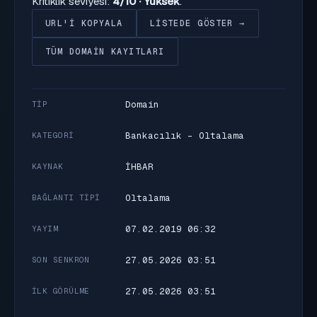
Kritiklik seviyesi:
4/10 · Yüksek
.
URL'I KOPYALA
LISTEDE GÖSTER →
TÜM DOMAIN KAYITLARI
Domain
TIP
Bankacılık - Oltalama
KATEGORI
İHBAR
KAYNAK
Oltalama
BAĞLANTI TIPI
07.02.2019 06:32
YAYIM
27.05.2026 03:51
SON SENKRON
27.05.2026 03:51
İLK GÖRÜLME