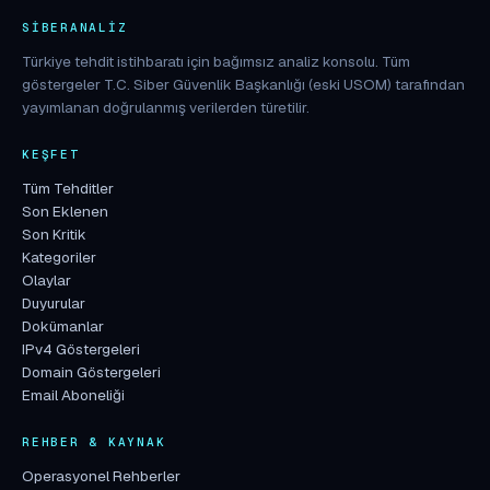
SIBERANALIZ
Türkiye tehdit istihbaratı için bağımsız analiz konsolu. Tüm
göstergeler T.C. Siber Güvenlik Başkanlığı (eski USOM) tarafından
yayımlanan doğrulanmış verilerden türetilir.
KEŞFET
Tüm Tehditler
Son Eklenen
Son Kritik
Kategoriler
Olaylar
Duyurular
Dokümanlar
IPv4 Göstergeleri
Domain Göstergeleri
Email Aboneliği
REHBER & KAYNAK
Operasyonel Rehberler