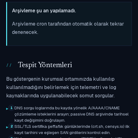
Arşivleme şu an yapılamadı.
Arşivleme cron tarafından otomatik olarak tekrar
denenecek.
Tespit Yöntemleri
Bu göstergenin kurumsal ortamınızda kullanılıp
kullanılmadığını belirlemek için telemetri ve log
kaynaklarında uygulanabilecek somut sorgular.
DNS sorgu loglarında bu kayda yönelik A/AAAA/CNAME
1
çözümleme isteklerini arayın; passive DNS arşivinde tarihsel
kayıt değişimini doğrulayın.
SSL/TLS sertifika şeffaflık günlüklerinde (crt.sh, censys.io) ilk
2
kayıt tarihini ve eşleşen SAN girdilerini kontrol edin.