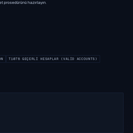
et prosedürünü hazırlayın.
ON
T1078 GEÇERLI HESAPLAR (VALID ACCOUNTS)