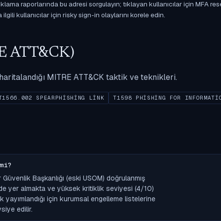
ama raporlarında bu adresi sorgulayın; tıklayan kullanıcılar için MFA res
gili kullanıcılar için risky sign-in olaylarını korele edin.
ITRE ATT&CK)
ak haritalandığı MITRE ATT&CK taktik ve teknikleri.
T1566.002 SPEARPHISHING LINK
T1598 PHISHING FOR INFORMATI
mi?
r Güvenlik Başkanlığı (eski USOM) doğrulanmış
e yer almakta ve yüksek kritiklik seviyesi (4/10)
larak yayımlandığı için kurumsal engelleme listelerine
iye edilir.