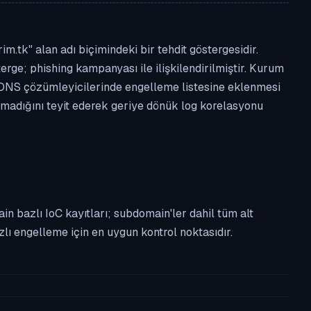
tk" alan adı biçimindeki bir tehdit göstergesidir.
terge; phishing kampanyası ile ilişkilendirilmiştir. Kurum
 DNS çözümleyicilerinde engelleme listesine eklenmesi
almadığını teyit ederek geriye dönük log korelasyonu
n bazlı IoC kayıtları; subdomain'ler dahil tüm alt
ı engelleme için en uygun kontrol noktasıdır.