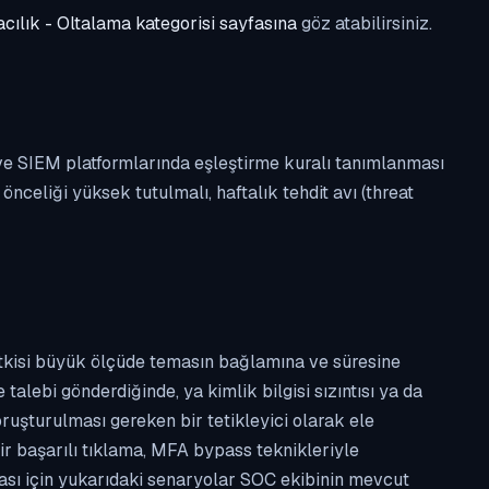
cılık - Oltalama kategorisi sayfasına
göz atabilirsiniz.
 ve SIEM platformlarında eşleştirme kuralı tanımlanması
celiği yüksek tutulmalı, haftalık tehdit avı (threat
etkisi büyük ölçüde temasın bağlamına ve süresine
alebi gönderdiğinde, ya kimlik bilgisi sızıntısı ya da
ruşturulması gereken bir tetikleyici olarak ele
ir başarılı tıklama, MFA bypass teknikleriyle
ması için yukarıdaki senaryolar SOC ekibinin mevcut