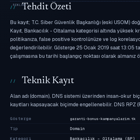
Tehdit Özeti
Bu kayıt; T.C. Siber Güvenlik Başkanlığı (eski USOM) do
Kayıt, Bankacılık - Oltalama kategorisi altında yüksek kri
politikanıza, false positive kontrolünüze ve log korel
değerlendirilebilir. Gösterge 25 Ocak 2019 saat 13:05 ta
çalışmasına bu tarihi başlangıç noktası olarak almanız ön
Teknik Kayıt
Alan adı (domain), DNS sistemi üzerinden insan-okur biç
kayıtları kapsayacak biçimde engellenebilir. DNS RPZ (
Gösterge
garanti-bonus-kampanyalarim.tk
Tip
Domain
Kategori
Bankacılık - Oltalama
(BP)