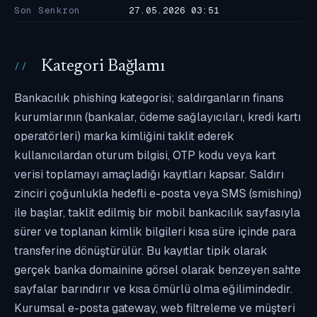
Son Senkron
27.05.2026 03:51
Kategori Bağlamı
Bankacılık phishing kategorisi; saldırganların finans
kurumlarının (bankalar, ödeme sağlayıcıları, kredi kartı
operatörleri) marka kimliğini taklit ederek
kullanıcılardan oturum bilgisi, OTP kodu veya kart
verisi toplamayı amaçladığı kayıtları kapsar. Saldırı
zinciri çoğunlukla hedefli e-posta veya SMS (smishing)
ile başlar, taklit edilmiş bir mobil bankacılık sayfasıyla
sürer ve toplanan kimlik bilgileri kısa süre içinde para
transferine dönüştürülür. Bu kayıtlar tipik olarak
gerçek banka domainine görsel olarak benzeyen sahte
sayfalar barındırır ve kısa ömürlü olma eğilimindedir.
Kurumsal e-posta gateway, web filtreleme ve müşteri