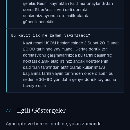
gerekir. Resmi kaynaktan kaldırma onaylandıktan
sonra SiberAnaliz veri seti sonraki
senkronizasyonda otomatik olarak
güncellenecektir.
Bu kayıt ilk ne zaman yayımlandı?
Kayıt resmi USOM beslemesinde 3 Şubat 2019 saat
20:00 tarihinde yayımlandı. Geriye dönük log
korelasyonu çalışmalarınızda bu tarihi başlangıç
noktası olarak alabilirsiniz; ancak göstergenin
saldırgan tarafından aktif olarak kullanılmaya
başlanma tarihi yayım tarihinden önce olabilir, bu
nedenle 30–90 gün daha geriye dönük log arama
tavsiye edilir.
İlgili Göstergeler
Aynı tipte ve benzer profilde, yakın zamanda