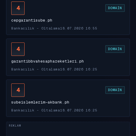
4
DOMAIN
cepgarantisube.ph
Bankacılık - Oltalama
18.07.2026 16:55
4
DOMAIN
garantibbvahesaphareketleri.ph
Bankacılık - Oltalama
18.07.2026 16:25
4
DOMAIN
subeislemlerim-akbank.ph
Bankacılık - Oltalama
18.07.2026 16:25