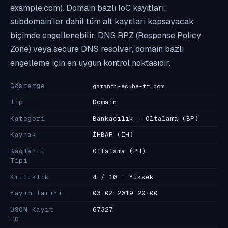
example.com). Domain bazlı IoC kayıtları;
subdomain'ler dahil tüm alt kayıtları kapsayacak
biçimde engellenebilir. DNS RPZ (Response Policy
Zone) veya secure DNS resolver, domain bazlı
engelleme için en uygun kontrol noktasıdır.
Gösterge
garanti-esube-tr.com
Tip
Domain
Kategori
Bankacılık - Oltalama
(BP)
Kaynak
İHBAR
(IH)
Bağlantı
Oltalama
(PH)
Tipi
Kritiklik
4 / 10 · Yüksek
Yayım Tarihi
03.02.2019 20:00
USOM Kayıt
67327
ID