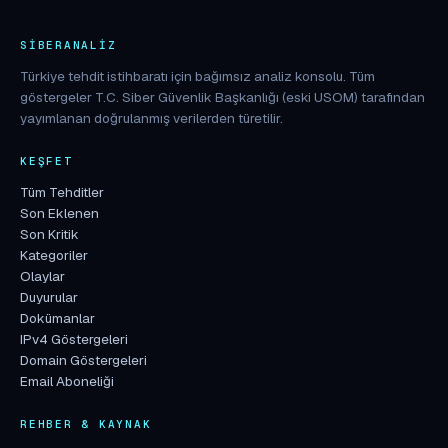
SIBERANALIZ
Türkiye tehdit istihbaratı için bağımsız analiz konsolu. Tüm
göstergeler T.C. Siber Güvenlik Başkanlığı (eski USOM) tarafından
yayımlanan doğrulanmış verilerden türetilir.
KEŞFET
Tüm Tehditler
Son Eklenen
Son Kritik
Kategoriler
Olaylar
Duyurular
Dokümanlar
IPv4 Göstergeleri
Domain Göstergeleri
Email Aboneliği
REHBER & KAYNAK