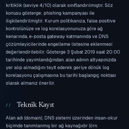
kritiklik (seviye 4/10) olarak sınıflandırılmıştır. Söz
konusu gösterge; phishing kampanyası ile
ilişkilendirilmiştir. Kurum politikanıza, false positive
kontrolünüze ve log korelasyonunuza göre ağ
kenarında, e-posta gateway katmanında ve DNS
çözümleyicilerinde engelleme listesine eklenmesi
değerlendirilebilir. Gösterge 3 Şubat 2019 saat 20:00
tarihinde yayımlandığından, alan adının altyapınızda
yer alıp almadığını teyit ederek geriye dönük log
korelasyonu çalışmasına bu tarihi başlangıç noktası
olarak almanız önerilir.
Teknik Kayıt
Alan adı (domain), DNS sistemi üzerinden insan-okur
biçimde tanımlanmış bir ağ kaynağıdır (örn.