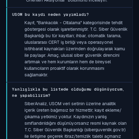
USOM bu kaydı neden yayımladı?
Kayıt, "Bankacılık - Oltalama" kategorisinde tehdit
göstergesi olarak işaretlenmiştir. T.C. Siber Güvenlik
Başkanlığı bu tür kayıtları; ihbar, otomatik tarama,
uluslararası CERT iş birliği veya operasyonel
istihbarat kaynakları üzerinden doğrulayarak kamu
ile paylaşır. Amaç, ulusal siber güvenlik direncini
artırmak ve hem kurumların hem de bireysel
kullanıcıların proaktif olarak korunmasını
sağlamaktır.
Yanlışlıkla bu listede olduğumu düşünüyorum,
ne yapabilirim?
SiberAnaliz, USOM veri setinin üzerine analitik
içerik üreten bağımsız bir hizmettir; kayıt ekleme/
çıkarma yetkimiz yoktur. Kaydınızın yanlış
sınıflandırıldığını düşünüyorsanız resmi kaynak olan
T.C. Siber Güvenlik Başkanlığı (siberguvenlik.gov.tr)
ile iletişime geçerek itiraz/temizlik talebi açmanız