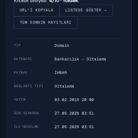
Kritiklik seviyesi:
4/10 · Yüksek
.
URL'I KOPYALA
LISTEDE GÖSTER →
TÜM DOMAIN KAYITLARI
Domain
TIP
Bankacılık - Oltalama
KATEGORI
İHBAR
KAYNAK
Oltalama
BAĞLANTI TIPI
03.02.2019 20:00
YAYIM
27.05.2026 03:51
SON SENKRON
27.05.2026 03:51
İLK GÖRÜLME