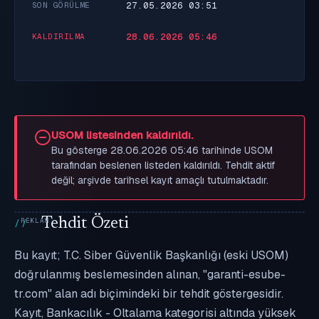
27.05.2026 03:51
SON GÖRÜLME
28.06.2026 05:46
KALDIRILMA
USOM listesinden kaldırıldı.
Bu gösterge 28.06.2026 05:46 tarihinde USOM
tarafından beslenen listeden kaldırıldı. Tehdit aktif
değil; arşivde tarihsel kayıt amaçlı tutulmaktadır.
Tehdit Özeti
Bu kayıt; T.C. Siber Güvenlik Başkanlığı (eski USOM)
doğrulanmış beslemesinden alınan, "garanti-esube-
tr.com" alan adı biçimindeki bir tehdit göstergesidir.
Kayıt, Bankacılık - Oltalama kategorisi altında yüksek