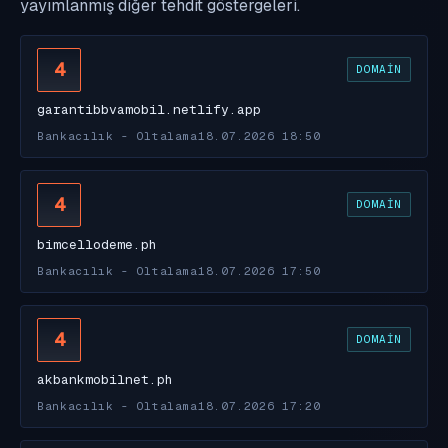
yayımlanmış diğer tehdit göstergeleri.
4
DOMAIN
garantibbvamobil.netlify.app
Bankacılık - Oltalama
18.07.2026 18:50
4
DOMAIN
bimcellodeme.ph
Bankacılık - Oltalama
18.07.2026 17:50
4
DOMAIN
akbankmobilnet.ph
Bankacılık - Oltalama
18.07.2026 17:20