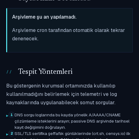
Arşivleme şu an yapılamadı.
Arşivleme cron tarafından otomatik olarak tekrar
denenecek.
Tespit Yöntemleri
Bu göstergenin kurumsal ortamınızda kullanılıp
kullanılmadığını belirlemek için telemetri ve log
kaynaklarında uygulanabilecek somut sorgular.
DNS sorgu loglarında bu kayda yönelik A/AAAA/CNAME
1
çözümleme isteklerini arayın; passive DNS arşivinde tarihsel
kayıt değişimini doğrulayın.
SSL/TLS sertifika şeffaflık günlüklerinde (crt.sh, censys.io) ilk
2