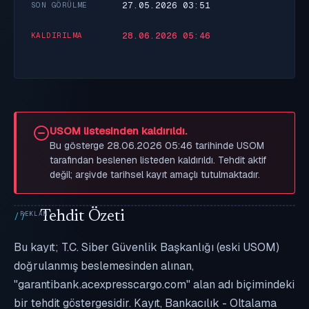
27.05.2026 03:51
SON GÖRÜLME
28.06.2026 05:46
KALDIRILMA
USOM listesinden kaldırıldı.
Bu gösterge 28.06.2026 05:46 tarihinde USOM
tarafından beslenen listeden kaldırıldı. Tehdit aktif
değil; arşivde tarihsel kayıt amaçlı tutulmaktadır.
Tehdit Özeti
Bu kayıt; T.C. Siber Güvenlik Başkanlığı (eski USOM)
doğrulanmış beslemesinden alınan,
"garantibank.acexpresscargo.com" alan adı biçimindeki
bir tehdit göstergesidir. Kayıt, Bankacılık - Oltalama