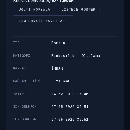
Kritiklik seviyesi:
4/10 · Yüksek
.
URL'I KOPYALA
LISTEDE GÖSTER →
TÜM DOMAIN KAYITLARI
Domain
TIP
Bankacılık - Oltalama
KATEGORI
İHBAR
KAYNAK
Oltalama
BAĞLANTI TIPI
04.02.2019 17:46
YAYIM
27.05.2026 03:51
SON SENKRON
27.05.2026 03:51
İLK GÖRÜLME