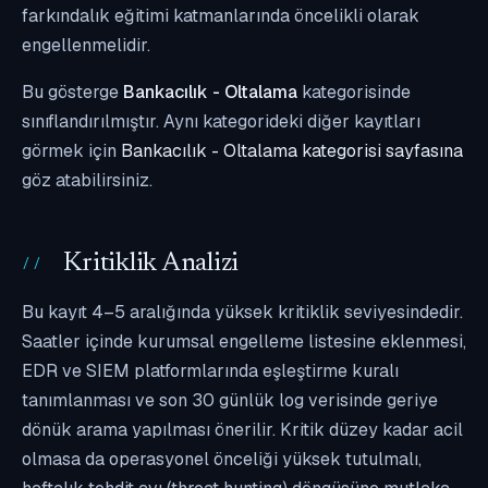
farkındalık eğitimi katmanlarında öncelikli olarak
engellenmelidir.
Bu gösterge
Bankacılık - Oltalama
kategorisinde
sınıflandırılmıştır. Aynı kategorideki diğer kayıtları
görmek için
Bankacılık - Oltalama kategorisi sayfasına
göz atabilirsiniz.
Kritiklik Analizi
Bu kayıt 4–5 aralığında yüksek kritiklik seviyesindedir.
Saatler içinde kurumsal engelleme listesine eklenmesi,
EDR ve SIEM platformlarında eşleştirme kuralı
tanımlanması ve son 30 günlük log verisinde geriye
dönük arama yapılması önerilir. Kritik düzey kadar acil
olmasa da operasyonel önceliği yüksek tutulmalı,