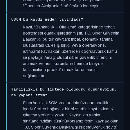
"Önerilen Aksiyonlar" bölümünü inceleyin.
USOM bu kaydı neden yayımladı?
Kayıt, "Bankacılık - Oltalama" kategorisinde tehdit
göstergesi olarak işaretlenmiştir. T.C. Siber Güvenlik
Başkanlığı bu tür kayıtları; ihbar, otomatik tarama,
uluslararası CERT iş birliği veya operasyonel
istihbarat kaynakları üzerinden doğrulayarak kamu
ile paylaşır. Amaç, ulusal siber güvenlik direncini
artırmak ve hem kurumların hem de bireysel
kullanıcıların proaktif olarak korunmasını
sağlamaktır.
Yanlışlıkla bu listede olduğumu düşünüyorum,
ne yapabilirim?
SiberAnaliz, USOM veri setinin üzerine analitik
içerik üreten bağımsız bir hizmettir; kayıt ekleme/
çıkarma yetkimiz yoktur. Kaydınızın yanlış
sınıflandırıldığını düşünüyorsanız resmi kaynak olan
T.C. Siber Güvenlik Başkanlığı (siberguvenlik.gov.tr)