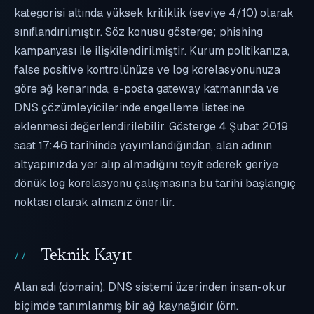
kategorisi altında yüksek kritiklik (seviye 4/10) olarak
sınıflandırılmıştır. Söz konusu gösterge; phishing
kampanyası ile ilişkilendirilmiştir. Kurum politikanıza,
false positive kontrolünüze ve log korelasyonunuza
göre ağ kenarında, e-posta gateway katmanında ve
DNS çözümleyicilerinde engelleme listesine
eklenmesi değerlendirilebilir. Gösterge 4 Şubat 2019
saat 17:46 tarihinde yayımlandığından, alan adının
altyapınızda yer alıp almadığını teyit ederek geriye
dönük log korelasyonu çalışmasına bu tarihi başlangıç
noktası olarak almanız önerilir.
Teknik Kayıt
Alan adı (domain), DNS sistemi üzerinden insan-okur
biçimde tanımlanmış bir ağ kaynağıdır (örn.