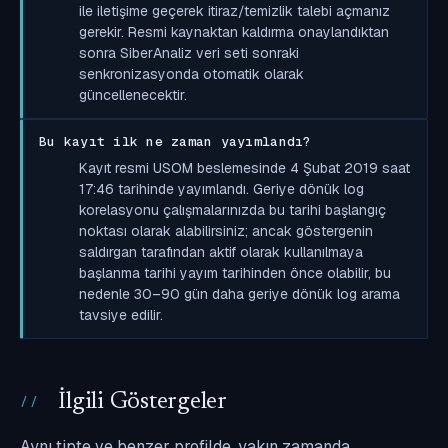
ile iletişime geçerek itiraz/temizlik talebi açmanız
gerekir. Resmi kaynaktan kaldırma onaylandıktan
sonra SiberAnaliz veri seti sonraki
senkronizasyonda otomatik olarak
güncellenecektir.
Bu kayıt ilk ne zaman yayımlandı?
Kayıt resmi USOM beslemesinde 4 Şubat 2019 saat
17:46 tarihinde yayımlandı. Geriye dönük log
korelasyonu çalışmalarınızda bu tarihi başlangıç
noktası olarak alabilirsiniz; ancak göstergenin
saldırgan tarafından aktif olarak kullanılmaya
başlanma tarihi yayım tarihinden önce olabilir, bu
nedenle 30–90 gün daha geriye dönük log arama
tavsiye edilir.
İlgili Göstergeler
Aynı tipte ve benzer profilde, yakın zamanda