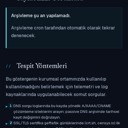
Arşivleme şu an yapılamadı.
Arşivleme cron tarafından otomatik olarak tekrar
denenecek.
Tespit Yöntemleri
Bu göstergenin kurumsal ortamınızda kullanılıp
kullanılmadığını belirlemek için telemetri ve log
kaynaklarında uygulanabilecek somut sorgular.
DNS sorgu loglarında bu kayda yönelik A/AAAA/CNAME
1
çözümleme isteklerini arayın; passive DNS arşivinde tarihsel
kayıt değişimini doğrulayın.
SSL/TLS sertifika şeffaflık günlüklerinde (crt.sh, censys.io) ilk
2