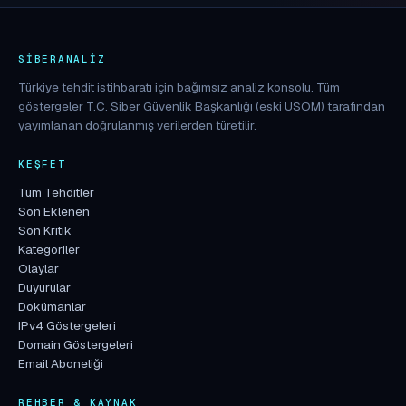
SIBERANALIZ
Türkiye tehdit istihbaratı için bağımsız analiz konsolu. Tüm
göstergeler T.C. Siber Güvenlik Başkanlığı (eski USOM) tarafından
yayımlanan doğrulanmış verilerden türetilir.
KEŞFET
Tüm Tehditler
Son Eklenen
Son Kritik
Kategoriler
Olaylar
Duyurular
Dokümanlar
IPv4 Göstergeleri
Domain Göstergeleri
Email Aboneliği
REHBER & KAYNAK