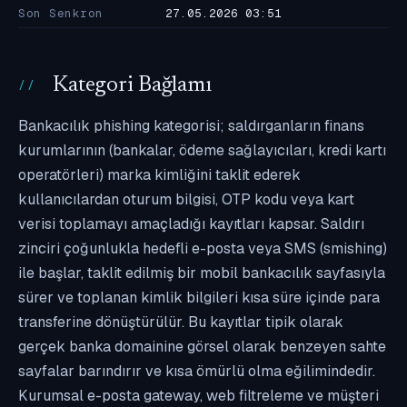
Son Senkron
27.05.2026 03:51
Kategori Bağlamı
Bankacılık phishing kategorisi; saldırganların finans
kurumlarının (bankalar, ödeme sağlayıcıları, kredi kartı
operatörleri) marka kimliğini taklit ederek
kullanıcılardan oturum bilgisi, OTP kodu veya kart
verisi toplamayı amaçladığı kayıtları kapsar. Saldırı
zinciri çoğunlukla hedefli e-posta veya SMS (smishing)
ile başlar, taklit edilmiş bir mobil bankacılık sayfasıyla
sürer ve toplanan kimlik bilgileri kısa süre içinde para
transferine dönüştürülür. Bu kayıtlar tipik olarak
gerçek banka domainine görsel olarak benzeyen sahte
sayfalar barındırır ve kısa ömürlü olma eğilimindedir.
Kurumsal e-posta gateway, web filtreleme ve müşteri