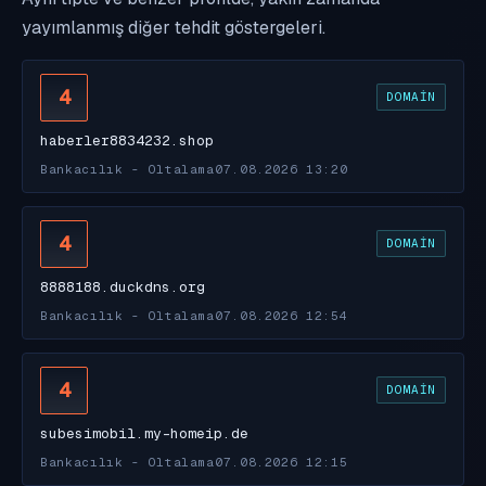
yayımlanmış diğer tehdit göstergeleri.
4
DOMAIN
haberler8834232.shop
Bankacılık - Oltalama
07.08.2026 13:20
4
DOMAIN
8888188.duckdns.org
Bankacılık - Oltalama
07.08.2026 12:54
4
DOMAIN
subesimobil.my-homeip.de
Bankacılık - Oltalama
07.08.2026 12:15