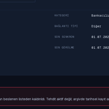
Bankacılı
KATEGORI
Diğer
BAĞLANTI TIPI
01.07.202
SON SENKRON
01.07.202
SON GÖRÜLME
lenen listeden kaldırıldı. Tehdit aktif değil; arşivde tarihsel kayıt a