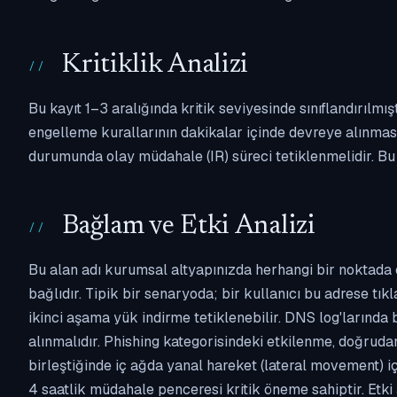
Kritiklik Analizi
Bu kayıt 1–3 aralığında kritik seviyesinde sınıflandırılm
engelleme kurallarının dakikalar içinde devreye alınması 
durumunda olay müdahale (IR) süreci tetiklenmelidir. Bu k
Bağlam ve Etki Analizi
Bu alan adı kurumsal altyapınızda herhangi bir noktada 
bağlıdır. Tipik bir senaryoda; bir kullanıcı bu adrese tı
ikinci aşama yük indirme tetiklenebilir. DNS log'larında
alınmalıdır. Phishing kategorisindeki etkilenme, doğruda
birleştiğinde iç ağda yanal hareket (lateral movement) içi
4 saatlik müdahale penceresi kritik öneme sahiptir. Etk