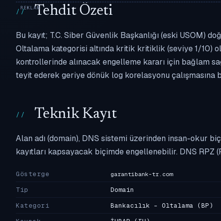
Tehdit Özeti
Bu kayıt; T.C. Siber Güvenlik Başkanlığı (eski USOM) doğ
Oltalama kategorisi altında kritik kritiklik (seviye 1/10) 
kontrollerinde alınacak engelleme kararı için bağlam sa
teyit ederek geriye dönük log korelasyonu çalışmasına bu
Teknik Kayıt
Alan adı (domain), DNS sistemi üzerinden insan-okur biç
kayıtları kapsayacak biçimde engellenebilir. DNS RPZ (
Gösterge
garantibank-tr.com
Tip
Domain
Kategori
Bankacılık - Oltalama
(BP)