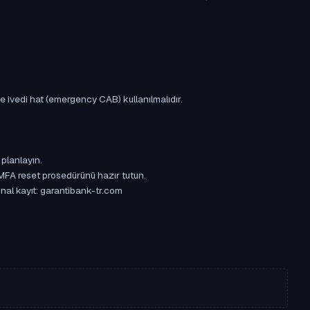
e ivedi hat (emergency CAB) kullanılmalıdır.
 planlayın.
 MFA reset prosedürünü hazır tutun.
inal kayıt: garantibank-tr.com