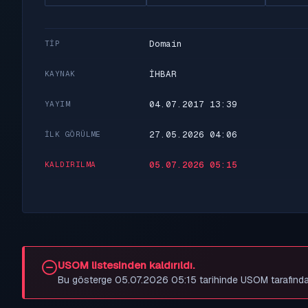
Domain
TIP
İHBAR
KAYNAK
04.07.2017 13:39
YAYIM
27.05.2026 04:06
İLK GÖRÜLME
05.07.2026 05:15
KALDIRILMA
USOM listesinden kaldırıldı.
Bu gösterge 05.07.2026 05:15 tarihinde USOM tarafından bes