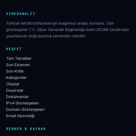
SIBERANALIZ
Türkiye tehdit istihbaratı için bağımsız analiz konsolu. Tüm
göstergeler T.C. Siber Güvenlik Başkanlığı (eski USOM) tarafından
yayımlanan doğrulanmış verilerden türetilir.
KEŞFET
Tüm Tehditler
Son Eklenen
Son Kritik
Kategoriler
Olaylar
Duyurular
Dokümanlar
IPv4 Göstergeleri
Domain Göstergeleri
Email Aboneliği
REHBER & KAYNAK