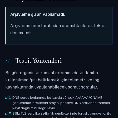
Arşivleme şu an yapılamadı.
Arşivleme cron tarafından otomatik olarak tekrar
denenecek.
Tespit Yöntemleri
Bu göstergenin kurumsal ortamınızda kullanılıp
kullanılmadığını belirlemek için telemetri ve log
kaynaklarında uygulanabilecek somut sorgular.
DNS sorgu loglarında bu kayda yönelik A/AAAA/CNAME
1
çözümleme isteklerini arayın; passive DNS arşivinde tarihsel
kayıt değişimini doğrulayın.
SSL/TLS sertifika şeffaflık günlüklerinde (crt.sh, censys.io) ilk
2