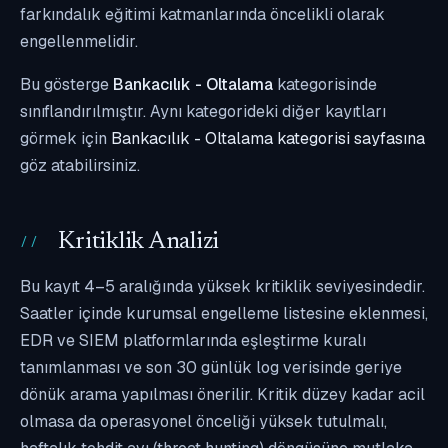
farkındalık eğitimi katmanlarında öncelikli olarak
engellenmelidir.
Bu gösterge
Bankacılık - Oltalama
kategorisinde
sınıflandırılmıştır. Aynı kategorideki diğer kayıtları
görmek için
Bankacılık - Oltalama kategorisi sayfasına
göz atabilirsiniz.
Kritiklik Analizi
Bu kayıt 4–5 aralığında yüksek kritiklik seviyesindedir.
Saatler içinde kurumsal engelleme listesine eklenmesi,
EDR ve SIEM platformlarında eşleştirme kuralı
tanımlanması ve son 30 günlük log verisinde geriye
dönük arama yapılması önerilir. Kritik düzey kadar acil
olmasa da operasyonel önceliği yüksek tutulmalı,