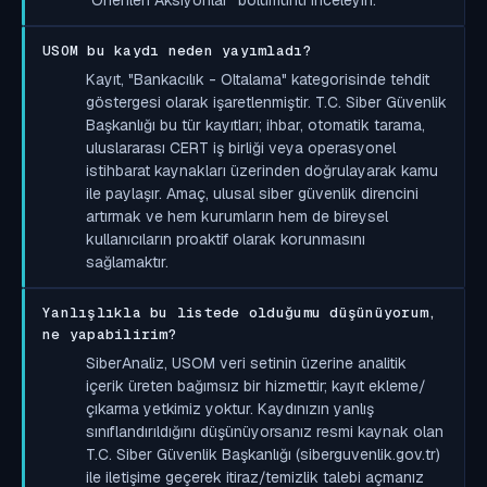
USOM bu kaydı neden yayımladı?
Kayıt, "Bankacılık - Oltalama" kategorisinde tehdit
göstergesi olarak işaretlenmiştir. T.C. Siber Güvenlik
Başkanlığı bu tür kayıtları; ihbar, otomatik tarama,
uluslararası CERT iş birliği veya operasyonel
istihbarat kaynakları üzerinden doğrulayarak kamu
ile paylaşır. Amaç, ulusal siber güvenlik direncini
artırmak ve hem kurumların hem de bireysel
kullanıcıların proaktif olarak korunmasını
sağlamaktır.
Yanlışlıkla bu listede olduğumu düşünüyorum,
ne yapabilirim?
SiberAnaliz, USOM veri setinin üzerine analitik
içerik üreten bağımsız bir hizmettir; kayıt ekleme/
çıkarma yetkimiz yoktur. Kaydınızın yanlış
sınıflandırıldığını düşünüyorsanız resmi kaynak olan
T.C. Siber Güvenlik Başkanlığı (siberguvenlik.gov.tr)
ile iletişime geçerek itiraz/temizlik talebi açmanız