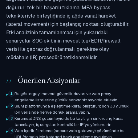
doğurur; tek bir başarılı tıklama, MFA bypass
teknikleriyle birleştiğinde iç ağda yanal hareket
(lateral movement) için başlangıç noktası oluşturabilir.
Etki analizinin tamamlanması için yukarıdaki
senaryolar SOC ekibinin mevcut log/EDR/firewall
verisi ile çapraz doğrulanmalı, gerekirse olay
müdahale (IR) prosedürü tetiklenmelidir.
Önerilen Aksiyonlar
Bu göstergeyi mevcut güvenlik duvarı ve web proxy
1
engelleme listelerine günlük senkronizasyonla ekleyin.
SIEM platformunda eşleştirme kuralı oluşturun; son 30 günlük
2
log verisinde geriye dönük arama yapın.
Kurumsal DNS çözümleyicide bu kayıt için sinkholing kuralı
3
tanımlayın; iç sorguları kontrollü bir IP'ye yönlendirin.
Web içerik filtreleme (secure web gateway) çözümünde bu
4
URL/domain için kategori bazlı engelleme uygulayın.