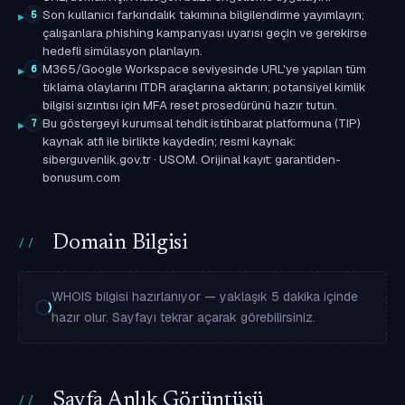
Son kullanıcı farkındalık takımına bilgilendirme yayımlayın;
5
çalışanlara phishing kampanyası uyarısı geçin ve gerekirse
hedefli simülasyon planlayın.
M365/Google Workspace seviyesinde URL'ye yapılan tüm
6
tıklama olaylarını ITDR araçlarına aktarın; potansiyel kimlik
bilgisi sızıntısı için MFA reset prosedürünü hazır tutun.
Bu göstergeyi kurumsal tehdit istihbarat platformuna (TIP)
7
kaynak atfı ile birlikte kaydedin; resmi kaynak:
siberguvenlik.gov.tr · USOM. Orijinal kayıt: garantiden-
bonusum.com
Domain Bilgisi
WHOIS bilgisi hazırlanıyor — yaklaşık 5 dakika içinde
hazır olur. Sayfayı tekrar açarak görebilirsiniz.
Sayfa Anlık Görüntüsü