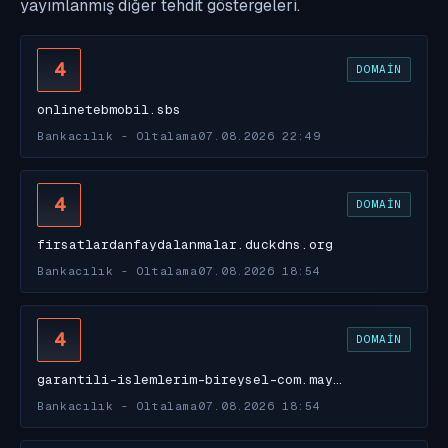
yayımlanmış diğer tehdit göstergeleri.
4
DOMAIN
onlinetebmobil.sbs
Bankacılık - Oltalama
07.08.2026 22:49
4
DOMAIN
firsatlardanfaydalanmalar.duckdns.org
Bankacılık - Oltalama
07.08.2026 18:54
4
DOMAIN
garantili-islemlerim-bireysel-com.may…
Bankacılık - Oltalama
07.08.2026 18:54