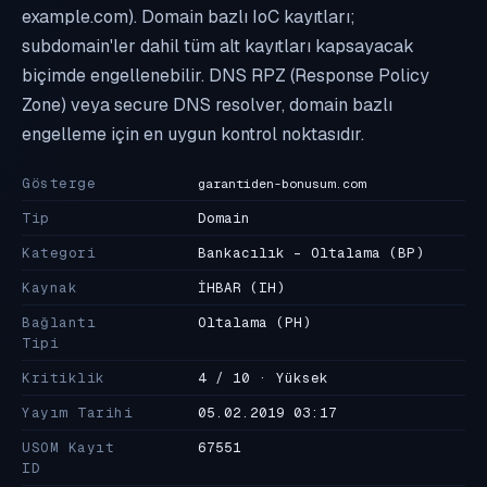
example.com). Domain bazlı IoC kayıtları;
subdomain'ler dahil tüm alt kayıtları kapsayacak
biçimde engellenebilir. DNS RPZ (Response Policy
Zone) veya secure DNS resolver, domain bazlı
engelleme için en uygun kontrol noktasıdır.
Gösterge
garantiden-bonusum.com
Tip
Domain
Kategori
Bankacılık - Oltalama
(BP)
Kaynak
İHBAR
(IH)
Bağlantı
Oltalama
(PH)
Tipi
Kritiklik
4 / 10 · Yüksek
Yayım Tarihi
05.02.2019 03:17
USOM Kayıt
67551
ID