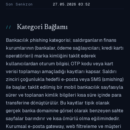
Son Senkron
27.05.2026 03:52
Kategori Bağlamı
Bankacılık phishing kategorisi; saldırganların finans
kurumlarının (bankalar, ödeme sağlayıcıları, kredi kartı
operatörleri) marka kimliğini taklit ederek
kullanıcılardan oturum bilgisi, OTP kodu veya kart
verisi toplamayı amaçladığı kayıtları kapsar. Saldırı
zinciri çoğunlukla hedefli e-posta veya SMS (smishing)
ile başlar, taklit edilmiş bir mobil bankacılık sayfasıyla
sürer ve toplanan kimlik bilgileri kısa süre içinde para
transferine dönüştürülür. Bu kayıtlar tipik olarak
gerçek banka domainine görsel olarak benzeyen sahte
sayfalar barındırır ve kısa ömürlü olma eğilimindedir.
Kurumsal e-posta gateway, web filtreleme ve müşteri