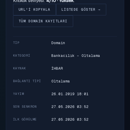
Kritiklik seviyesi:
4/10 · Yüksek
.
URL'I KOPYALA
LISTEDE GÖSTER →
TÜM DOMAIN KAYITLARI
Domain
TIP
Bankacılık - Oltalama
KATEGORI
İHBAR
KAYNAK
Oltalama
BAĞLANTI TIPI
26.01.2019 18:01
YAYIM
27.05.2026 03:52
SON SENKRON
27.05.2026 03:52
İLK GÖRÜLME