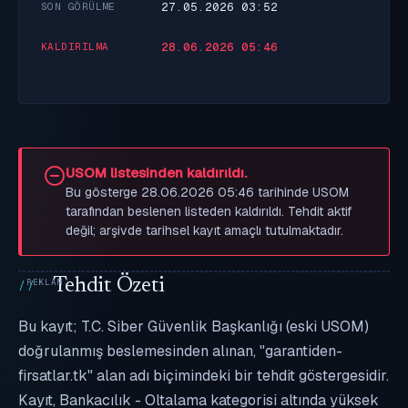
27.05.2026 03:52
SON GÖRÜLME
28.06.2026 05:46
KALDIRILMA
USOM listesinden kaldırıldı.
Bu gösterge 28.06.2026 05:46 tarihinde USOM
tarafından beslenen listeden kaldırıldı. Tehdit aktif
değil; arşivde tarihsel kayıt amaçlı tutulmaktadır.
Tehdit Özeti
Bu kayıt; T.C. Siber Güvenlik Başkanlığı (eski USOM)
doğrulanmış beslemesinden alınan, "garantiden-
firsatlar.tk" alan adı biçimindeki bir tehdit göstergesidir.
Kayıt, Bankacılık - Oltalama kategorisi altında yüksek