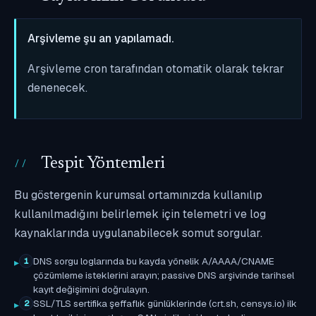
Arşivleme şu an yapılamadı.
Arşivleme cron tarafından otomatik olarak tekrar
denenecek.
Tespit Yöntemleri
Bu göstergenin kurumsal ortamınızda kullanılıp
kullanılmadığını belirlemek için telemetri ve log
kaynaklarında uygulanabilecek somut sorgular.
DNS sorgu loglarında bu kayda yönelik A/AAAA/CNAME
1
çözümleme isteklerini arayın; passive DNS arşivinde tarihsel
kayıt değişimini doğrulayın.
SSL/TLS sertifika şeffaflık günlüklerinde (crt.sh, censys.io) ilk
2