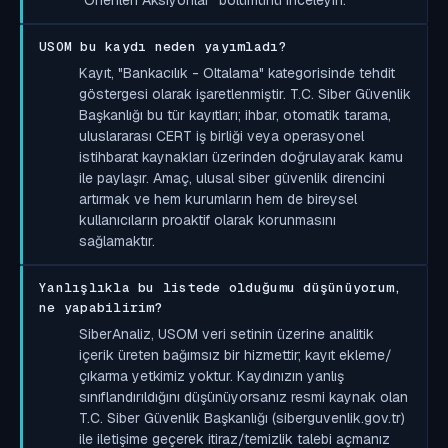
USOM bu kaydı neden yayımladı?
Kayıt, "Bankacılık - Oltalama" kategorisinde tehdit
göstergesi olarak işaretlenmiştir. T.C. Siber Güvenlik
Başkanlığı bu tür kayıtları; ihbar, otomatik tarama,
uluslararası CERT iş birliği veya operasyonel
istihbarat kaynakları üzerinden doğrulayarak kamu
ile paylaşır. Amaç, ulusal siber güvenlik direncini
artırmak ve hem kurumların hem de bireysel
kullanıcıların proaktif olarak korunmasını
sağlamaktır.
Yanlışlıkla bu listede olduğumu düşünüyorum,
ne yapabilirim?
SiberAnaliz, USOM veri setinin üzerine analitik
içerik üreten bağımsız bir hizmettir; kayıt ekleme/
çıkarma yetkimiz yoktur. Kaydınızın yanlış
sınıflandırıldığını düşünüyorsanız resmi kaynak olan
T.C. Siber Güvenlik Başkanlığı (siberguvenlik.gov.tr)
ile iletişime geçerek itiraz/temizlik talebi açmanız