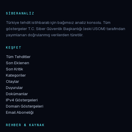
SIBERANALIZ
Türkiye tehdit istihbaratı için bağımsız analiz konsolu. Tüm
göstergeler T.C. Siber Güvenlik Başkanlığı (eski USOM) tarafından
yayımlanan doğrulanmış verilerden türetilir.
KEŞFET
Tüm Tehditler
Son Eklenen
Son Kritik
Kategoriler
Olaylar
Duyurular
Dokümanlar
IPv4 Göstergeleri
Domain Göstergeleri
Email Aboneliği
REHBER & KAYNAK