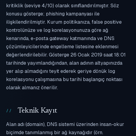
kritiklik (seviye 4/10) olarak sınıflandırılmıştır. Söz
konusu gösterge; phishing kampanyası ile
ilişkilendirilmiştir. Kurum politikanıza, false positive
kontrolünüze ve log korelasyonunuza göre ağ
kenarında, e-posta gateway katmanında ve DNS
çözümleyicilerinde engelleme listesine eklenmesi
değerlendirilebilir. Gösterge 26 Ocak 2019 saat 18:01
tarihinde yayımlandığından, alan adının altyapınızda
yer alıp almadığını teyit ederek geriye dönük log
korelasyonu çalışmasına bu tarihi başlangıç noktası
olarak almanız önerilir.
Teknik Kayıt
Alan adı (domain), DNS sistemi üzerinden insan-okur
biçimde tanımlanmış bir ağ kaynağıdır (örn.