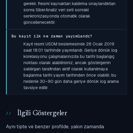
gerekir. Resmi kaynaktan kaldırma onaylandıktan
sonra SiberAnaliz veri seti sonraki
senkronizasyonda otomatik olarak
güncellenecektir.
Bu kayıt ilk ne zaman yayımlandı?
Kayıt resmi USOM beslemesinde 26 Ocak 2019
saat 18:01 tarihinde yayımlandı. Geriye dönük log
korelasyonu çalışmalarınızda bu tarihi başlangıç
noktası olarak alabilirsiniz; ancak göstergenin
saldırgan tarafından aktif olarak kullanılmaya
başlanma tarihi yayım tarihinden önce olabilir, bu
nedenle 30–90 gün daha geriye dönük log arama
tavsiye edilir.
İlgili Göstergeler
Aynı tipte ve benzer profilde, yakın zamanda