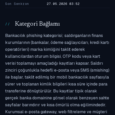
Son Senkron
27.05.2026 03:52
Kategori Bağlamı
Bankacılık phishing kategorisi; saldırganların finans
kurumlarının (bankalar, ödeme sağlayıcıları, kredi kartı
operatörleri) marka kimliğini taklit ederek
kullanıcılardan oturum bilgisi, OTP kodu veya kart
verisi toplamayı amaçladığı kayıtları kapsar. Saldırı
zinciri çoğunlukla hedefli e-posta veya SMS (smishing)
ile başlar, taklit edilmiş bir mobil bankacılık sayfasıyla
sürer ve toplanan kimlik bilgileri kısa süre içinde para
transferine dönüştürülür. Bu kayıtlar tipik olarak
gerçek banka domainine görsel olarak benzeyen sahte
sayfalar barındırır ve kısa ömürlü olma eğilimindedir.
Kurumsal e-posta gateway, web filtreleme ve müşteri