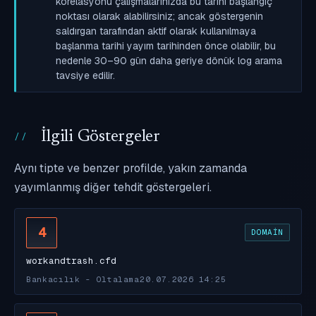
korelasyonu çalışmalarınızda bu tarihi başlangıç
noktası olarak alabilirsiniz; ancak göstergenin
saldırgan tarafından aktif olarak kullanılmaya
başlanma tarihi yayım tarihinden önce olabilir, bu
nedenle 30–90 gün daha geriye dönük log arama
tavsiye edilir.
İlgili Göstergeler
Aynı tipte ve benzer profilde, yakın zamanda
yayımlanmış diğer tehdit göstergeleri.
4
DOMAIN
workandtrash.cfd
Bankacılık - Oltalama
20.07.2026 14:25