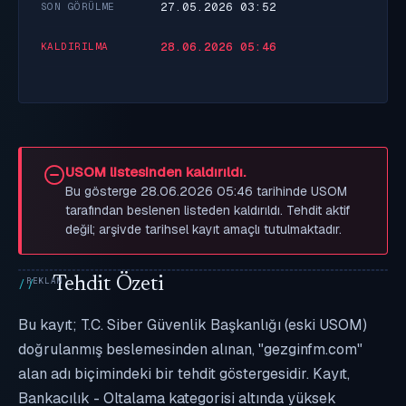
27.05.2026 03:52
SON GÖRÜLME
28.06.2026 05:46
KALDIRILMA
USOM listesinden kaldırıldı.
Bu gösterge 28.06.2026 05:46 tarihinde USOM
tarafından beslenen listeden kaldırıldı. Tehdit aktif
değil; arşivde tarihsel kayıt amaçlı tutulmaktadır.
Tehdit Özeti
Bu kayıt; T.C. Siber Güvenlik Başkanlığı (eski USOM)
doğrulanmış beslemesinden alınan, "gezginfm.com"
alan adı biçimindeki bir tehdit göstergesidir. Kayıt,
Bankacılık - Oltalama kategorisi altında yüksek