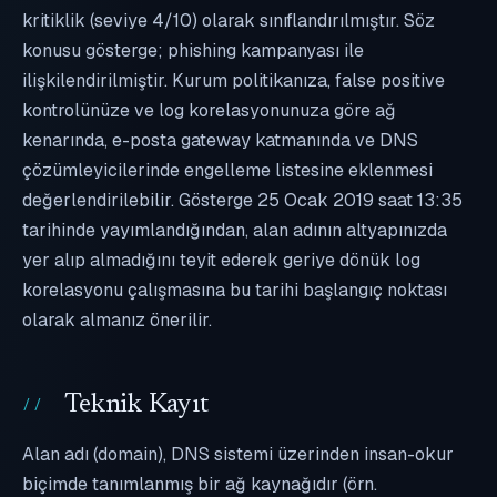
kritiklik (seviye 4/10) olarak sınıflandırılmıştır. Söz
konusu gösterge; phishing kampanyası ile
ilişkilendirilmiştir. Kurum politikanıza, false positive
kontrolünüze ve log korelasyonunuza göre ağ
kenarında, e-posta gateway katmanında ve DNS
çözümleyicilerinde engelleme listesine eklenmesi
değerlendirilebilir. Gösterge 25 Ocak 2019 saat 13:35
tarihinde yayımlandığından, alan adının altyapınızda
yer alıp almadığını teyit ederek geriye dönük log
korelasyonu çalışmasına bu tarihi başlangıç noktası
olarak almanız önerilir.
Teknik Kayıt
Alan adı (domain), DNS sistemi üzerinden insan-okur
biçimde tanımlanmış bir ağ kaynağıdır (örn.