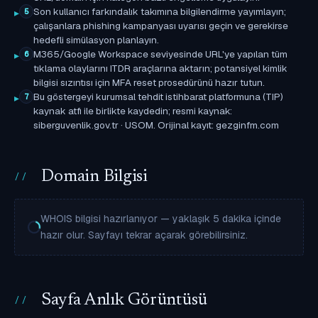
Son kullanıcı farkındalık takımına bilgilendirme yayımlayın;
5
çalışanlara phishing kampanyası uyarısı geçin ve gerekirse
hedefli simülasyon planlayın.
M365/Google Workspace seviyesinde URL'ye yapılan tüm
6
tıklama olaylarını ITDR araçlarına aktarın; potansiyel kimlik
bilgisi sızıntısı için MFA reset prosedürünü hazır tutun.
Bu göstergeyi kurumsal tehdit istihbarat platformuna (TIP)
7
kaynak atfı ile birlikte kaydedin; resmi kaynak:
siberguvenlik.gov.tr · USOM. Orijinal kayıt: gezginfm.com
Domain Bilgisi
WHOIS bilgisi hazırlanıyor — yaklaşık 5 dakika içinde
hazır olur. Sayfayı tekrar açarak görebilirsiniz.
Sayfa Anlık Görüntüsü