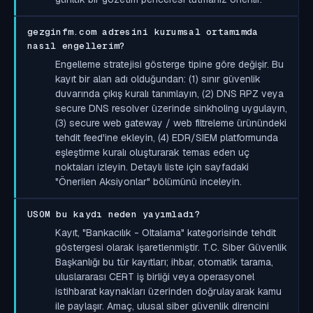
gezginfm.com adresini kurumsal ortamımda
nasıl engellerim?
Engelleme stratejisi gösterge tipine göre değişir. Bu
kayıt bir alan adı olduğundan: (1) sınır güvenlik
duvarında çıkış kuralı tanımlayın, (2) DNS RPZ veya
secure DNS resolver üzerinde sinkholing uygulayın,
(3) secure web gateway / web filtreleme ürünündeki
tehdit feed'ine ekleyin, (4) EDR/SIEM platformunda
eşleştirme kuralı oluşturarak temas eden uç
noktaları izleyin. Detaylı liste için sayfadaki
"Önerilen Aksiyonlar" bölümünü inceleyin.
USOM bu kaydı neden yayımladı?
Kayıt, "Bankacılık - Oltalama" kategorisinde tehdit
göstergesi olarak işaretlenmiştir. T.C. Siber Güvenlik
Başkanlığı bu tür kayıtları; ihbar, otomatik tarama,
uluslararası CERT iş birliği veya operasyonel
istihbarat kaynakları üzerinden doğrulayarak kamu
ile paylaşır. Amaç, ulusal siber güvenlik direncini