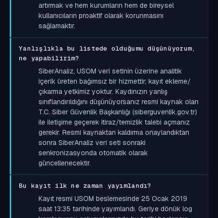
artırmak ve hem kurumların hem de bireysel
kullanıcıların proaktif olarak korunmasını
sağlamaktır.
Yanlışlıkla bu listede olduğumu düşünüyorum,
ne yapabilirim?
SiberAnaliz, USOM veri setinin üzerine analitik
içerik üreten bağımsız bir hizmettir; kayıt ekleme/
çıkarma yetkimiz yoktur. Kaydınızın yanlış
sınıflandırıldığını düşünüyorsanız resmi kaynak olan
T.C. Siber Güvenlik Başkanlığı (siberguvenlik.gov.tr)
ile iletişime geçerek itiraz/temizlik talebi açmanız
gerekir. Resmi kaynaktan kaldırma onaylandıktan
sonra SiberAnaliz veri seti sonraki
senkronizasyonda otomatik olarak
güncellenecektir.
Bu kayıt ilk ne zaman yayımlandı?
Kayıt resmi USOM beslemesinde 25 Ocak 2019
saat 13:35 tarihinde yayımlandı. Geriye dönük log