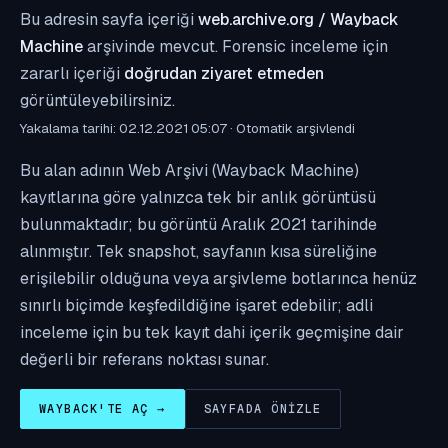
Bu adresin sayfa içeriği
web.archive.org / Wayback
Machine
arşivinde mevcut. Forensic inceleme için
zararlı içeriği
doğrudan ziyaret etmeden
görüntüleyebilirsiniz.
Yakalama tarihi: 02.12.2021 05:07 · Otomatik arşivlendi
Bu alan adının Web Arşivi (Wayback Machine)
kayıtlarına göre yalnızca tek bir anlık görüntüsü
bulunmaktadır; bu görüntü Aralık 2021 tarihinde
alınmıştır. Tek snapshot, sayfanın kısa süreliğine
erişilebilir olduğuna veya arşivleme botlarınca henüz
sınırlı biçimde keşfedildiğine işaret edebilir; adli
inceleme için bu tek kayıt dahi içerik geçmişine dair
değerli bir referans noktası sunar.
WAYBACK'TE AÇ →
SAYFADA ÖNIZLE