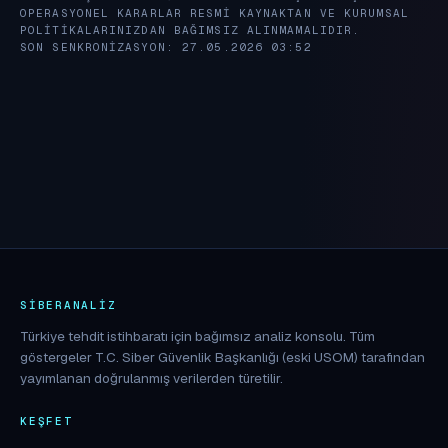
OPERASYONEL KARARLAR RESMI KAYNAKTAN VE KURUMSAL
POLITIKALARINIZDAN BAĞIMSIZ ALINMAMALIDIR.
SON SENKRONIZASYON: 27.05.2026 03:52
SIBERANALIZ
Türkiye tehdit istihbaratı için bağımsız analiz konsolu. Tüm
göstergeler T.C. Siber Güvenlik Başkanlığı (eski USOM) tarafından
yayımlanan doğrulanmış verilerden türetilir.
KEŞFET