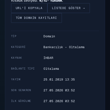
Kritiklik seviyesi:
4/10 · Yüksek
.
URL'I KOPYALA
LISTEDE GÖSTER →
TÜM DOMAIN KAYITLARI
Domain
TIP
Bankacılık - Oltalama
KATEGORI
İHBAR
KAYNAK
Oltalama
BAĞLANTI TIPI
25.01.2019 13:35
YAYIM
27.05.2026 03:52
SON SENKRON
27.05.2026 03:52
İLK GÖRÜLME