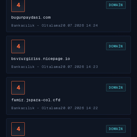
4
DOMAIN
bugunpaydasi.com
Bankacılık - Oltalama
20.07.2026 14:24
4
DOMAIN
bsvrurgiriss.nicepage.io
Bankacılık - Oltalama
20.07.2026 14:23
4
DOMAIN
famir.jspara-col.cfd
Bankacılık - Oltalama
20.07.2026 14:22
4
DOMAIN