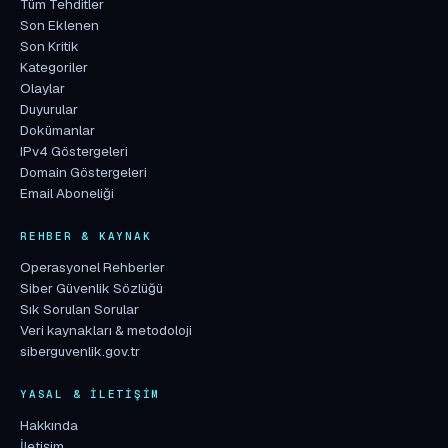
Tüm Tehditler
Son Eklenen
Son Kritik
Kategoriler
Olaylar
Duyurular
Dokümanlar
IPv4 Göstergeleri
Domain Göstergeleri
Email Aboneliği
REHBER & KAYNAK
Operasyonel Rehberler
Siber Güvenlik Sözlüğü
Sık Sorulan Sorular
Veri kaynakları & metodoloji
siberguvenlik.gov.tr
YASAL & İLETIŞIM
Hakkında
İletişim