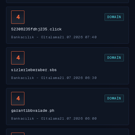
4
DOMAIN
52308235fdhj235.click
Bankacılık - Oltalama
21.07.2026 07:40
4
DOMAIN
sizlerleberaber.sbs
Bankacılık - Oltalama
21.07.2026 06:30
4
DOMAIN
garantibbvaiade.ph
Bankacılık - Oltalama
21.07.2026 06:00