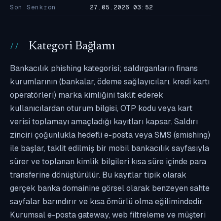
Son Senkron
27.05.2026 03:52
Kategori Bağlamı
Bankacılık phishing kategorisi; saldırganların finans
kurumlarının (bankalar, ödeme sağlayıcıları, kredi kartı
operatörleri) marka kimliğini taklit ederek
kullanıcılardan oturum bilgisi, OTP kodu veya kart
verisi toplamayı amaçladığı kayıtları kapsar. Saldırı
zinciri çoğunlukla hedefli e-posta veya SMS (smishing)
ile başlar, taklit edilmiş bir mobil bankacılık sayfasıyla
sürer ve toplanan kimlik bilgileri kısa süre içinde para
transferine dönüştürülür. Bu kayıtlar tipik olarak
gerçek banka domainine görsel olarak benzeyen sahte
sayfalar barındırır ve kısa ömürlü olma eğilimindedir.
Kurumsal e-posta gateway, web filtreleme ve müşteri