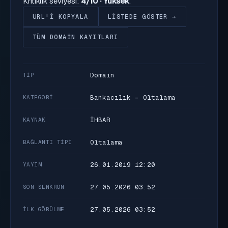
Kritiklik seviyesi:
4/10 · Yüksek
.
URL'I KOPYALA
LISTEDE GÖSTER →
TÜM DOMAIN KAYITLARI
Domain
TIP
Bankacılık - Oltalama
KATEGORI
İHBAR
KAYNAK
Oltalama
BAĞLANTI TIPI
26.01.2019 12:20
YAYIM
27.05.2026 03:52
SON SENKRON
27.05.2026 03:52
İLK GÖRÜLME