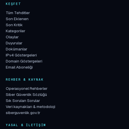
KEŞFET
Tüm Tehditler
Son Eklenen
Son Kritik
Kategoriler
Olaylar
Duyurular
Dokümanlar
IPv4 Göstergeleri
Domain Göstergeleri
Email Aboneliği
REHBER & KAYNAK
Operasyonel Rehberler
Siber Güvenlik Sözlüğü
Sık Sorulan Sorular
Veri kaynakları & metodoloji
siberguvenlik.gov.tr
YASAL & İLETIŞIM