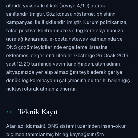
altında yüksek kritiklik (seviye 4/10) olarak
sınıflandırılmıştır. Söz konusu gösterge; phishing
kampanyası ile ilişkilendirilmiştir. Kurum politikanıza,
false positive kontrolünüze ve log korelasyonunuza
göre ağ kenarında, e-posta gateway katmanında ve
DNS çözümleyicilerinde engelleme listesine
eklenmesi değerlendirilebilir. Gösterge 26 Ocak 2019
saat 12:20 tarihinde yayımlandığından, alan adının
altyapınızda yer alıp almadığını teyit ederek geriye
dönük log korelasyonu çalışmasına bu tarihi başlangıç
noktası olarak almanız önerilir.
Teknik Kayıt
Alan adı (domain), DNS sistemi üzerinden insan-okur
biçimde tanımlanmış bir ağ kaynağıdır (örn.