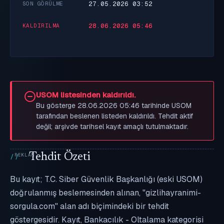
27.05.2026 03:52
SON GÖRÜLME
28.06.2026 05:46
KALDIRILMA
USOM listesinden kaldırıldı.
Bu gösterge 28.06.2026 05:46 tarihinde USOM
tarafından beslenen listeden kaldırıldı. Tehdit aktif
değil; arşivde tarihsel kayıt amaçlı tutulmaktadır.
Tehdit Özeti
Bu kayıt; T.C. Siber Güvenlik Başkanlığı (eski USOM)
doğrulanmış beslemesinden alınan, "gizlihayranimi-
sorgula.com" alan adı biçimindeki bir tehdit
göstergesidir. Kayıt, Bankacılık - Oltalama kategorisi