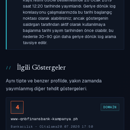
saat 12:20 tarihinde yayımlandı. Geriye dönük log
korelasyonu çalışmalarınızda bu tarihi başlangıç
noktası olarak alabilirsiniz; ancak göstergenin
saldırgan tarafından aktif olarak kullanılmaya
başlanma tarihi yayım tarihinden önce olabilir, bu
nedenle 30–90 gün daha geriye dönük log arama
tavsiye edilir.
İlgili Göstergeler
Aynı tipte ve benzer profilde, yakın zamanda
yayımlanmış diğer tehdit göstergeleri.
4
DOMAIN
www-qnbfinansbank-kampanya.ph
Bankacılık - Oltalama
20.07.2026 17:50