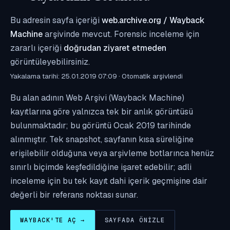
Bu adresin sayfa içeriği
web.archive.org / Wayback
Machine
arşivinde mevcut. Forensic inceleme için
zararlı içeriği
doğrudan ziyaret etmeden
görüntüleyebilirsiniz.
Yakalama tarihi: 25.01.2019 07:09 · Otomatik arşivlendi
Bu alan adının Web Arşivi (Wayback Machine)
kayıtlarına göre yalnızca tek bir anlık görüntüsü
bulunmaktadır; bu görüntü Ocak 2019 tarihinde
alınmıştır. Tek snapshot, sayfanın kısa süreliğine
erişilebilir olduğuna veya arşivleme botlarınca henüz
sınırlı biçimde keşfedildiğine işaret edebilir; adli
inceleme için bu tek kayıt dahi içerik geçmişine dair
değerli bir referans noktası sunar.
WAYBACK'TE AÇ →
SAYFADA ÖNIZLE