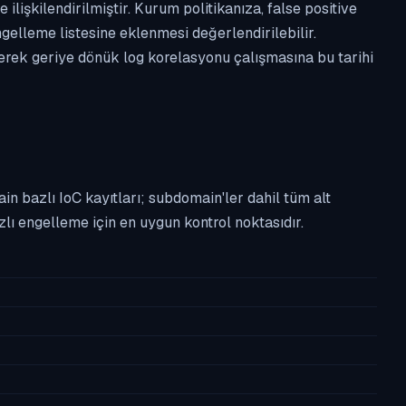
 ilişkilendirilmiştir. Kurum politikanıza, false positive
lleme listesine eklenmesi değerlendirilebilir.
erek geriye dönük log korelasyonu çalışmasına bu tarihi
n bazlı IoC kayıtları; subdomain'ler dahil tüm alt
ı engelleme için en uygun kontrol noktasıdır.