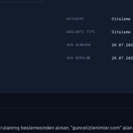
Oltalama
KATEGORI
Oltalama
BAĞLANTI TIPI
28.07.202
SON SENKRON
28.07.202
SON GÖRÜLME
rulanmış beslemesinden alınan, "guncelizlenimler.com" alan ad