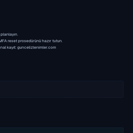
 planlayın.
 MFA reset prosedürünü hazır tutun.
inal kayıt: guncelizlenimler.com