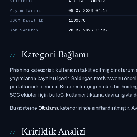
Kritiklik
4 / 10 · Yüksek
Yayım Tarihi
08.07.2026 07:15
USOM Kayıt ID
1136878
Son Senkron
28.07.2026 11:02
Kategori Bağlamı
Phishing kategorisi; kullanıcıyı taklit edilmiş bir oturu
yayımlanan kayıtları içerir. Saldırgan motivasyonu önce
portallarında denenir. Bu adresler çoğunlukla bir hostin
SOC ekipleri için bu IoC, kullanıcı tıklama davranışıyla 
Bu gösterge
Oltalama
kategorisinde sınıflandırılmıştır. 
Kritiklik Analizi