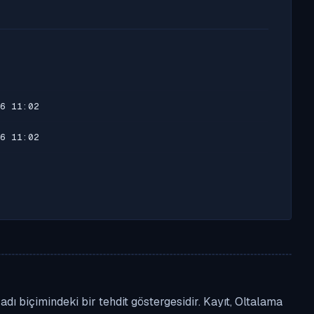
6 11:02
6 11:02
ı biçimindeki bir tehdit göstergesidir. Kayıt, Oltalama