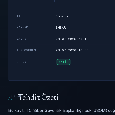
Domain
TIP
İHBAR
KAYNAK
08.07.2026 07:15
YAYIM
08.07.2026 10:58
İLK GÖRÜLME
DURUM
AKTIF
Tehdit Özeti
Bu kayıt; T.C. Siber Güvenlik Başkanlığı (eski USOM) doğ