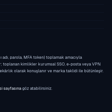
nıcı adı, parola, MFA token) toplamak amacıyla
tır; toplanan kimlikler kurumsal SSO, e-posta veya VPN
kârlık olarak konuşlanır ve marka taklidi ile bütünleşir.
si sayfasına
göz atabilirsiniz.