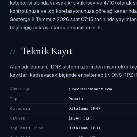
kategorisi altında yüksek kritiklik (seviye 4/10) olarak sı
kontrolünüze ve log korelasyonunuza göre ağ kenarında,
Gösterge 8 Temmuz 2026 saat 07:15 tarihinde yayımlandığ
başlangıç noktası olarak almanız önerilir.
Teknik Kayıt
Alan adı (domain), DNS sistemi üzerinden insan-okur biç
kayıtları kapsayacak biçimde engellenebilir. DNS RPZ (
Gösterge
guncelizlenimler.com
Tip
Domain
Kategori
Oltalama
(PH)
Kaynak
İHBAR
(IH)
Bağlantı Tipi
Oltalama
(PH)