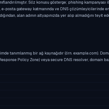
nıflandırılmıştır. Söz konusu gösterge; phishing kampanyası ile
 e-posta gateway katmanında ve DNS çözümleyicilerinde enge
ından, alan adının altyapınızda yer alıp almadığını teyit ed
imde tanımlanmış bir ağ kaynağıdır (örn. example.com). Domai
Response Policy Zone) veya secure DNS resolver, domain bazl