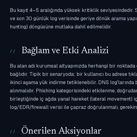
Bu kayıt 4–5 aralığında yüksek kritiklik seviyesindedir
ve son 30 günlük log verisinde geriye dönük arama yapılm
hunting) döngüsüne mutlaka dahil edilmelidir.
Bağlam ve Etki Analizi
Bu alan adı kurumsal altyapınızda herhangi bir noktada 
bağlıdır. Tipik bir senaryoda; bir kullanıcı bu adrese tı
ikinci aşama yük indirme tetiklenebilir. DNS log'larında
alınmalıdır. Phishing kategorisindeki etkilenme, doğruda
birleştiğinde iç ağda yanal hareket (lateral movement) i
log/EDR/firewall verisi ile çapraz doğrulanmalı, gerekir
Önerilen Aksiyonlar