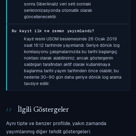
sonra SiberAnaliz veri seti sonraki
senkronizasyonda otomatik olarak
güncellenecektir.
Bu kayıt ilk ne zaman yayımlandı?
Kayıt resmi USOM beslemesinde 26 Ocak 2019
saat 16:12 tarihinde yayımlandı. Geriye dönük log
korelasyonu çalışmalarınızda bu tarihi başlangıç
noktası olarak alabilirsiniz; ancak göstergenin
saldırgan tarafından aktif olarak kullanılmaya
başlanma tarihi yayım tarihinden önce olabilir, bu
nedenle 30–90 gün daha geriye dönük log arama
tavsiye edilir.
İlgili Göstergeler
Aynı tipte ve benzer profilde, yakın zamanda
yayımlanmış diğer tehdit göstergeleri.