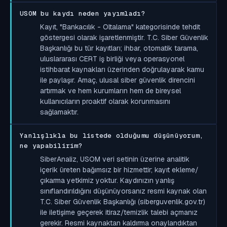
USOM bu kaydı neden yayımladı?
Kayıt, "Bankacılık - Oltalama" kategorisinde tehdit
göstergesi olarak işaretlenmiştir. T.C. Siber Güvenlik
Başkanlığı bu tür kayıtları; ihbar, otomatik tarama,
uluslararası CERT iş birliği veya operasyonel
istihbarat kaynakları üzerinden doğrulayarak kamu
ile paylaşır. Amaç, ulusal siber güvenlik direncini
artırmak ve hem kurumların hem de bireysel
kullanıcıların proaktif olarak korunmasını
sağlamaktır.
Yanlışlıkla bu listede olduğumu düşünüyorum,
ne yapabilirim?
SiberAnaliz, USOM veri setinin üzerine analitik
içerik üreten bağımsız bir hizmettir; kayıt ekleme/
çıkarma yetkimiz yoktur. Kaydınızın yanlış
sınıflandırıldığını düşünüyorsanız resmi kaynak olan
T.C. Siber Güvenlik Başkanlığı (siberguvenlik.gov.tr)
ile iletişime geçerek itiraz/temizlik talebi açmanız
gerekir. Resmi kaynaktan kaldırma onaylandıktan