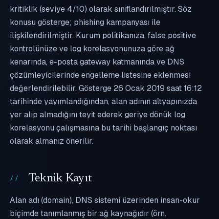
kritiklik (seviye 4/10) olarak sınıflandırılmıştır. Söz
konusu gösterge; phishing kampanyası ile
ilişkilendirilmiştir. Kurum politikanıza, false positive
kontrolünüze ve log korelasyonunuza göre ağ
kenarında, e-posta gateway katmanında ve DNS
çözümleyicilerinde engelleme listesine eklenmesi
değerlendirilebilir. Gösterge 26 Ocak 2019 saat 16:12
tarihinde yayımlandığından, alan adının altyapınızda
yer alıp almadığını teyit ederek geriye dönük log
korelasyonu çalışmasına bu tarihi başlangıç noktası
olarak almanız önerilir.
Teknik Kayıt
Alan adı (domain), DNS sistemi üzerinden insan-okur
biçimde tanımlanmış bir ağ kaynağıdır (örn.