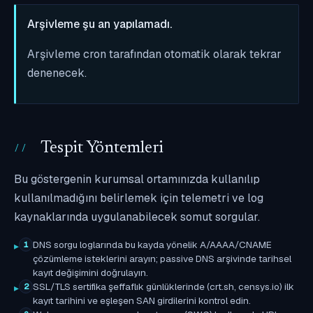
Arşivleme şu an yapılamadı.
Arşivleme cron tarafından otomatik olarak tekrar
denenecek.
Tespit Yöntemleri
Bu göstergenin kurumsal ortamınızda kullanılıp
kullanılmadığını belirlemek için telemetri ve log
kaynaklarında uygulanabilecek somut sorgular.
DNS sorgu loglarında bu kayda yönelik A/AAAA/CNAME
1
çözümleme isteklerini arayın; passive DNS arşivinde tarihsel
kayıt değişimini doğrulayın.
SSL/TLS sertifika şeffaflık günlüklerinde (crt.sh, censys.io) ilk
2
kayıt tarihini ve eşleşen SAN girdilerini kontrol edin.