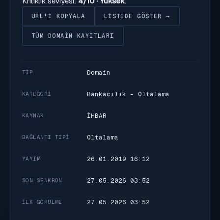
Kritiklik seviyesi:
4/10 · Yüksek
.
URL'I KOPYALA
LISTEDE GÖSTER →
TÜM DOMAIN KAYITLARI
Domain
TIP
Bankacılık - Oltalama
KATEGORI
İHBAR
KAYNAK
Oltalama
BAĞLANTI TIPI
26.01.2019 16:12
YAYIM
27.05.2026 03:52
SON SENKRON
27.05.2026 03:52
İLK GÖRÜLME