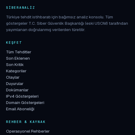
SIBERANALIZ
Türkiye tehdit istihbaratı için bağımsız analiz konsolu. Tüm
göstergeler T.C. Siber Güvenlik Başkanlığı (eski USOM) tarafından
yayımlanan doğrulanmış verilerden türetilir.
KEŞFET
Tüm Tehditler
Son Eklenen
Son Kritik
Kategoriler
Olaylar
Duyurular
Dokümanlar
IPv4 Göstergeleri
Domain Göstergeleri
Email Aboneliği
REHBER & KAYNAK
Operasyonel Rehberler