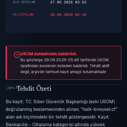
27.05.2026 03:52
SON GÖRÜLME
28.06.2026 05:46
KALDIRILMA
USOM listesinden kaldırıldı.
Bu gösterge 28.06.2026 05:46 tarihinde USOM
tarafından beslenen listeden kaldırıldı. Tehdit aktif
değil; arşivde tarihsel kayıt amaçlı tutulmaktadır.
Tehdit Özeti
Bu kayıt; T.C. Siber Güvenlik Başkanlığı (eski USOM)
doğrulanmış beslemesinden alınan, "halk-bireysel.cf"
alan adı biçimindeki bir tehdit göstergesidir. Kayıt,
Bankacılık - Oltalama kategorisi altında yüksek