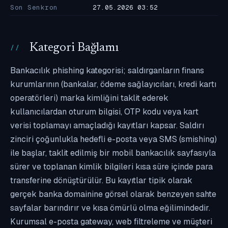
Son Senkron
27.05.2026 03:52
Kategori Bağlamı
Bankacılık phishing kategorisi; saldırganların finans
kurumlarının (bankalar, ödeme sağlayıcıları, kredi kartı
operatörleri) marka kimliğini taklit ederek
kullanıcılardan oturum bilgisi, OTP kodu veya kart
verisi toplamayı amaçladığı kayıtları kapsar. Saldırı
zinciri çoğunlukla hedefli e-posta veya SMS (smishing)
ile başlar, taklit edilmiş bir mobil bankacılık sayfasıyla
sürer ve toplanan kimlik bilgileri kısa süre içinde para
transferine dönüştürülür. Bu kayıtlar tipik olarak
gerçek banka domainine görsel olarak benzeyen sahte
sayfalar barındırır ve kısa ömürlü olma eğilimindedir.
Kurumsal e-posta gateway, web filtreleme ve müşteri