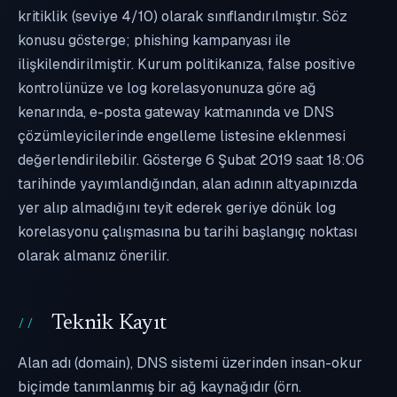
kritiklik (seviye 4/10) olarak sınıflandırılmıştır. Söz
konusu gösterge; phishing kampanyası ile
ilişkilendirilmiştir. Kurum politikanıza, false positive
kontrolünüze ve log korelasyonunuza göre ağ
kenarında, e-posta gateway katmanında ve DNS
çözümleyicilerinde engelleme listesine eklenmesi
değerlendirilebilir. Gösterge 6 Şubat 2019 saat 18:06
tarihinde yayımlandığından, alan adının altyapınızda
yer alıp almadığını teyit ederek geriye dönük log
korelasyonu çalışmasına bu tarihi başlangıç noktası
olarak almanız önerilir.
Teknik Kayıt
Alan adı (domain), DNS sistemi üzerinden insan-okur
biçimde tanımlanmış bir ağ kaynağıdır (örn.