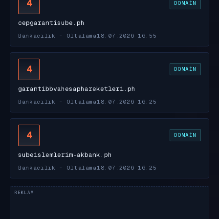
4
DOMAIN
cepgarantisube.ph
Bankacılık - Oltalama
18.07.2026 16:55
4
DOMAIN
garantibbvahesaphareketleri.ph
Bankacılık - Oltalama
18.07.2026 16:25
4
DOMAIN
subeislemlerim-akbank.ph
Bankacılık - Oltalama
18.07.2026 16:25