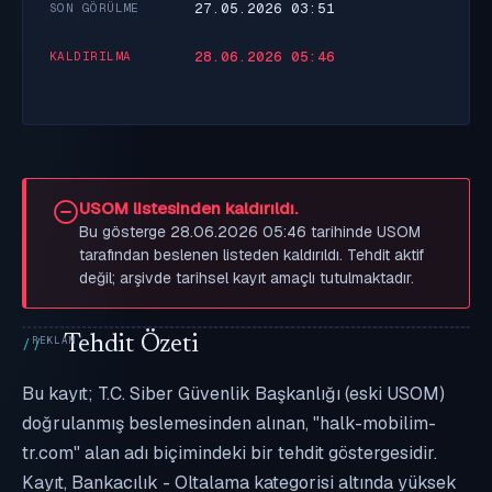
27.05.2026 03:51
SON GÖRÜLME
28.06.2026 05:46
KALDIRILMA
USOM listesinden kaldırıldı.
Bu gösterge 28.06.2026 05:46 tarihinde USOM
tarafından beslenen listeden kaldırıldı. Tehdit aktif
değil; arşivde tarihsel kayıt amaçlı tutulmaktadır.
Tehdit Özeti
Bu kayıt; T.C. Siber Güvenlik Başkanlığı (eski USOM)
doğrulanmış beslemesinden alınan, "halk-mobilim-
tr.com" alan adı biçimindeki bir tehdit göstergesidir.
Kayıt, Bankacılık - Oltalama kategorisi altında yüksek