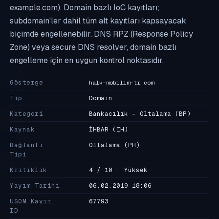
example.com). Domain bazlı IoC kayıtları;
subdomain'ler dahil tüm alt kayıtları kapsayacak
biçimde engellenebilir. DNS RPZ (Response Policy
Zone) veya secure DNS resolver, domain bazlı
engelleme için en uygun kontrol noktasıdır.
Gösterge
halk-mobilim-tr.com
Tip
Domain
Kategori
Bankacılık - Oltalama
(BP)
Kaynak
İHBAR
(IH)
Bağlantı
Oltalama
(PH)
Tipi
Kritiklik
4 / 10 · Yüksek
Yayım Tarihi
06.02.2019 18:06
USOM Kayıt
67793
ID