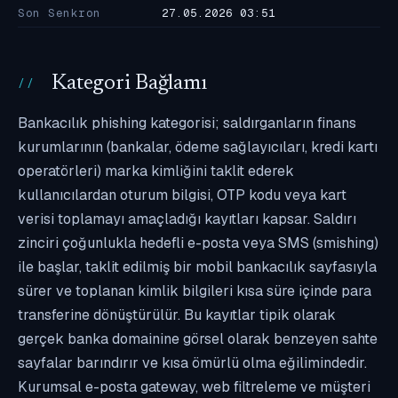
Son Senkron
27.05.2026 03:51
Kategori Bağlamı
Bankacılık phishing kategorisi; saldırganların finans
kurumlarının (bankalar, ödeme sağlayıcıları, kredi kartı
operatörleri) marka kimliğini taklit ederek
kullanıcılardan oturum bilgisi, OTP kodu veya kart
verisi toplamayı amaçladığı kayıtları kapsar. Saldırı
zinciri çoğunlukla hedefli e-posta veya SMS (smishing)
ile başlar, taklit edilmiş bir mobil bankacılık sayfasıyla
sürer ve toplanan kimlik bilgileri kısa süre içinde para
transferine dönüştürülür. Bu kayıtlar tipik olarak
gerçek banka domainine görsel olarak benzeyen sahte
sayfalar barındırır ve kısa ömürlü olma eğilimindedir.
Kurumsal e-posta gateway, web filtreleme ve müşteri