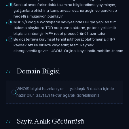
Son kullanıcı farkındalık takımına bilgilendirme yayımlayın;
5
çalışanlara phishing kampanyası uyarısı geçin ve gerekirse
hedefli simülasyon planlayın.
M365/Google Workspace seviyesinde URL'ye yapılan tüm
6
tıklama olaylarını ITDR araçlarına aktarın; potansiyel kimlik
bilgisi sızıntısı için MFA reset prosedürünü hazır tutun.
Bu göstergeyi kurumsal tehdit istihbarat platformuna (TIP)
7
kaynak atfı ile birlikte kaydedin; resmi kaynak:
siberguvenlik.gov.tr · USOM. Orijinal kayıt: halk-mobilim-tr.com
Domain Bilgisi
WHOIS bilgisi hazırlanıyor — yaklaşık 5 dakika içinde
hazır olur. Sayfayı tekrar açarak görebilirsiniz.
Sayfa Anlık Görüntüsü