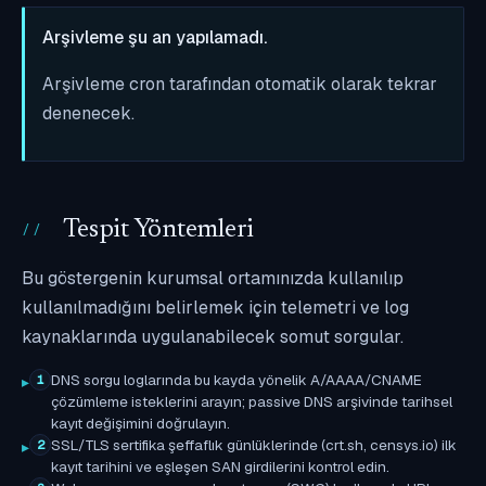
Arşivleme şu an yapılamadı.
Arşivleme cron tarafından otomatik olarak tekrar
denenecek.
Tespit Yöntemleri
Bu göstergenin kurumsal ortamınızda kullanılıp
kullanılmadığını belirlemek için telemetri ve log
kaynaklarında uygulanabilecek somut sorgular.
DNS sorgu loglarında bu kayda yönelik A/AAAA/CNAME
1
çözümleme isteklerini arayın; passive DNS arşivinde tarihsel
kayıt değişimini doğrulayın.
SSL/TLS sertifika şeffaflık günlüklerinde (crt.sh, censys.io) ilk
2
kayıt tarihini ve eşleşen SAN girdilerini kontrol edin.