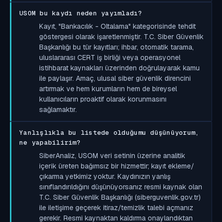
USOM bu kaydı neden yayımladı?
Kayıt, "Bankacılık - Oltalama" kategorisinde tehdit
göstergesi olarak işaretlenmiştir. T.C. Siber Güvenlik
Başkanlığı bu tür kayıtları; ihbar, otomatik tarama,
uluslararası CERT iş birliği veya operasyonel
istihbarat kaynakları üzerinden doğrulayarak kamu
ile paylaşır. Amaç, ulusal siber güvenlik direncini
artırmak ve hem kurumların hem de bireysel
kullanıcıların proaktif olarak korunmasını
sağlamaktır.
Yanlışlıkla bu listede olduğumu düşünüyorum,
ne yapabilirim?
SiberAnaliz, USOM veri setinin üzerine analitik
içerik üreten bağımsız bir hizmettir; kayıt ekleme/
çıkarma yetkimiz yoktur. Kaydınızın yanlış
sınıflandırıldığını düşünüyorsanız resmi kaynak olan
T.C. Siber Güvenlik Başkanlığı (siberguvenlik.gov.tr)
ile iletişime geçerek itiraz/temizlik talebi açmanız
gerekir. Resmi kaynaktan kaldırma onaylandıktan