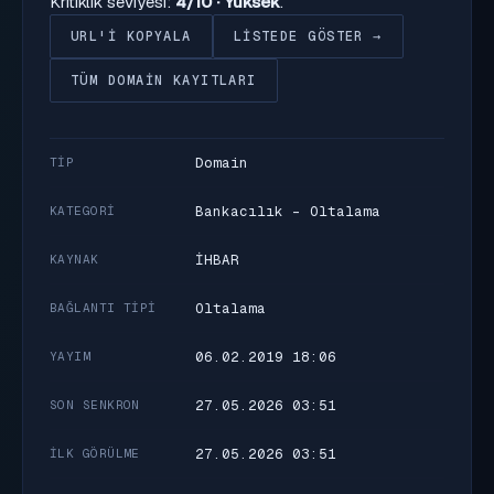
Kritiklik seviyesi:
4/10 · Yüksek
.
URL'I KOPYALA
LISTEDE GÖSTER →
TÜM DOMAIN KAYITLARI
Domain
TIP
Bankacılık - Oltalama
KATEGORI
İHBAR
KAYNAK
Oltalama
BAĞLANTI TIPI
06.02.2019 18:06
YAYIM
27.05.2026 03:51
SON SENKRON
27.05.2026 03:51
İLK GÖRÜLME