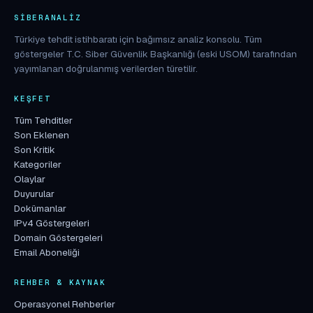
SIBERANALIZ
Türkiye tehdit istihbaratı için bağımsız analiz konsolu. Tüm
göstergeler T.C. Siber Güvenlik Başkanlığı (eski USOM) tarafından
yayımlanan doğrulanmış verilerden türetilir.
KEŞFET
Tüm Tehditler
Son Eklenen
Son Kritik
Kategoriler
Olaylar
Duyurular
Dokümanlar
IPv4 Göstergeleri
Domain Göstergeleri
Email Aboneliği
REHBER & KAYNAK
Operasyonel Rehberler