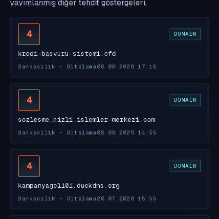
yayımlanmış diğer tehdit göstergeleri.
4
DOMAIN
kredi-basvuru-sistemi.cfd
Bankacılık - Oltalama
08.08.2026 17:15
4
DOMAIN
sozlesme.hizli-islemler-merkezi.com
Bankacılık - Oltalama
08.08.2026 14:55
4
DOMAIN
kampanyagel101.duckdns.org
Bankacılık - Oltalama
20.07.2026 15:55