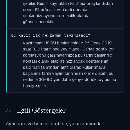
gerekir. Resmi kaynaktan kaldırma onaylandıktan
sonra SiberAnaliz veri seti sonraki
senkronizasyonda otomatik olarak
güncellenecektir.
Bu kayıt ilk ne zaman yayımlandı?
Kayıt resmi USOM beslemesinde 26 Ocak 2019
saat 18:01 tarihinde yayımlandı. Geriye dönük log
korelasyonu çalışmalarınızda bu tarihi başlangıç
noktası olarak alabilirsiniz; ancak göstergenin
saldırgan tarafından aktif olarak kullanılmaya
başlanma tarihi yayım tarihinden önce olabilir, bu
nedenle 30–90 gün daha geriye dönük log arama
tavsiye edilir.
İlgili Göstergeler
Aynı tipte ve benzer profilde, yakın zamanda