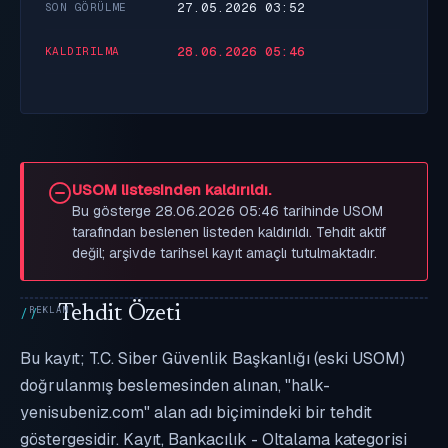
27.05.2026 03:52
SON GÖRÜLME
28.06.2026 05:46
KALDIRILMA
USOM listesinden kaldırıldı.
Bu gösterge 28.06.2026 05:46 tarihinde USOM
tarafından beslenen listeden kaldırıldı. Tehdit aktif
değil; arşivde tarihsel kayıt amaçlı tutulmaktadır.
Tehdit Özeti
Bu kayıt; T.C. Siber Güvenlik Başkanlığı (eski USOM)
doğrulanmış beslemesinden alınan, "halk-
yenisubeniz.com" alan adı biçimindeki bir tehdit
göstergesidir. Kayıt, Bankacılık - Oltalama kategorisi