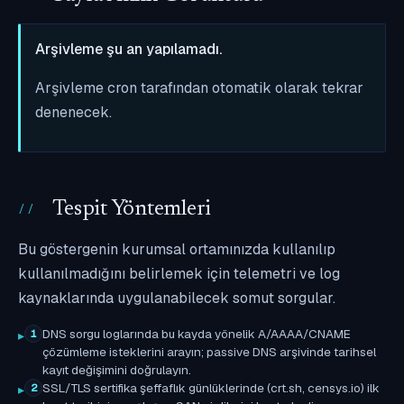
Arşivleme şu an yapılamadı.
Arşivleme cron tarafından otomatik olarak tekrar
denenecek.
Tespit Yöntemleri
Bu göstergenin kurumsal ortamınızda kullanılıp
kullanılmadığını belirlemek için telemetri ve log
kaynaklarında uygulanabilecek somut sorgular.
DNS sorgu loglarında bu kayda yönelik A/AAAA/CNAME
1
çözümleme isteklerini arayın; passive DNS arşivinde tarihsel
kayıt değişimini doğrulayın.
SSL/TLS sertifika şeffaflık günlüklerinde (crt.sh, censys.io) ilk
2