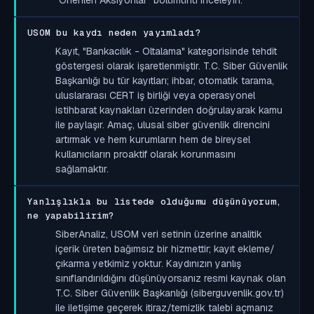
USOM bu kaydı neden yayımladı?
Kayıt, "Bankacılık - Oltalama" kategorisinde tehdit
göstergesi olarak işaretlenmiştir. T.C. Siber Güvenlik
Başkanlığı bu tür kayıtları; ihbar, otomatik tarama,
uluslararası CERT iş birliği veya operasyonel
istihbarat kaynakları üzerinden doğrulayarak kamu
ile paylaşır. Amaç, ulusal siber güvenlik direncini
artırmak ve hem kurumların hem de bireysel
kullanıcıların proaktif olarak korunmasını
sağlamaktır.
Yanlışlıkla bu listede olduğumu düşünüyorum,
ne yapabilirim?
SiberAnaliz, USOM veri setinin üzerine analitik
içerik üreten bağımsız bir hizmettir; kayıt ekleme/
çıkarma yetkimiz yoktur. Kaydınızın yanlış
sınıflandırıldığını düşünüyorsanız resmi kaynak olan
T.C. Siber Güvenlik Başkanlığı (siberguvenlik.gov.tr)
ile iletişime geçerek itiraz/temizlik talebi açmanız