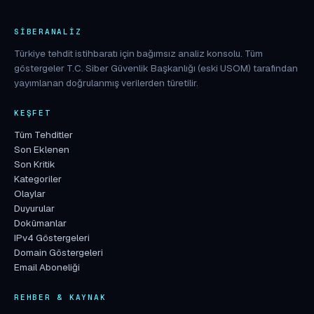
SIBERANALIZ
Türkiye tehdit istihbaratı için bağımsız analiz konsolu. Tüm
göstergeler T.C. Siber Güvenlik Başkanlığı (eski USOM) tarafından
yayımlanan doğrulanmış verilerden türetilir.
KEŞFET
Tüm Tehditler
Son Eklenen
Son Kritik
Kategoriler
Olaylar
Duyurular
Dokümanlar
IPv4 Göstergeleri
Domain Göstergeleri
Email Aboneliği
REHBER & KAYNAK