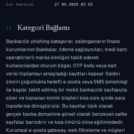
Son Senkron
27.05.2026 03:52
Kategori Bağlamı
Bankacılık phishing kategorisi; saldırganların finans
kurumlarının (bankalar, ödeme sağlayıcıları, kredi kartı
operatörleri) marka kimliğini taklit ederek
kullanıcılardan oturum bilgisi, OTP kodu veya kart
verisi toplamayı amaçladığı kayıtları kapsar. Saldırı
zinciri çoğunlukla hedefli e-posta veya SMS (smishing)
ile başlar, taklit edilmiş bir mobil bankacılık sayfasıyla
sürer ve toplanan kimlik bilgileri kısa süre içinde para
transferine dönüştürülür. Bu kayıtlar tipik olarak
gerçek banka domainine görsel olarak benzeyen sahte
sayfalar barındırır ve kısa ömürlü olma eğilimindedir.
Kurumsal e-posta gateway, web filtreleme ve müşteri