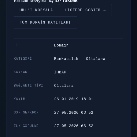
Kritiklik seviyesi:
4/10 · Yüksek
.
URL'I KOPYALA
LISTEDE GÖSTER →
TÜM DOMAIN KAYITLARI
Domain
TIP
Bankacılık - Oltalama
KATEGORI
İHBAR
KAYNAK
Oltalama
BAĞLANTI TIPI
26.01.2019 18:01
YAYIM
27.05.2026 03:52
SON SENKRON
27.05.2026 03:52
İLK GÖRÜLME