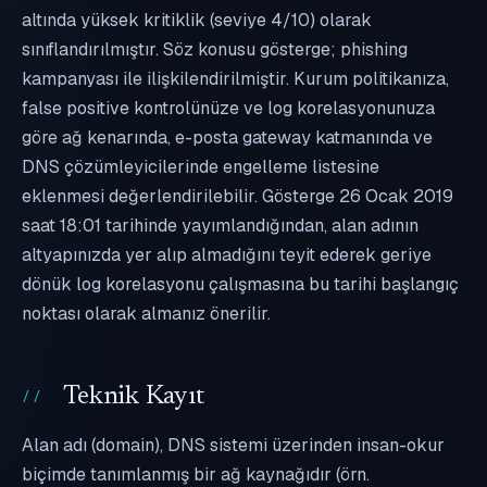
altında yüksek kritiklik (seviye 4/10) olarak
sınıflandırılmıştır. Söz konusu gösterge; phishing
kampanyası ile ilişkilendirilmiştir. Kurum politikanıza,
false positive kontrolünüze ve log korelasyonunuza
göre ağ kenarında, e-posta gateway katmanında ve
DNS çözümleyicilerinde engelleme listesine
eklenmesi değerlendirilebilir. Gösterge 26 Ocak 2019
saat 18:01 tarihinde yayımlandığından, alan adının
altyapınızda yer alıp almadığını teyit ederek geriye
dönük log korelasyonu çalışmasına bu tarihi başlangıç
noktası olarak almanız önerilir.
Teknik Kayıt
Alan adı (domain), DNS sistemi üzerinden insan-okur
biçimde tanımlanmış bir ağ kaynağıdır (örn.