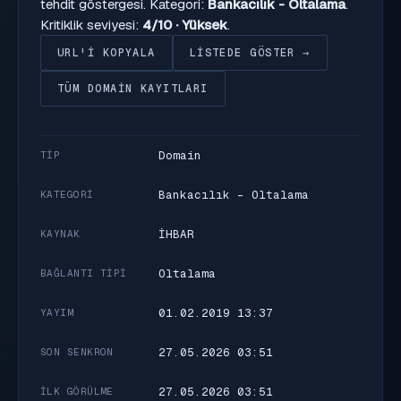
tehdit göstergesi. Kategori:
Bankacılık - Oltalama
.
Kritiklik seviyesi:
4/10 · Yüksek
.
URL'I KOPYALA
LISTEDE GÖSTER →
TÜM DOMAIN KAYITLARI
Domain
TIP
Bankacılık - Oltalama
KATEGORI
İHBAR
KAYNAK
Oltalama
BAĞLANTI TIPI
01.02.2019 13:37
YAYIM
27.05.2026 03:51
SON SENKRON
27.05.2026 03:51
İLK GÖRÜLME