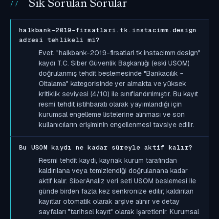
Sık Sorulan Sorular
halkbank-2019-firsatlari.tk.instacimm.design
adresi tehlikeli mi?
Evet. "halkbank-2019-firsatlari.tk.instacimm.design"
kaydı T.C. Siber Güvenlik Başkanlığı (eski USOM)
doğrulanmış tehdit beslemesinde "Bankacılık -
Oltalama" kategorisinde yer almakta ve yüksek
kritiklik seviyesi (4/10) ile sınıflandırılmıştır. Bu kayıt
resmi tehdit istihbaratı olarak yayımlandığı için
kurumsal engelleme listelerine alınması ve son
kullanıcıların erişiminin engellenmesi tavsiye edilir.
Bu USOM kaydı ne kadar süreyle aktif kalır?
Resmi tehdit kaydı, kaynak kurum tarafından
kaldırılana veya temizlendiği doğrulanana kadar
aktif kalır. SiberAnaliz veri seti USOM beslemesi ile
günde birden fazla kez senkronize edilir; kaldırılan
kayıtlar otomatik olarak arşive alınır ve detay
sayfaları "tarihsel kayıt" olarak işaretlenir. Kurumsal