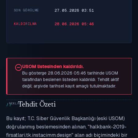
27.05.2026 03:51
SON GÖRÜLME
28.06.2026 05:46
KALDIRILMA
USOM listesinden kaldırıldı.
Bu gösterge 28.06.2026 05:46 tarihinde USOM
tarafından beslenen listeden kaldırıldı. Tehdit aktif
değil; arşivde tarihsel kayıt amaçlı tutulmaktadır.
Tehdit Özeti
Bu kayıt; T.C. Siber Güvenlik Başkanlığı (eski USOM)
doğrulanmış beslemesinden alınan, "halkbank-2019-
firsatlari.tk.instacimm.design" alan adı biçimindeki bir