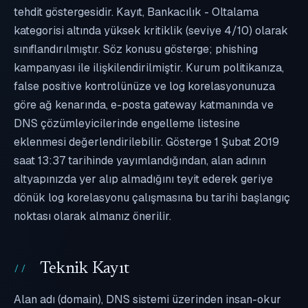
tehdit göstergesidir. Kayıt, Bankacılık - Oltalama
kategorisi altında yüksek kritiklik (seviye 4/10) olarak
sınıflandırılmıştır. Söz konusu gösterge; phishing
kampanyası ile ilişkilendirilmiştir. Kurum politikanıza,
false positive kontrolünüze ve log korelasyonunuza
göre ağ kenarında, e-posta gateway katmanında ve
DNS çözümleyicilerinde engelleme listesine
eklenmesi değerlendirilebilir. Gösterge 1 Şubat 2019
saat 13:37 tarihinde yayımlandığından, alan adının
altyapınızda yer alıp almadığını teyit ederek geriye
dönük log korelasyonu çalışmasına bu tarihi başlangıç
noktası olarak almanız önerilir.
Teknik Kayıt
Alan adı (domain), DNS sistemi üzerinden insan-okur