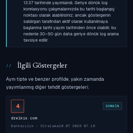
13:37 tarihinde yayımlandı. Geriye dönük log
korelasyonu çalışmalarınızda bu tarihi başlangıç
noktası olarak alabilirsiniz; ancak göstergenin
saldırgan tarafından aktif olarak kullanılmaya
başlanma tarihi yayım tarihinden önce olabilir, bu
nedenle 30–90 gün daha geriye dönük log arama
tavsiye edilir.
İlgili Göstergeler
Aynı tipte ve benzer profilde, yakın zamanda
yayımlanmış diğer tehdit göstergeleri.
4
DOMAIN
drelkis.com
Bankacılık - Oltalama
20.07.2026 07:16