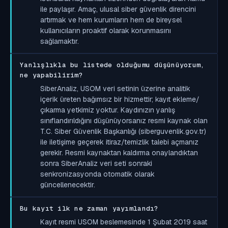
ile paylaşır. Amaç, ulusal siber güvenlik direncini
artırmak ve hem kurumların hem de bireysel
kullanıcıların proaktif olarak korunmasını
sağlamaktır.
Yanlışlıkla bu listede olduğumu düşünüyorum,
ne yapabilirim?
SiberAnaliz, USOM veri setinin üzerine analitik
içerik üreten bağımsız bir hizmettir; kayıt ekleme/
çıkarma yetkimiz yoktur. Kaydınızın yanlış
sınıflandırıldığını düşünüyorsanız resmi kaynak olan
T.C. Siber Güvenlik Başkanlığı (siberguvenlik.gov.tr)
ile iletişime geçerek itiraz/temizlik talebi açmanız
gerekir. Resmi kaynaktan kaldırma onaylandıktan
sonra SiberAnaliz veri seti sonraki
senkronizasyonda otomatik olarak
güncellenecektir.
Bu kayıt ilk ne zaman yayımlandı?
Kayıt resmi USOM beslemesinde 1 Şubat 2019 saat