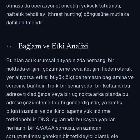
olmasa da operasyonel önceliği yüksek tutulmalı,
haftalık tehdit avı (threat hunting) döngüsüne mutlaka
dahil edilmelidir.
Bağlam ve Etki Analizi
Bu alan adı kurumsal altyapınızda herhangi bir
noktada erişim, çözümleme veya iletişim hedefi olarak
yer alıyorsa, etkisi büyük ölçüde temasın bağlamına ve
süresine bağlıdır. Tipik bir senaryoda; bir kullanıcı bu
adrese tıkladığında veya bir uç nokta arka planda bu
adrese çözümleme talebi gönderdiğinde, ya kimlik
bilgisi sızıntısı ya da ikinci aşama yük indirme
tetiklenebilir. DNS log'larında bu kayda yapılan
herhangi bir A/AAAA sorgusu, en azından
soruşturulması gereken bir tetikleyici olarak ele