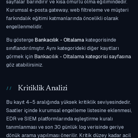
sayfalar barındırır ve kısa ömürlü olma eğilimindedir.
Kurumsal e-posta gateway, web filtreleme ve müşteri
farkındalık eğitimi katmanlarında öncelikli olarak
engellenmelidir.
Bu gösterge
Bankacılık - Oltalama
kategorisinde
sınıflandırılmıştır. Aynı kategorideki diğer kayıtları
görmek için
Bankacılık - Oltalama kategorisi sayfasına
göz atabilirsiniz.
Kritiklik Analizi
Bu kayıt 4–5 aralığında yüksek kritiklik seviyesindedir.
Saatler içinde kurumsal engelleme listesine eklenmesi,
EDR ve SIEM platformlarında eşleştirme kuralı
tanımlanması ve son 30 günlük log verisinde geriye
dönük arama yapılması önerilir. Kritik düzey kadar acil