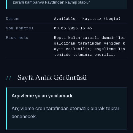
zararlı kampanya kaydından kalmış olabilir.
Durum
Available — kayıtsız (boşta)
Son kontrol
03.06.2026 16:45
Risk notu
Boşta kalan zararlı domain'ler
saldırgan tarafından yeniden k
ayıt edilebilir; engelleme lis
tenizde tutmanız önerilir.
Sayfa Anlık Görüntüsü
Arşivleme şu an yapılamadı.
Arşivleme cron tarafından otomatik olarak tekrar
denenecek.