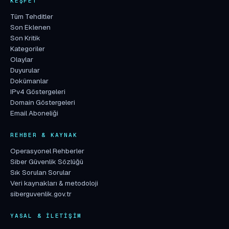
KEŞFET
Tüm Tehditler
Son Eklenen
Son Kritik
Kategoriler
Olaylar
Duyurular
Dokümanlar
IPv4 Göstergeleri
Domain Göstergeleri
Email Aboneliği
REHBER & KAYNAK
Operasyonel Rehberler
Siber Güvenlik Sözlüğü
Sık Sorulan Sorular
Veri kaynakları & metodoloji
siberguvenlik.gov.tr
YASAL & İLETIŞIM