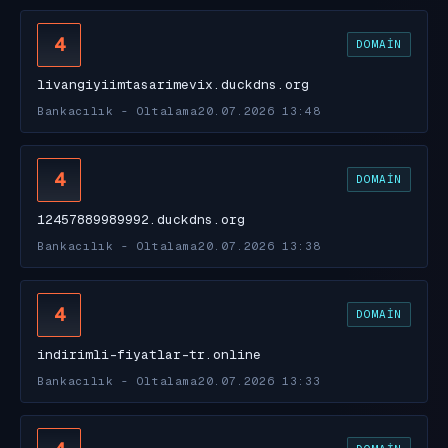
4
DOMAIN
livangiyiimtasarimevix.duckdns.org
Bankacılık - Oltalama
20.07.2026 13:48
4
DOMAIN
12457889989992.duckdns.org
Bankacılık - Oltalama
20.07.2026 13:38
4
DOMAIN
indirimli-fiyatlar-tr.online
Bankacılık - Oltalama
20.07.2026 13:33