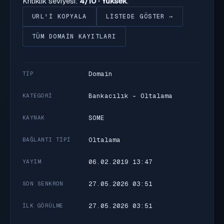
Kritiklik seviyesi:
4/10 · Yüksek
.
URL'I KOPYALA
LISTEDE GÖSTER →
TÜM DOMAIN KAYITLARI
Domain
TIP
Bankacılık - Oltalama
KATEGORI
SOME
KAYNAK
Oltalama
BAĞLANTI TIPI
06.02.2019 13:47
YAYIM
27.05.2026 03:51
SON SENKRON
27.05.2026 03:51
İLK GÖRÜLME