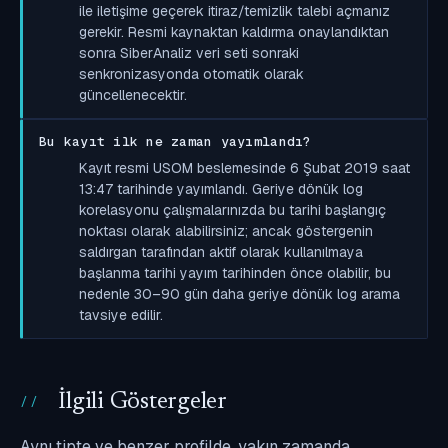
ile iletişime geçerek itiraz/temizlik talebi açmanız
gerekir. Resmi kaynaktan kaldırma onaylandıktan
sonra SiberAnaliz veri seti sonraki
senkronizasyonda otomatik olarak
güncellenecektir.
Bu kayıt ilk ne zaman yayımlandı?
Kayıt resmi USOM beslemesinde 6 Şubat 2019 saat
13:47 tarihinde yayımlandı. Geriye dönük log
korelasyonu çalışmalarınızda bu tarihi başlangıç
noktası olarak alabilirsiniz; ancak göstergenin
saldırgan tarafından aktif olarak kullanılmaya
başlanma tarihi yayım tarihinden önce olabilir, bu
nedenle 30–90 gün daha geriye dönük log arama
tavsiye edilir.
İlgili Göstergeler
Aynı tipte ve benzer profilde, yakın zamanda