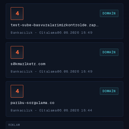
4
DOMAIN
test-sube-basvuralarimizkontrolde.zap…
Bankacılık - Oltalama
06.08.2026 18:49
4
DOMAIN
s0kmarlketr.com
Bankacılık - Oltalama
06.08.2026 18:49
4
DOMAIN
paribu-sorgulama.co
Bankacılık - Oltalama
06.08.2026 18:44