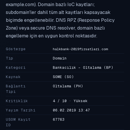
example.com). Domain bazlı IoC kayıtları;
subdomain'ler dahil tüm alt kayıtları kapsayacak
biçimde engellenebilir. DNS RPZ (Response Policy
Zone) veya secure DNS resolver, domain bazlı
engelleme için en uygun kontrol noktasıdır.
Gösterge
halkbank-2019firsatlari.com
Tip
Domain
Kategori
Bankacılık - Oltalama
(BP)
Kaynak
SOME
(SO)
Bağlantı
Oltalama
(PH)
Tipi
Kritiklik
4 / 10 · Yüksek
Yayım Tarihi
06.02.2019 13:47
USOM Kayıt
67763
ID