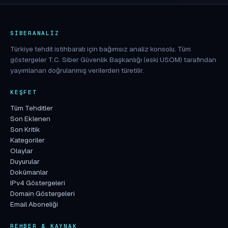
SIBERANALIZ
Türkiye tehdit istihbaratı için bağımsız analiz konsolu. Tüm
göstergeler T.C. Siber Güvenlik Başkanlığı (eski USOM) tarafından
yayımlanan doğrulanmış verilerden türetilir.
KEŞFET
Tüm Tehditler
Son Eklenen
Son Kritik
Kategoriler
Olaylar
Duyurular
Dokümanlar
IPv4 Göstergeleri
Domain Göstergeleri
Email Aboneliği
REHBER & KAYNAK