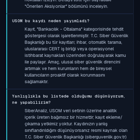
"Önerilen Aksiyonlar" bölümünü inceleyin.
USOM bu kaydı neden yayımladı?
Kayıt, "Bankacılık - Oltalama" kategorisinde tehdit
göstergesi olarak işaretlenmiştir. T.C. Siber Güvenlik
Başkanlığı bu tür kayıtları; ihbar, otomatik tarama,
uluslararası CERT iş birliği veya operasyonel
istihbarat kaynakları üzerinden doğrulayarak kamu
ile paylaşır. Amaç, ulusal siber güvenlik direncini
artırmak ve hem kurumların hem de bireysel
kullanıcıların proaktif olarak korunmasını
sağlamaktır.
Yanlışlıkla bu listede olduğumu düşünüyorum,
ne yapabilirim?
SiberAnaliz, USOM veri setinin üzerine analitik
içerik üreten bağımsız bir hizmettir; kayıt ekleme/
çıkarma yetkimiz yoktur. Kaydınızın yanlış
sınıflandırıldığını düşünüyorsanız resmi kaynak olan
T.C. Siber Güvenlik Başkanlığı (siberguvenlik.gov.tr)