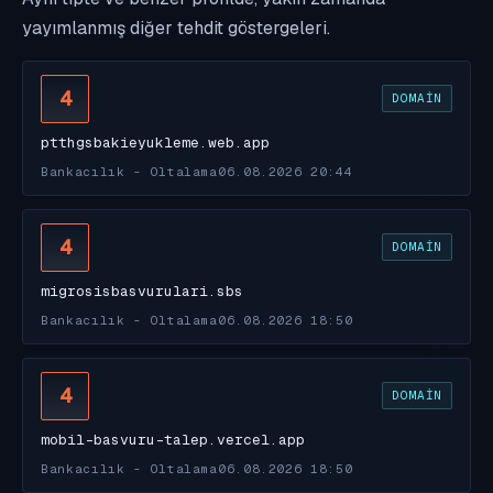
yayımlanmış diğer tehdit göstergeleri.
4
DOMAIN
ptthgsbakieyukleme.web.app
Bankacılık - Oltalama
06.08.2026 20:44
4
DOMAIN
migrosisbasvurulari.sbs
Bankacılık - Oltalama
06.08.2026 18:50
4
DOMAIN
mobil-basvuru-talep.vercel.app
Bankacılık - Oltalama
06.08.2026 18:50