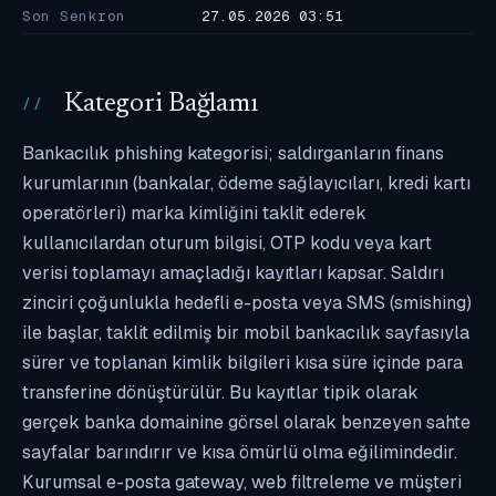
Son Senkron
27.05.2026 03:51
Kategori Bağlamı
Bankacılık phishing kategorisi; saldırganların finans
kurumlarının (bankalar, ödeme sağlayıcıları, kredi kartı
operatörleri) marka kimliğini taklit ederek
kullanıcılardan oturum bilgisi, OTP kodu veya kart
verisi toplamayı amaçladığı kayıtları kapsar. Saldırı
zinciri çoğunlukla hedefli e-posta veya SMS (smishing)
ile başlar, taklit edilmiş bir mobil bankacılık sayfasıyla
sürer ve toplanan kimlik bilgileri kısa süre içinde para
transferine dönüştürülür. Bu kayıtlar tipik olarak
gerçek banka domainine görsel olarak benzeyen sahte
sayfalar barındırır ve kısa ömürlü olma eğilimindedir.
Kurumsal e-posta gateway, web filtreleme ve müşteri