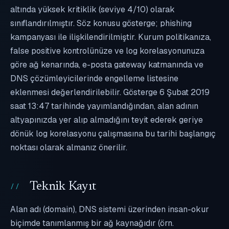
altında yüksek kritiklik (seviye 4/10) olarak
sınıflandırılmıştır. Söz konusu gösterge; phishing
kampanyası ile ilişkilendirilmiştir. Kurum politikanıza,
false positive kontrolünüze ve log korelasyonunuza
göre ağ kenarında, e-posta gateway katmanında ve
DNS çözümleyicilerinde engelleme listesine
eklenmesi değerlendirilebilir. Gösterge 6 Şubat 2019
saat 13:47 tarihinde yayımlandığından, alan adının
altyapınızda yer alıp almadığını teyit ederek geriye
dönük log korelasyonu çalışmasına bu tarihi başlangıç
noktası olarak almanız önerilir.
Teknik Kayıt
Alan adı (domain), DNS sistemi üzerinden insan-okur
biçimde tanımlanmış bir ağ kaynağıdır (örn.