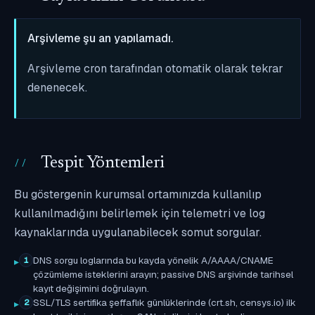
Arşivleme şu an yapılamadı.
Arşivleme cron tarafından otomatik olarak tekrar
denenecek.
Tespit Yöntemleri
Bu göstergenin kurumsal ortamınızda kullanılıp
kullanılmadığını belirlemek için telemetri ve log
kaynaklarında uygulanabilecek somut sorgular.
DNS sorgu loglarında bu kayda yönelik A/AAAA/CNAME
1
çözümleme isteklerini arayın; passive DNS arşivinde tarihsel
kayıt değişimini doğrulayın.
SSL/TLS sertifika şeffaflık günlüklerinde (crt.sh, censys.io) ilk
2