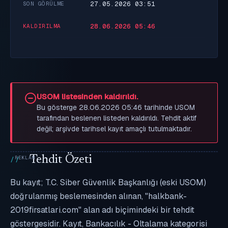
27.05.2026 03:51
SON GÖRÜLME
28.06.2026 05:46
KALDIRILMA
USOM listesinden kaldırıldı.
Bu gösterge 28.06.2026 05:46 tarihinde USOM
tarafından beslenen listeden kaldırıldı. Tehdit aktif
değil; arşivde tarihsel kayıt amaçlı tutulmaktadır.
Tehdit Özeti
Bu kayıt; T.C. Siber Güvenlik Başkanlığı (eski USOM)
doğrulanmış beslemesinden alınan, "halkbank-
2019firsatlari.com" alan adı biçimindeki bir tehdit
göstergesidir. Kayıt, Bankacılık - Oltalama kategorisi