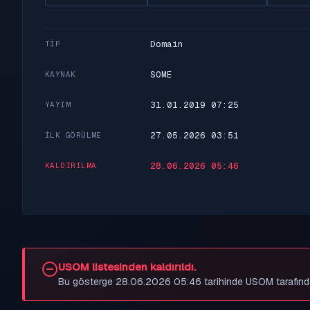
Domain
TIP
SOME
KAYNAK
31.01.2019 07:25
YAYIM
27.05.2026 03:51
İLK GÖRÜLME
28.06.2026 05:46
KALDIRILMA
USOM listesinden kaldırıldı.
Bu gösterge 28.06.2026 05:46 tarihinde USOM tarafından be