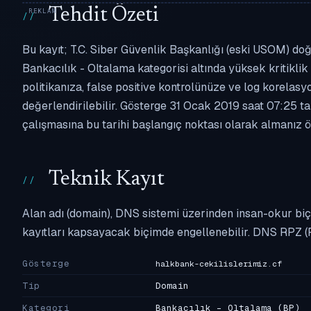
Tehdit Özeti
Bu kayıt; T.C. Siber Güvenlik Başkanlığı (eski USOM) doğr
Bankacılık - Oltalama kategorisi altında yüksek kritiklik 
politikanıza, false positive kontrolünüze ve log korel
değerlendirilebilir. Gösterge 31 Ocak 2019 saat 07:25 ta
çalışmasına bu tarihi başlangıç noktası olarak almanız ön
Teknik Kayıt
Alan adı (domain), DNS sistemi üzerinden insan-okur biç
kayıtları kapsayacak biçimde engellenebilir. DNS RPZ (
Gösterge
halkbank-cekilislerimiz.cf
Tip
Domain
Kategori
Bankacılık - Oltalama
(BP)