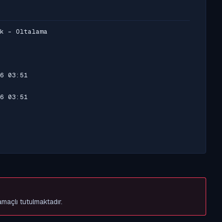
k - Oltalama
6 03:51
6 03:51
amaçlı tutulmaktadır.