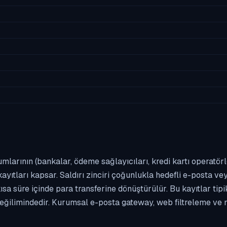
umlarının (bankalar, ödeme sağlayıcıları, kredi kartı operatör
yıtları kapsar. Saldırı zinciri çoğunlukla hedefli e-posta vey
kısa süre içinde para transferine dönüştürülür. Bu kayıtlar t
eğilimindedir. Kurumsal e-posta gateway, web filtreleme ve m