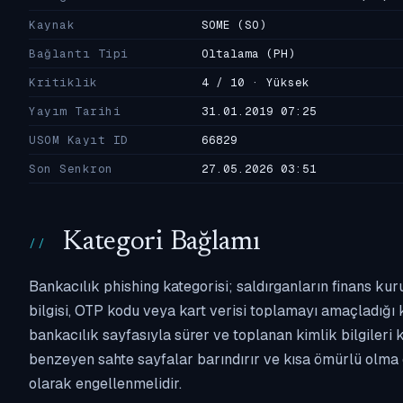
Kaynak
SOME
(SO)
Bağlantı Tipi
Oltalama
(PH)
Kritiklik
4 / 10 · Yüksek
Yayım Tarihi
31.01.2019 07:25
USOM Kayıt ID
66829
Son Senkron
27.05.2026 03:51
Kategori Bağlamı
Bankacılık phishing kategorisi; saldırganların finans kur
bilgisi, OTP kodu veya kart verisi toplamayı amaçladığı ka
bankacılık sayfasıyla sürer ve toplanan kimlik bilgileri 
benzeyen sahte sayfalar barındırır ve kısa ömürlü olma 
olarak engellenmelidir.