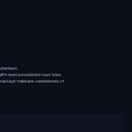
 planlayın.
 MFA reset prosedürünü hazır tutun.
nal kayıt: halkbank-cekilislerimiz.cf