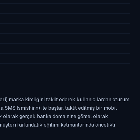
leri) marka kimliğini taklit ederek kullanıcılardan oturum
a SMS (smishing) ile başlar, taklit edilmiş bir mobil
ipik olarak gerçek banka domainine görsel olarak
üşteri farkındalık eğitimi katmanlarında öncelikli