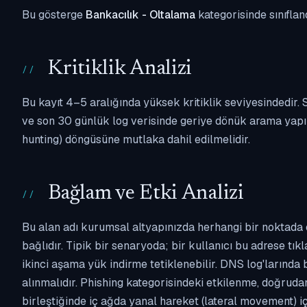
Bu gösterge
Bankacılık - Oltalama
kategorisinde sınıflan
Kritiklik Analizi
Bu kayıt 4–5 aralığında yüksek kritiklik seviyesindedir
ve son 30 günlük log verisinde geriye dönük arama yapılm
hunting) döngüsüne mutlaka dahil edilmelidir.
Bağlam ve Etki Analizi
Bu alan adı kurumsal altyapınızda herhangi bir noktada 
bağlıdır. Tipik bir senaryoda; bir kullanıcı bu adrese tı
ikinci aşama yük indirme tetiklenebilir. DNS log'larında
alınmalıdır. Phishing kategorisindeki etkilenme, doğruda
birleştiğinde iç ağda yanal hareket (lateral movement) i