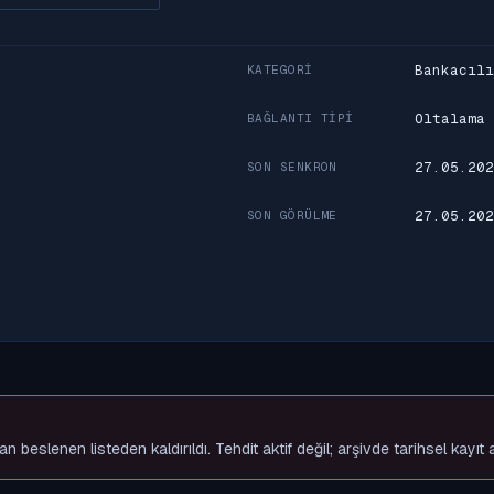
Bankacılı
KATEGORI
Oltalama
BAĞLANTI TIPI
27.05.202
SON SENKRON
27.05.202
SON GÖRÜLME
slenen listeden kaldırıldı. Tehdit aktif değil; arşivde tarihsel kayıt 