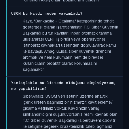
USOM bu kaydı neden yayımladı?
Kayıt, "Bankacılık - Oltalama" kategorisinde tehdit
göstergesi olarak işaretlenmiştir. T.C. Siber Güvenlik
Başkanlığı bu tür kayıtları; ihbar, otomatik tarama,
uluslararası CERT iş birliği veya operasyonel
istihbarat kaynakları üzerinden doğrulayarak kamu
ile paylaşır. Amaç, ulusal siber güvenlik direncini
artırmak ve hem kurumların hem de bireysel
kullanıcıların proaktif olarak korunmasını
sağlamaktır.
Yanlışlıkla bu listede olduğumu düşünüyorum,
ne yapabilirim?
SiberAnaliz, USOM veri setinin üzerine analitik
içerik üreten bağımsız bir hizmettir; kayıt ekleme/
çıkarma yetkimiz yoktur. Kaydınızın yanlış
sınıflandırıldığını düşünüyorsanız resmi kaynak olan
T.C. Siber Güvenlik Başkanlığı (siberguvenlik.gov.tr)
ile iletişime geçerek itiraz/temizlik talebi açmanız