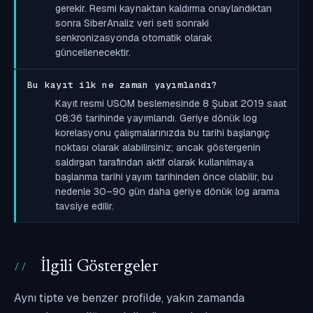
gerekir. Resmi kaynaktan kaldırma onaylandıktan
sonra SiberAnaliz veri seti sonraki
senkronizasyonda otomatik olarak
güncellenecektir.
Bu kayıt ilk ne zaman yayımlandı?
Kayıt resmi USOM beslemesinde 8 Şubat 2019 saat
08:36 tarihinde yayımlandı. Geriye dönük log
korelasyonu çalışmalarınızda bu tarihi başlangıç
noktası olarak alabilirsiniz; ancak göstergenin
saldırgan tarafından aktif olarak kullanılmaya
başlanma tarihi yayım tarihinden önce olabilir, bu
nedenle 30–90 gün daha geriye dönük log arama
tavsiye edilir.
İlgili Göstergeler
Aynı tipte ve benzer profilde, yakın zamanda