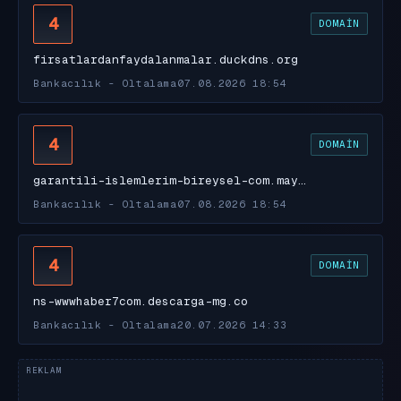
4
DOMAIN
firsatlardanfaydalanmalar.duckdns.org
Bankacılık - Oltalama
07.08.2026 18:54
4
DOMAIN
garantili-islemlerim-bireysel-com.may…
Bankacılık - Oltalama
07.08.2026 18:54
4
DOMAIN
ns-wwwhaber7com.descarga-mg.co
Bankacılık - Oltalama
20.07.2026 14:33