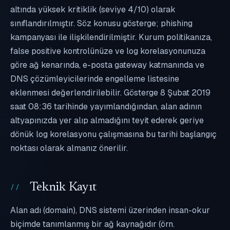
altında yüksek kritiklik (seviye 4/10) olarak
sınıflandırılmıştır. Söz konusu gösterge; phishing
kampanyası ile ilişkilendirilmiştir. Kurum politikanıza,
false positive kontrolünüze ve log korelasyonunuza
göre ağ kenarında, e-posta gateway katmanında ve
DNS çözümleyicilerinde engelleme listesine
eklenmesi değerlendirilebilir. Gösterge 8 Şubat 2019
saat 08:36 tarihinde yayımlandığından, alan adının
altyapınızda yer alıp almadığını teyit ederek geriye
dönük log korelasyonu çalışmasına bu tarihi başlangıç
noktası olarak almanız önerilir.
Teknik Kayıt
Alan adı (domain), DNS sistemi üzerinden insan-okur
biçimde tanımlanmış bir ağ kaynağıdır (örn.