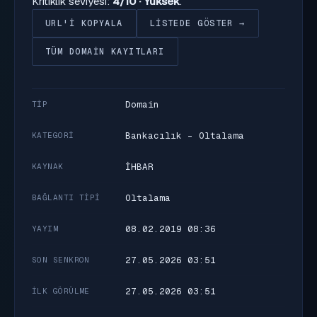
Kritiklik seviyesi:
4/10 · Yüksek
.
URL'I KOPYALA
LISTEDE GÖSTER →
TÜM DOMAIN KAYITLARI
Domain
TIP
Bankacılık - Oltalama
KATEGORI
İHBAR
KAYNAK
Oltalama
BAĞLANTI TIPI
08.02.2019 08:36
YAYIM
27.05.2026 03:51
SON SENKRON
27.05.2026 03:51
İLK GÖRÜLME