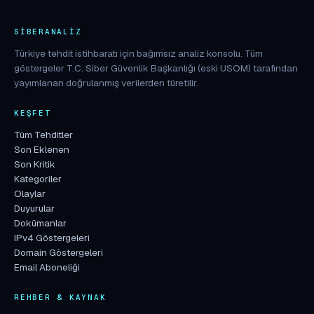
SIBERANALIZ
Türkiye tehdit istihbaratı için bağımsız analiz konsolu. Tüm
göstergeler T.C. Siber Güvenlik Başkanlığı (eski USOM) tarafından
yayımlanan doğrulanmış verilerden türetilir.
KEŞFET
Tüm Tehditler
Son Eklenen
Son Kritik
Kategoriler
Olaylar
Duyurular
Dokümanlar
IPv4 Göstergeleri
Domain Göstergeleri
Email Aboneliği
REHBER & KAYNAK