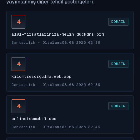
yayımlanmış diğer tehdit göstergeleri.
4
DOMAIN
a101-firsatlariniza-gelin.duckdns.org
Bankacılık - Oltalama
08.08.2026 02:39
4
DOMAIN
kilomtresorgulma.web.app
Bankacılık - Oltalama
08.08.2026 02:39
4
DOMAIN
onlinetebmobil.sbs
Bankacılık - Oltalama
07.08.2026 22:49