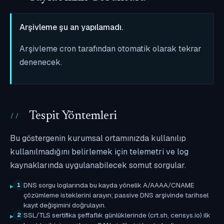
Arşivleme şu an yapılamadı.
Arşivleme cron tarafından otomatik olarak tekrar
denenecek.
Tespit Yöntemleri
Bu göstergenin kurumsal ortamınızda kullanılıp
kullanılmadığını belirlemek için telemetri ve log
kaynaklarında uygulanabilecek somut sorgular.
DNS sorgu loglarında bu kayda yönelik A/AAAA/CNAME
1
çözümleme isteklerini arayın; passive DNS arşivinde tarihsel
kayıt değişimini doğrulayın.
SSL/TLS sertifika şeffaflık günlüklerinde (crt.sh, censys.io) ilk
2