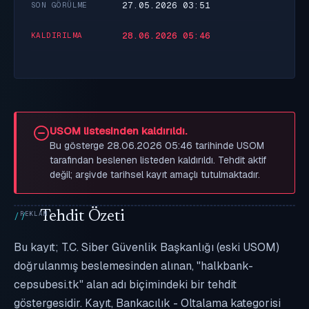
27.05.2026 03:51
SON GÖRÜLME
28.06.2026 05:46
KALDIRILMA
USOM listesinden kaldırıldı.
Bu gösterge 28.06.2026 05:46 tarihinde USOM
tarafından beslenen listeden kaldırıldı. Tehdit aktif
değil; arşivde tarihsel kayıt amaçlı tutulmaktadır.
Tehdit Özeti
Bu kayıt; T.C. Siber Güvenlik Başkanlığı (eski USOM)
doğrulanmış beslemesinden alınan, "halkbank-
cepsubesi.tk" alan adı biçimindeki bir tehdit
göstergesidir. Kayıt, Bankacılık - Oltalama kategorisi