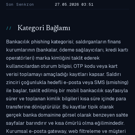
Son Senkron
27.05.2026 03:51
Kategori Bağlamı
Bankacılık phishing kategorisi; saldırganların finans
kurumlarının (bankalar, ödeme sağlayıcıları, kredi kartı
operatörleri) marka kimliğini taklit ederek
kullanıcılardan oturum bilgisi, OTP kodu veya kart
verisi toplamayı amaçladığı kayıtları kapsar. Saldırı
zinciri çoğunlukla hedefli e-posta veya SMS (smishing)
ile başlar, taklit edilmiş bir mobil bankacılık sayfasıyla
sürer ve toplanan kimlik bilgileri kısa süre içinde para
transferine dönüştürülür. Bu kayıtlar tipik olarak
gerçek banka domainine görsel olarak benzeyen sahte
sayfalar barındırır ve kısa ömürlü olma eğilimindedir.
Kurumsal e-posta gateway, web filtreleme ve müşteri