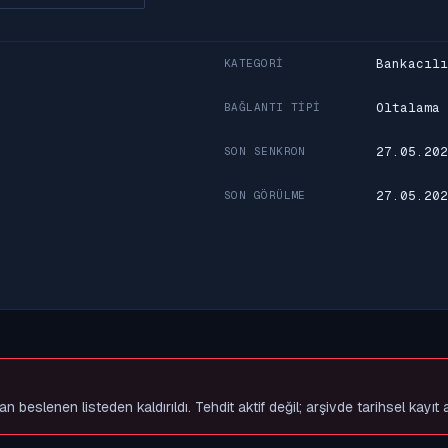
Bankacılı
KATEGORI
Oltalama
BAĞLANTI TIPI
27.05.202
SON SENKRON
27.05.202
SON GÖRÜLME
slenen listeden kaldırıldı. Tehdit aktif değil; arşivde tarihsel kayıt 