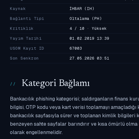
Kaynak
İHBAR
(IH)
Bağlantı Tipi
Oltalama
(PH)
Kritiklik
4 / 10 · Yüksek
Yayım Tarihi
01.02.2019 13:39
USOM Kayıt ID
67003
Son Senkron
27.05.2026 03:51
Kategori Bağlamı
Bankacılık phishing kategorisi; saldırganların finans kur
bilgisi, OTP kodu veya kart verisi toplamayı amaçladığı ka
bankacılık sayfasıyla sürer ve toplanan kimlik bilgileri 
benzeyen sahte sayfalar barındırır ve kısa ömürlü olma 
olarak engellenmelidir.