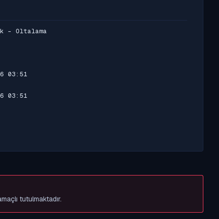
k - Oltalama
6 03:51
6 03:51
amaçlı tutulmaktadır.