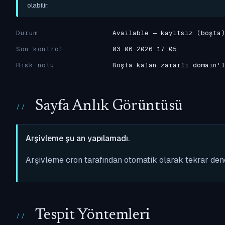
olabilir.
Durum
Available — kayıtsız (boşta)
Son kontrol
03.06.2026 17:05
Risk notu
Boşta kalan zararlı domain'l
Sayfa Anlık Görüntüsü
Arşivleme şu an yapılamadı.
Arşivleme cron tarafından otomatik olarak tekrar de
Tespit Yöntemleri