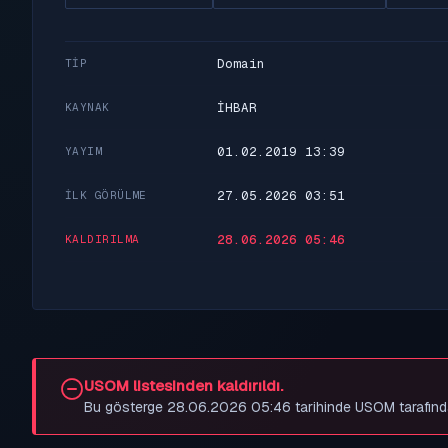
Domain
TIP
İHBAR
KAYNAK
01.02.2019 13:39
YAYIM
27.05.2026 03:51
İLK GÖRÜLME
28.06.2026 05:46
KALDIRILMA
USOM listesinden kaldırıldı.
Bu gösterge 28.06.2026 05:46 tarihinde USOM tarafından be