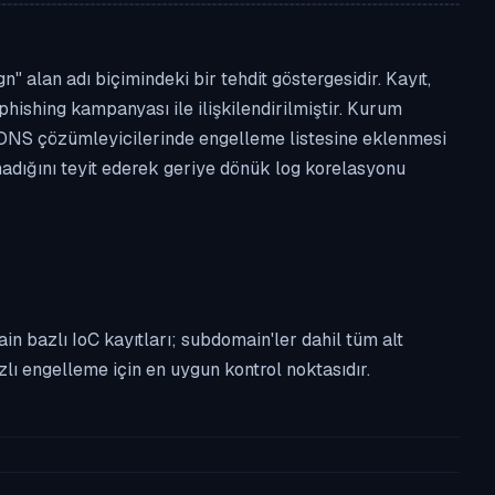
 alan adı biçimindeki bir tehdit göstergesidir. Kayıt,
phishing kampanyası ile ilişkilendirilmiştir. Kurum
 DNS çözümleyicilerinde engelleme listesine eklenmesi
lmadığını teyit ederek geriye dönük log korelasyonu
n bazlı IoC kayıtları; subdomain'ler dahil tüm alt
ı engelleme için en uygun kontrol noktasıdır.