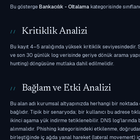
Bu gösterge
Bankacılık - Oltalama
kategorisinde sınıflan
Kritiklik Analizi
Bu kayıt 4–5 aralığında yüksek kritiklik seviyesindedir
ve son 30 günlük log verisinde geriye dönük arama yapılm
hunting) döngüsüne mutlaka dahil edilmelidir.
Bağlam ve Etki Analizi
Bu alan adı kurumsal altyapınızda herhangi bir noktada 
bağlıdır. Tipik bir senaryoda; bir kullanıcı bu adrese tı
ikinci aşama yük indirme tetiklenebilir. DNS log'larında
alınmalıdır. Phishing kategorisindeki etkilenme, doğruda
birleştiğinde iç ağda yanal hareket (lateral movement) i