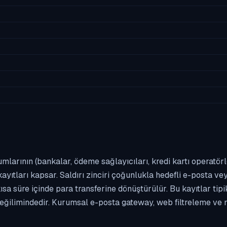
umlarının (bankalar, ödeme sağlayıcıları, kredi kartı operatör
yıtları kapsar. Saldırı zinciri çoğunlukla hedefli e-posta vey
kısa süre içinde para transferine dönüştürülür. Bu kayıtlar t
eğilimindedir. Kurumsal e-posta gateway, web filtreleme ve m