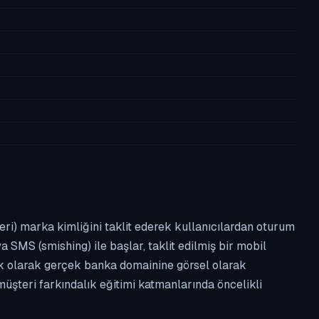
leri) marka kimliğini taklit ederek kullanıcılardan oturum
a SMS (smishing) ile başlar, taklit edilmiş bir mobil
ipik olarak gerçek banka domainine görsel olarak
üşteri farkındalık eğitimi katmanlarında öncelikli