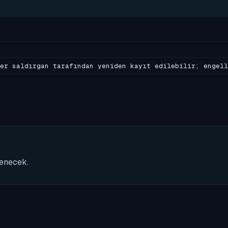
er saldırgan tarafından yeniden kayıt edilebilir; engell
nenecek.