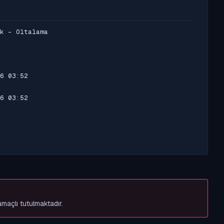
k - Oltalama
6 03:52
6 03:52
amaçlı tutulmaktadır.