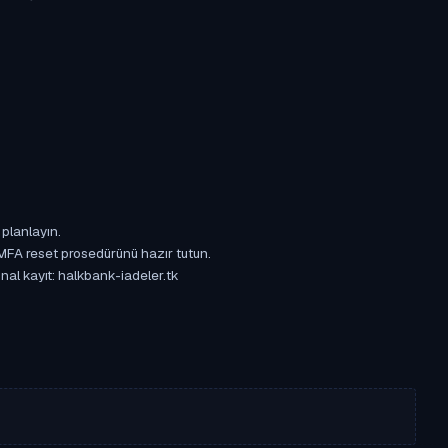
 planlayın.
 MFA reset prosedürünü hazır tutun.
inal kayıt: halkbank-iadeler.tk