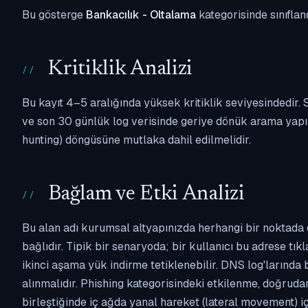
Bu gösterge
Bankacılık - Oltalama
kategorisinde sınıflan
Kritiklik Analizi
Bu kayıt 4–5 aralığında yüksek kritiklik seviyesindedir
ve son 30 günlük log verisinde geriye dönük arama yapılm
hunting) döngüsüne mutlaka dahil edilmelidir.
Bağlam ve Etki Analizi
Bu alan adı kurumsal altyapınızda herhangi bir noktada 
bağlıdır. Tipik bir senaryoda; bir kullanıcı bu adrese tı
ikinci aşama yük indirme tetiklenebilir. DNS log'larında
alınmalıdır. Phishing kategorisindeki etkilenme, doğruda
birleştiğinde iç ağda yanal hareket (lateral movement) i