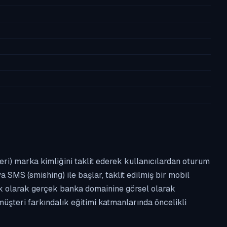
leri) marka kimliğini taklit ederek kullanıcılardan oturum
a SMS (smishing) ile başlar, taklit edilmiş bir mobil
ipik olarak gerçek banka domainine görsel olarak
üşteri farkındalık eğitimi katmanlarında öncelikli