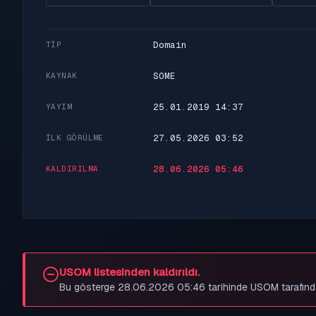
Domain
TIP
SOME
KAYNAK
25.01.2019 14:37
YAYIM
27.05.2026 03:52
İLK GÖRÜLME
28.06.2026 05:46
KALDIRILMA
USOM listesinden kaldırıldı.
Bu gösterge 28.06.2026 05:46 tarihinde USOM tarafından be