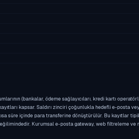
umlarının (bankalar, ödeme sağlayıcıları, kredi kartı operatör
yıtları kapsar. Saldırı zinciri çoğunlukla hedefli e-posta vey
kısa süre içinde para transferine dönüştürülür. Bu kayıtlar t
eğilimindedir. Kurumsal e-posta gateway, web filtreleme ve m