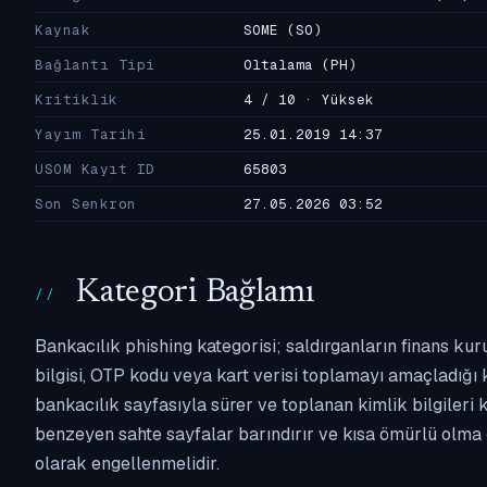
Kaynak
SOME
(SO)
Bağlantı Tipi
Oltalama
(PH)
Kritiklik
4 / 10 · Yüksek
Yayım Tarihi
25.01.2019 14:37
USOM Kayıt ID
65803
Son Senkron
27.05.2026 03:52
Kategori Bağlamı
Bankacılık phishing kategorisi; saldırganların finans kur
bilgisi, OTP kodu veya kart verisi toplamayı amaçladığı ka
bankacılık sayfasıyla sürer ve toplanan kimlik bilgileri 
benzeyen sahte sayfalar barındırır ve kısa ömürlü olma 
olarak engellenmelidir.