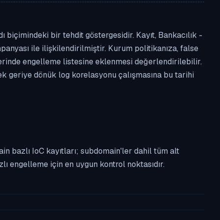
biçimindeki bir tehdit göstergesidir. Kayıt, Bankacılık -
anyası ile ilişkilendirilmiştir. Kurum politikanıza, false
nde engelleme listesine eklenmesi değerlendirilebilir.
rek geriye dönük log korelasyonu çalışmasına bu tarihi
n bazlı IoC kayıtları; subdomain'ler dahil tüm alt
ı engelleme için en uygun kontrol noktasıdır.