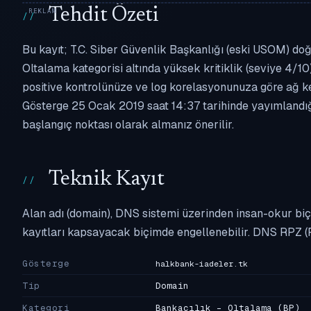
Tehdit Özeti
Bu kayıt; T.C. Siber Güvenlik Başkanlığı (eski USOM) doğr
Oltalama kategorisi altında yüksek kritiklik (seviye 4/10)
positive kontrolünüze ve log korelasyonunuza göre ağ k
Gösterge 25 Ocak 2019 saat 14:37 tarihinde yayımlandığı
başlangıç noktası olarak almanız önerilir.
Teknik Kayıt
Alan adı (domain), DNS sistemi üzerinden insan-okur biç
kayıtları kapsayacak biçimde engellenebilir. DNS RPZ (
Gösterge
halkbank-iadeler.tk
Tip
Domain
Kategori
Bankacılık - Oltalama
(BP)