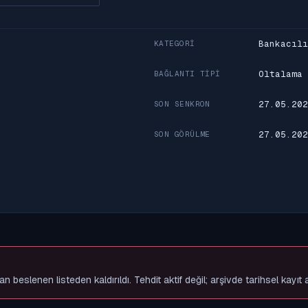
Bankacılı
KATEGORI
Oltalama
BAĞLANTI TIPI
27.05.202
SON SENKRON
27.05.202
SON GÖRÜLME
slenen listeden kaldırıldı. Tehdit aktif değil; arşivde tarihsel kayıt 