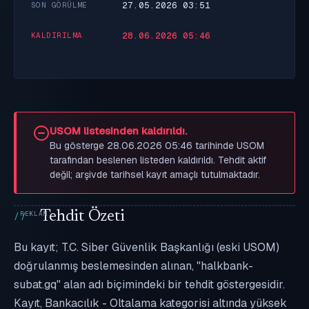
27.05.2026 03:51
SON GÖRÜLME
28.06.2026 05:46
KALDIRILMA
USOM listesinden kaldırıldı.
Bu gösterge 28.06.2026 05:46 tarihinde USOM
tarafından beslenen listeden kaldırıldı. Tehdit aktif
değil; arşivde tarihsel kayıt amaçlı tutulmaktadır.
Tehdit Özeti
Bu kayıt; T.C. Siber Güvenlik Başkanlığı (eski USOM)
doğrulanmış beslemesinden alınan, "halkbank-
subat.gq" alan adı biçimindeki bir tehdit göstergesidir.
Kayıt, Bankacılık - Oltalama kategorisi altında yüksek