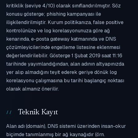
kritiklik (seviye 4/10) olarak sınıflandırılmıştır. Söz
konusu gösterge; phishing kampanyası ile
ilişkilendirilmiştir. Kurum politikanıza, false positive
kontrolünüze ve log korelasyonunuza göre ağ
kenarında, e-posta gateway katmanında ve DNS
çözümleyicilerinde engelleme listesine eklenmesi
değerlendirilebilir. Gösterge 1 Şubat 2019 saat 11:16
tarihinde yayımlandığından, alan adının altyapınızda
yer alıp almadığını teyit ederek geriye dönük log
korelasyonu çalışmasına bu tarihi başlangıç noktası
olarak almanız önerilir.
Teknik Kayıt
Alan adı (domain), DNS sistemi üzerinden insan-okur
biçimde tanımlanmış bir ağ kaynağıdır (örn.