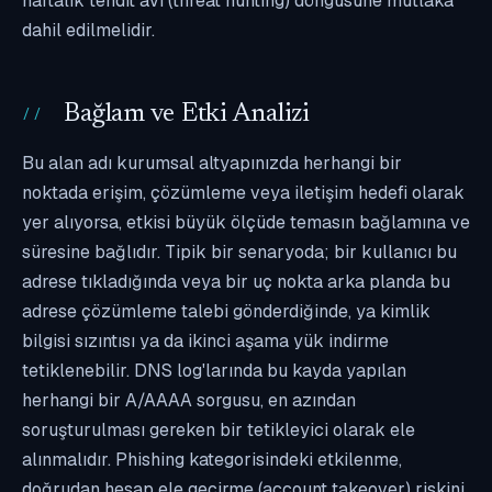
haftalık tehdit avı (threat hunting) döngüsüne mutlaka
dahil edilmelidir.
Bağlam ve Etki Analizi
Bu alan adı kurumsal altyapınızda herhangi bir
noktada erişim, çözümleme veya iletişim hedefi olarak
yer alıyorsa, etkisi büyük ölçüde temasın bağlamına ve
süresine bağlıdır. Tipik bir senaryoda; bir kullanıcı bu
adrese tıkladığında veya bir uç nokta arka planda bu
adrese çözümleme talebi gönderdiğinde, ya kimlik
bilgisi sızıntısı ya da ikinci aşama yük indirme
tetiklenebilir. DNS log'larında bu kayda yapılan
herhangi bir A/AAAA sorgusu, en azından
soruşturulması gereken bir tetikleyici olarak ele
alınmalıdır. Phishing kategorisindeki etkilenme,
doğrudan hesap ele geçirme (account takeover) riskini