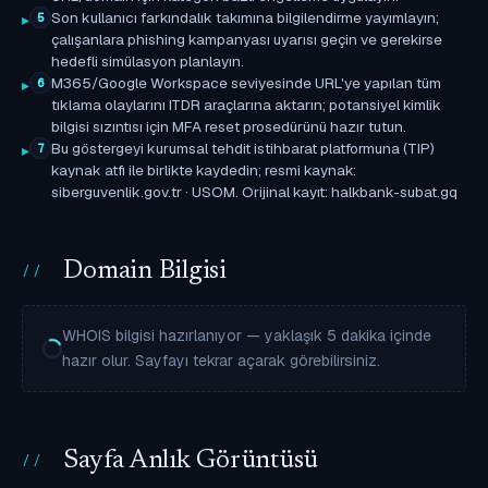
Son kullanıcı farkındalık takımına bilgilendirme yayımlayın;
5
çalışanlara phishing kampanyası uyarısı geçin ve gerekirse
hedefli simülasyon planlayın.
M365/Google Workspace seviyesinde URL'ye yapılan tüm
6
tıklama olaylarını ITDR araçlarına aktarın; potansiyel kimlik
bilgisi sızıntısı için MFA reset prosedürünü hazır tutun.
Bu göstergeyi kurumsal tehdit istihbarat platformuna (TIP)
7
kaynak atfı ile birlikte kaydedin; resmi kaynak:
siberguvenlik.gov.tr · USOM. Orijinal kayıt: halkbank-subat.gq
Domain Bilgisi
WHOIS bilgisi hazırlanıyor — yaklaşık 5 dakika içinde
hazır olur. Sayfayı tekrar açarak görebilirsiniz.
Sayfa Anlık Görüntüsü