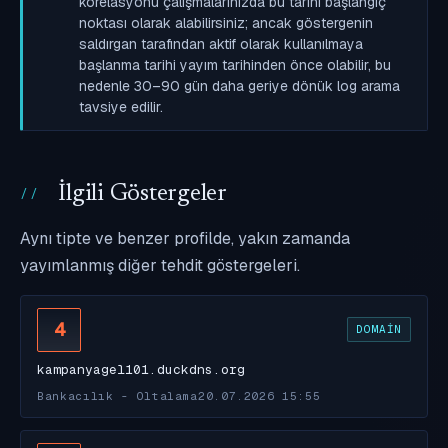
korelasyonu çalışmalarınızda bu tarihi başlangıç
noktası olarak alabilirsiniz; ancak göstergenin
saldırgan tarafından aktif olarak kullanılmaya
başlanma tarihi yayım tarihinden önce olabilir, bu
nedenle 30–90 gün daha geriye dönük log arama
tavsiye edilir.
İlgili Göstergeler
Aynı tipte ve benzer profilde, yakın zamanda
yayımlanmış diğer tehdit göstergeleri.
4
DOMAIN
kampanyagel101.duckdns.org
Bankacılık - Oltalama
20.07.2026 15:55