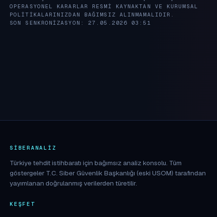
OPERASYONEL KARARLAR RESMI KAYNAKTAN VE KURUMSAL
POLITIKALARINIZDAN BAĞIMSIZ ALINMAMALIDIR.
SON SENKRONIZASYON: 27.05.2026 03:51
SIBERANALIZ
Türkiye tehdit istihbaratı için bağımsız analiz konsolu. Tüm
göstergeler T.C. Siber Güvenlik Başkanlığı (eski USOM) tarafından
yayımlanan doğrulanmış verilerden türetilir.
KEŞFET