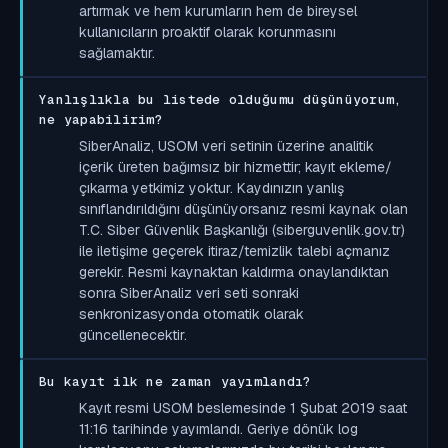
artırmak ve hem kurumların hem de bireysel
kullanıcıların proaktif olarak korunmasını
sağlamaktır.
Yanlışlıkla bu listede olduğumu düşünüyorum,
ne yapabilirim?
SiberAnaliz, USOM veri setinin üzerine analitik
içerik üreten bağımsız bir hizmettir; kayıt ekleme/
çıkarma yetkimiz yoktur. Kaydınızın yanlış
sınıflandırıldığını düşünüyorsanız resmi kaynak olan
T.C. Siber Güvenlik Başkanlığı (siberguvenlik.gov.tr)
ile iletişime geçerek itiraz/temizlik talebi açmanız
gerekir. Resmi kaynaktan kaldırma onaylandıktan
sonra SiberAnaliz veri seti sonraki
senkronizasyonda otomatik olarak
güncellenecektir.
Bu kayıt ilk ne zaman yayımlandı?
Kayıt resmi USOM beslemesinde 1 Şubat 2019 saat
11:16 tarihinde yayımlandı. Geriye dönük log