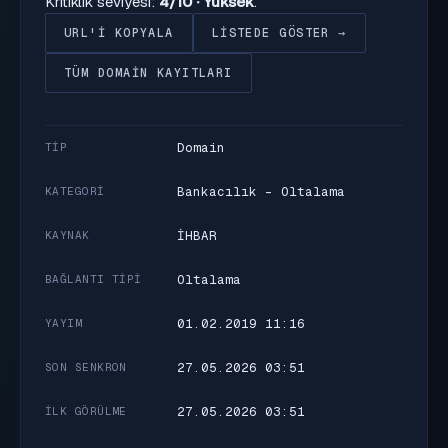
Kritiklik seviyesi:
4/10 · Yüksek
.
URL'I KOPYALA
LISTEDE GÖSTER →
TÜM DOMAIN KAYITLARI
Domain
TIP
Bankacılık - Oltalama
KATEGORI
İHBAR
KAYNAK
Oltalama
BAĞLANTI TIPI
01.02.2019 11:16
YAYIM
27.05.2026 03:51
SON SENKRON
27.05.2026 03:51
İLK GÖRÜLME