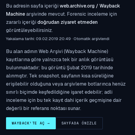
Bu adresin sayfa içeriği
web.archive.org / Wayback
Machine
arşivinde mevcut. Forensic inceleme için
zararlı içeriği
doğrudan ziyaret etmeden
görüntüleyebilirsiniz.
Yakalama tarihi: 09.02.2019 20:49 · Otomatik arşivlendi
Bu alan adının Web Arşivi (Wayback Machine)
kayıtlarına göre yalnızca tek bir anlık görüntüsü
bulunmaktadır; bu görüntü Şubat 2019 tarihinde
alınmıştır. Tek snapshot, sayfanın kısa süreliğine
erişilebilir olduğuna veya arşivleme botlarınca henüz
sınırlı biçimde keşfedildiğine işaret edebilir; adli
inceleme için bu tek kayıt dahi içerik geçmişine dair
değerli bir referans noktası sunar.
WAYBACK'TE AÇ →
SAYFADA ÖNIZLE