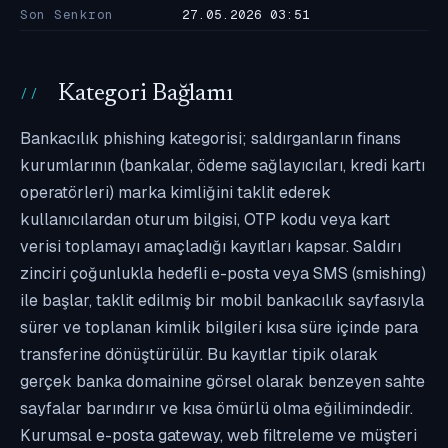
Son Senkron
27.05.2026 03:51
Kategori Bağlamı
Bankacılık phishing kategorisi; saldırganların finans
kurumlarının (bankalar, ödeme sağlayıcıları, kredi kartı
operatörleri) marka kimliğini taklit ederek
kullanıcılardan oturum bilgisi, OTP kodu veya kart
verisi toplamayı amaçladığı kayıtları kapsar. Saldırı
zinciri çoğunlukla hedefli e-posta veya SMS (smishing)
ile başlar, taklit edilmiş bir mobil bankacılık sayfasıyla
sürer ve toplanan kimlik bilgileri kısa süre içinde para
transferine dönüştürülür. Bu kayıtlar tipik olarak
gerçek banka domainine görsel olarak benzeyen sahte
sayfalar barındırır ve kısa ömürlü olma eğilimindedir.
Kurumsal e-posta gateway, web filtreleme ve müşteri