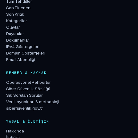
Tüm Tehditler
Son Eklenen
Son Kritik
Kategoriler
Olaylar
Duyurular
Dokümanlar
IPv4 Göstergeleri
Domain Göstergeleri
Email Aboneliği
REHBER & KAYNAK
Operasyonel Rehberler
Siber Güvenlik Sözlüğü
Sık Sorulan Sorular
Veri kaynakları & metodoloji
siberguvenlik.gov.tr
YASAL & İLETIŞIM
Hakkında
İletişim