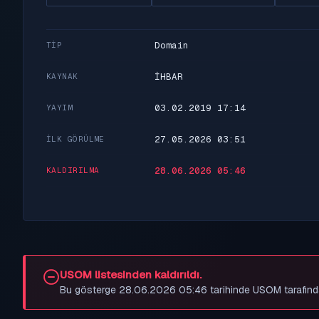
Domain
TIP
İHBAR
KAYNAK
03.02.2019 17:14
YAYIM
27.05.2026 03:51
İLK GÖRÜLME
28.06.2026 05:46
KALDIRILMA
USOM listesinden kaldırıldı.
Bu gösterge 28.06.2026 05:46 tarihinde USOM tarafından be