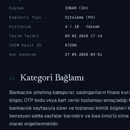
Kaynak
İHBAR
(IH)
Bağlantı Tipi
Oltalama
(PH)
Kritiklik
4 / 10 · Yüksek
Yayım Tarihi
03.02.2019 17:14
USOM Kayıt ID
67299
Son Senkron
27.05.2026 03:51
Kategori Bağlamı
Bankacılık phishing kategorisi; saldırganların finans kur
bilgisi, OTP kodu veya kart verisi toplamayı amaçladığı ka
bankacılık sayfasıyla sürer ve toplanan kimlik bilgileri 
benzeyen sahte sayfalar barındırır ve kısa ömürlü olma 
olarak engellenmelidir.