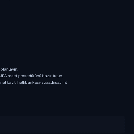
 planlayın.
 MFA reset prosedürünü hazır tutun.
nal kayıt: halkbankasi-subatfirsati.ml