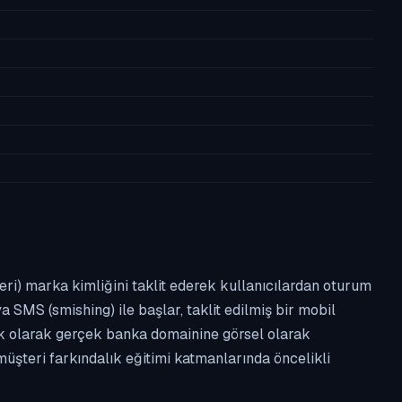
leri) marka kimliğini taklit ederek kullanıcılardan oturum
a SMS (smishing) ile başlar, taklit edilmiş bir mobil
ipik olarak gerçek banka domainine görsel olarak
üşteri farkındalık eğitimi katmanlarında öncelikli