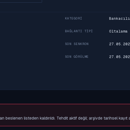
Bankacılı
KATEGORI
Oltalama
BAĞLANTI TIPI
27.05.202
SON SENKRON
27.05.202
SON GÖRÜLME
slenen listeden kaldırıldı. Tehdit aktif değil; arşivde tarihsel kayıt 