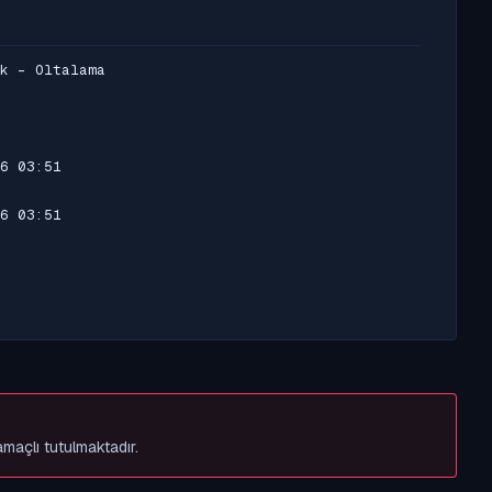
k - Oltalama
6 03:51
6 03:51
amaçlı tutulmaktadır.