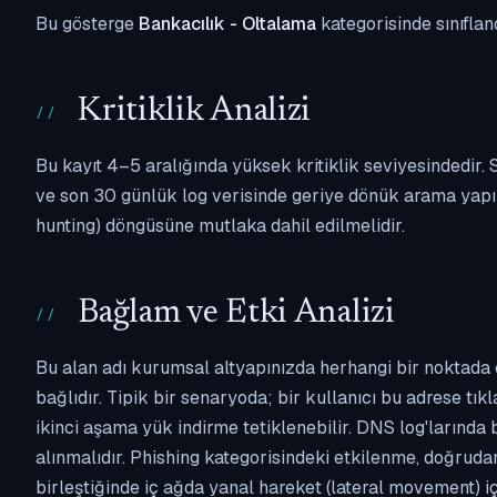
Bu gösterge
Bankacılık - Oltalama
kategorisinde sınıflan
Kritiklik Analizi
Bu kayıt 4–5 aralığında yüksek kritiklik seviyesindedir
ve son 30 günlük log verisinde geriye dönük arama yapılm
hunting) döngüsüne mutlaka dahil edilmelidir.
Bağlam ve Etki Analizi
Bu alan adı kurumsal altyapınızda herhangi bir noktada 
bağlıdır. Tipik bir senaryoda; bir kullanıcı bu adrese tı
ikinci aşama yük indirme tetiklenebilir. DNS log'larında
alınmalıdır. Phishing kategorisindeki etkilenme, doğruda
birleştiğinde iç ağda yanal hareket (lateral movement) i