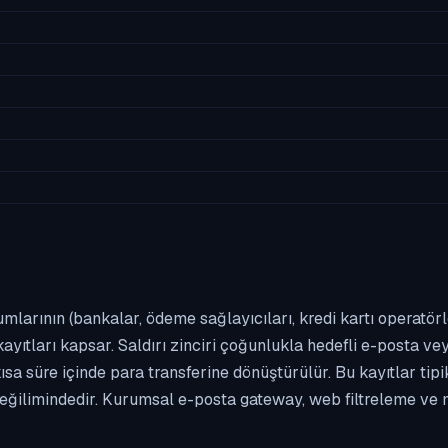
umlarının (bankalar, ödeme sağlayıcıları, kredi kartı operatör
yıtları kapsar. Saldırı zinciri çoğunlukla hedefli e-posta vey
kısa süre içinde para transferine dönüştürülür. Bu kayıtlar t
eğilimindedir. Kurumsal e-posta gateway, web filtreleme ve m