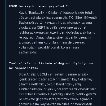
USOM bu kaydı neden yayımladı?
Kayıt, "Bankacılık - Oltalama" kategorisinde tehdit
göstergesi olarak işaretlenmiştir. T.C. Siber Güvenlik
Başkanlığı bu tür kayıtları; ihbar, otomatik tarama,
uluslararası CERT iş birliği veya operasyonel
istihbarat kaynakları üzerinden doğrulayarak kamu
ile paylaşır. Amaç, ulusal siber güvenlik direncini
artırmak ve hem kurumların hem de bireysel
kullanıcıların proaktif olarak korunmasını
sağlamaktır.
Yanlışlıkla bu listede olduğumu düşünüyorum,
ne yapabilirim?
SiberAnaliz, USOM veri setinin üzerine analitik
içerik üreten bağımsız bir hizmettir; kayıt ekleme/
çıkarma yetkimiz yoktur. Kaydınızın yanlış
sınıflandırıldığını düşünüyorsanız resmi kaynak olan
T.C. Siber Güvenlik Başkanlığı (siberguvenlik.gov.tr)
ile iletişime geçerek itiraz/temizlik talebi açmanız
gerekir. Resmi kaynaktan kaldırma onaylandıktan