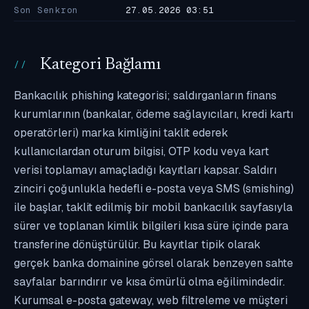
Son Senkron
27.05.2026 03:51
Kategori Bağlamı
Bankacılık phishing kategorisi; saldırganların finans
kurumlarının (bankalar, ödeme sağlayıcıları, kredi kartı
operatörleri) marka kimliğini taklit ederek
kullanıcılardan oturum bilgisi, OTP kodu veya kart
verisi toplamayı amaçladığı kayıtları kapsar. Saldırı
zinciri çoğunlukla hedefli e-posta veya SMS (smishing)
ile başlar, taklit edilmiş bir mobil bankacılık sayfasıyla
sürer ve toplanan kimlik bilgileri kısa süre içinde para
transferine dönüştürülür. Bu kayıtlar tipik olarak
gerçek banka domainine görsel olarak benzeyen sahte
sayfalar barındırır ve kısa ömürlü olma eğilimindedir.
Kurumsal e-posta gateway, web filtreleme ve müşteri