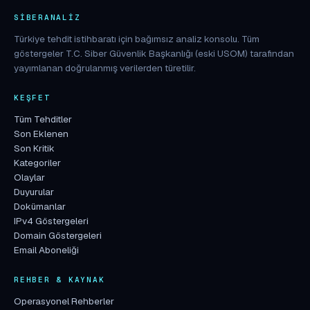
SIBERANALIZ
Türkiye tehdit istihbaratı için bağımsız analiz konsolu. Tüm
göstergeler T.C. Siber Güvenlik Başkanlığı (eski USOM) tarafından
yayımlanan doğrulanmış verilerden türetilir.
KEŞFET
Tüm Tehditler
Son Eklenen
Son Kritik
Kategoriler
Olaylar
Duyurular
Dokümanlar
IPv4 Göstergeleri
Domain Göstergeleri
Email Aboneliği
REHBER & KAYNAK
Operasyonel Rehberler