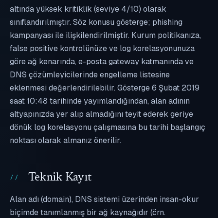
altında yüksek kritiklik (seviye 4/10) olarak
sınıflandırılmıştır. Söz konusu gösterge; phishing
kampanyası ile ilişkilendirilmiştir. Kurum politikanıza,
false positive kontrolünüze ve log korelasyonunuza
göre ağ kenarında, e-posta gateway katmanında ve
DNS çözümleyicilerinde engelleme listesine
eklenmesi değerlendirilebilir. Gösterge 6 Şubat 2019
saat 10:48 tarihinde yayımlandığından, alan adının
altyapınızda yer alıp almadığını teyit ederek geriye
dönük log korelasyonu çalışmasına bu tarihi başlangıç
noktası olarak almanız önerilir.
Teknik Kayıt
Alan adı (domain), DNS sistemi üzerinden insan-okur
biçimde tanımlanmış bir ağ kaynağıdır (örn.