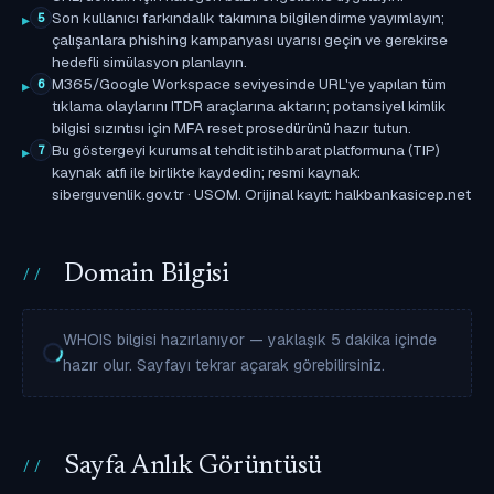
Son kullanıcı farkındalık takımına bilgilendirme yayımlayın;
5
çalışanlara phishing kampanyası uyarısı geçin ve gerekirse
hedefli simülasyon planlayın.
M365/Google Workspace seviyesinde URL'ye yapılan tüm
6
tıklama olaylarını ITDR araçlarına aktarın; potansiyel kimlik
bilgisi sızıntısı için MFA reset prosedürünü hazır tutun.
Bu göstergeyi kurumsal tehdit istihbarat platformuna (TIP)
7
kaynak atfı ile birlikte kaydedin; resmi kaynak:
siberguvenlik.gov.tr · USOM. Orijinal kayıt: halkbankasicep.net
Domain Bilgisi
WHOIS bilgisi hazırlanıyor — yaklaşık 5 dakika içinde
hazır olur. Sayfayı tekrar açarak görebilirsiniz.
Sayfa Anlık Görüntüsü