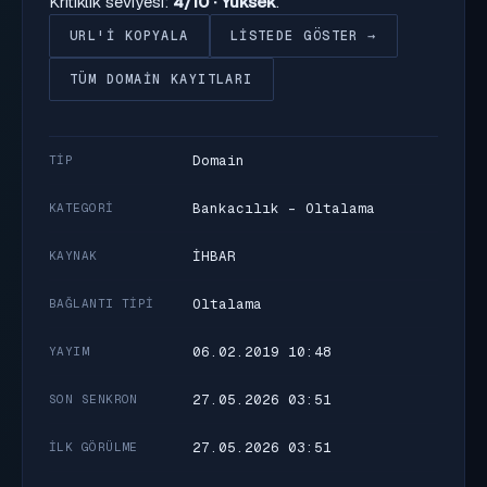
Kritiklik seviyesi:
4/10 · Yüksek
.
URL'I KOPYALA
LISTEDE GÖSTER →
TÜM DOMAIN KAYITLARI
Domain
TIP
Bankacılık - Oltalama
KATEGORI
İHBAR
KAYNAK
Oltalama
BAĞLANTI TIPI
06.02.2019 10:48
YAYIM
27.05.2026 03:51
SON SENKRON
27.05.2026 03:51
İLK GÖRÜLME