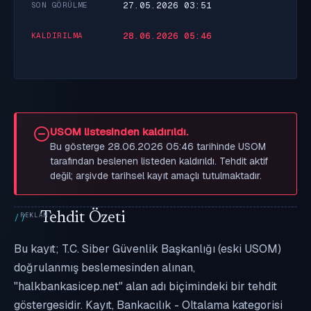
27.05.2026 03:51
SON GÖRÜLME
28.06.2026 05:46
KALDIRILMA
USOM listesinden kaldırıldı.
Bu gösterge 28.06.2026 05:46 tarihinde USOM
tarafından beslenen listeden kaldırıldı. Tehdit aktif
değil; arşivde tarihsel kayıt amaçlı tutulmaktadır.
Tehdit Özeti
Bu kayıt; T.C. Siber Güvenlik Başkanlığı (eski USOM)
doğrulanmış beslemesinden alınan,
"halkbankasicep.net" alan adı biçimindeki bir tehdit
göstergesidir. Kayıt, Bankacılık - Oltalama kategorisi