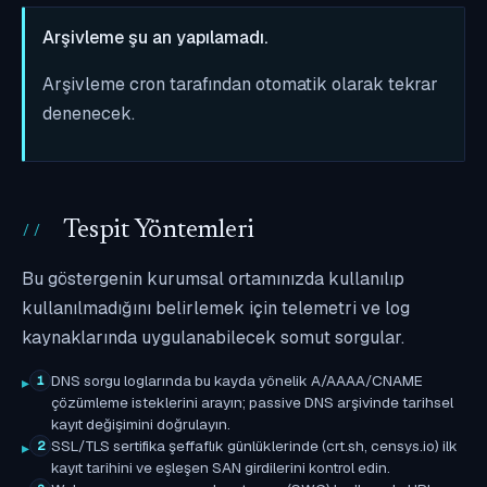
Arşivleme şu an yapılamadı.
Arşivleme cron tarafından otomatik olarak tekrar
denenecek.
Tespit Yöntemleri
Bu göstergenin kurumsal ortamınızda kullanılıp
kullanılmadığını belirlemek için telemetri ve log
kaynaklarında uygulanabilecek somut sorgular.
DNS sorgu loglarında bu kayda yönelik A/AAAA/CNAME
1
çözümleme isteklerini arayın; passive DNS arşivinde tarihsel
kayıt değişimini doğrulayın.
SSL/TLS sertifika şeffaflık günlüklerinde (crt.sh, censys.io) ilk
2
kayıt tarihini ve eşleşen SAN girdilerini kontrol edin.