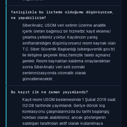
Yanlışlıkla bu listede olduğumu düşünüyorum,
ne yapabilirim?
SiberAnaliz, USOM veri setinin üzerine analitik
içerik üreten bağımsız bir hizmettir; kayıt ekleme/
çıkarma yetkimiz yoktur. Kaydınızın yanlış
sınıflandırıldığını düşünüyorsanız resmi kaynak olan
T.C. Siber Güvenlik Başkanlığı (siberguvenlik.gov.tr)
ile iletişime geçerek itiraz/temizlik talebi açmanız
gerekir. Resmi kaynaktan kaldırma onaylandıktan
sonra SiberAnaliz veri seti sonraki
senkronizasyonda otomatik olarak
güncellenecektir.
Bu kayıt ilk ne zaman yayımlandı?
Kayıt resmi USOM beslemesinde 1 Şubat 2019 saat
02:08 tarihinde yayımlandı. Geriye dönük log
korelasyonu çalışmalarınızda bu tarihi başlangıç
noktası olarak alabilirsiniz; ancak göstergenin
saldırgan tarafından aktif olarak kullanılmaya