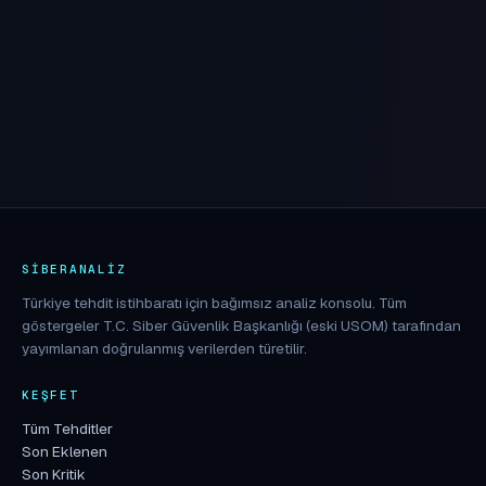
SIBERANALIZ
Türkiye tehdit istihbaratı için bağımsız analiz konsolu. Tüm
göstergeler T.C. Siber Güvenlik Başkanlığı (eski USOM) tarafından
yayımlanan doğrulanmış verilerden türetilir.
KEŞFET
Tüm Tehditler
Son Eklenen
Son Kritik