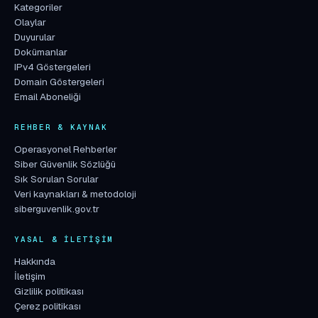
Kategoriler
Olaylar
Duyurular
Dokümanlar
IPv4 Göstergeleri
Domain Göstergeleri
Email Aboneliği
REHBER & KAYNAK
Operasyonel Rehberler
Siber Güvenlik Sözlüğü
Sık Sorulan Sorular
Veri kaynakları & metodoloji
siberguvenlik.gov.tr
YASAL & İLETIŞIM
Hakkında
İletişim
Gizlilik politikası
Çerez politikası