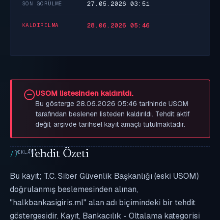
27.05.2026 03:51
SON GÖRÜLME
28.06.2026 05:46
KALDIRILMA
USOM listesinden kaldırıldı.
Bu gösterge 28.06.2026 05:46 tarihinde USOM
tarafından beslenen listeden kaldırıldı. Tehdit aktif
değil; arşivde tarihsel kayıt amaçlı tutulmaktadır.
Tehdit Özeti
Bu kayıt; T.C. Siber Güvenlik Başkanlığı (eski USOM)
doğrulanmış beslemesinden alınan,
"halkbankasigiris.ml" alan adı biçimindeki bir tehdit
göstergesidir. Kayıt, Bankacılık - Oltalama kategorisi