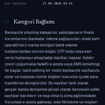
Son Senkron
27.05.2026 03:51
Kategori Bağlamı
Bankacılık phishing kategorisi; saldırganların finans
kurumlarının (bankalar, ödeme sağlayıcıları, kredi kartı
operatörleri) marka kimliğini taklit ederek
kullanıcılardan oturum bilgisi, OTP kodu veya kart
verisi toplamayı amaçladığı kayıtları kapsar. Saldırı
zinciri çoğunlukla hedefli e-posta veya SMS (smishing)
ile başlar, taklit edilmiş bir mobil bankacılık sayfasıyla
sürer ve toplanan kimlik bilgileri kısa süre içinde para
transferine dönüştürülür. Bu kayıtlar tipik olarak
gerçek banka domainine görsel olarak benzeyen sahte
sayfalar barındırır ve kısa ömürlü olma eğilimindedir.
Kurumsal e-posta gateway, web filtreleme ve müşteri