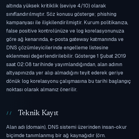
altında yüksek kritiklik (seviye 4/10) olarak
sınıflandırılmıştır. Söz konusu gösterge; phishing
kampanyası ile ilişkilendirilmiştir. Kurum politikanıza,
false positive kontrolünüze ve log korelasyonunuza
göre ağ kenarında, e-posta gateway katmanında ve
DNS çözümleyicilerinde engelleme listesine
eklenmesi değerlendirilebilir. Gösterge 1 Şubat 2019
saat 02:08 tarihinde yayımlandığından, alan adının
altyapınızda yer alıp almadığını teyit ederek geriye
dönük log korelasyonu çalışmasına bu tarihi başlangıç
noktası olarak almanız önerilir.
Teknik Kayıt
Alan adı (domain), DNS sistemi üzerinden insan-okur
biçimde tanımlanmış bir ağ kaynağıdır (örn.