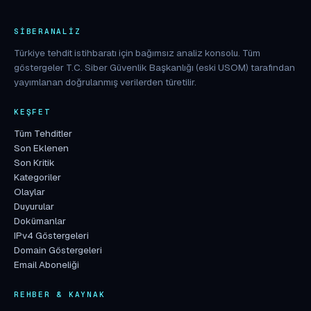
SIBERANALIZ
Türkiye tehdit istihbaratı için bağımsız analiz konsolu. Tüm
göstergeler T.C. Siber Güvenlik Başkanlığı (eski USOM) tarafından
yayımlanan doğrulanmış verilerden türetilir.
KEŞFET
Tüm Tehditler
Son Eklenen
Son Kritik
Kategoriler
Olaylar
Duyurular
Dokümanlar
IPv4 Göstergeleri
Domain Göstergeleri
Email Aboneliği
REHBER & KAYNAK