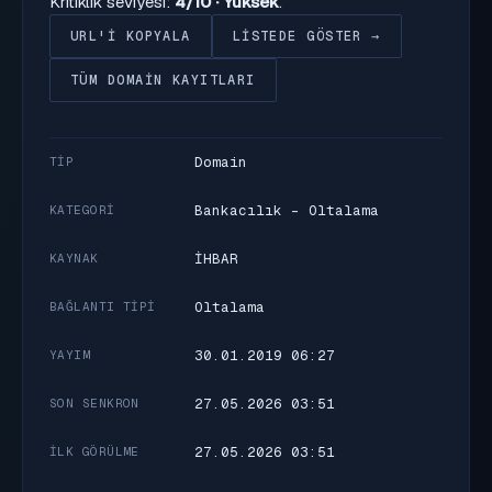
Kritiklik seviyesi:
4/10 · Yüksek
.
URL'I KOPYALA
LISTEDE GÖSTER →
TÜM DOMAIN KAYITLARI
Domain
TIP
Bankacılık - Oltalama
KATEGORI
İHBAR
KAYNAK
Oltalama
BAĞLANTI TIPI
30.01.2019 06:27
YAYIM
27.05.2026 03:51
SON SENKRON
27.05.2026 03:51
İLK GÖRÜLME