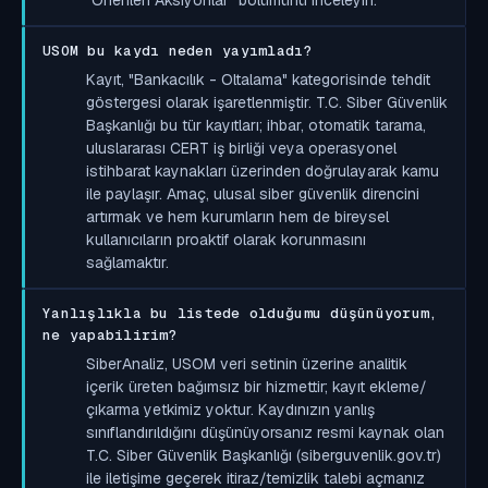
USOM bu kaydı neden yayımladı?
Kayıt, "Bankacılık - Oltalama" kategorisinde tehdit
göstergesi olarak işaretlenmiştir. T.C. Siber Güvenlik
Başkanlığı bu tür kayıtları; ihbar, otomatik tarama,
uluslararası CERT iş birliği veya operasyonel
istihbarat kaynakları üzerinden doğrulayarak kamu
ile paylaşır. Amaç, ulusal siber güvenlik direncini
artırmak ve hem kurumların hem de bireysel
kullanıcıların proaktif olarak korunmasını
sağlamaktır.
Yanlışlıkla bu listede olduğumu düşünüyorum,
ne yapabilirim?
SiberAnaliz, USOM veri setinin üzerine analitik
içerik üreten bağımsız bir hizmettir; kayıt ekleme/
çıkarma yetkimiz yoktur. Kaydınızın yanlış
sınıflandırıldığını düşünüyorsanız resmi kaynak olan
T.C. Siber Güvenlik Başkanlığı (siberguvenlik.gov.tr)
ile iletişime geçerek itiraz/temizlik talebi açmanız