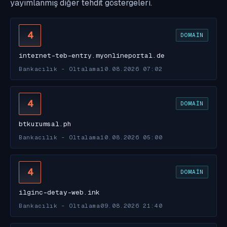
yayımlanmış diğer tehdit göstergeleri.
4
DOMAIN
internet-teb-entry.myonlineportal.de
Bankacılık - Oltalama
10.08.2026 07:02
4
DOMAIN
btkurumsal.ph
Bankacılık - Oltalama
10.08.2026 05:00
4
DOMAIN
ilginc-detay-web.ink
Bankacılık - Oltalama
09.08.2026 21:40