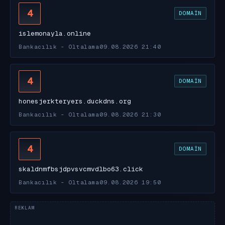
4
DOMAIN
islemonayla.online
Bankacılık - Oltalama
09.08.2026 21:40
4
DOMAIN
honesjerkteryers.duckdns.org
Bankacılık - Oltalama
09.08.2026 21:30
4
DOMAIN
skaldnmfbsjdpvsvcmvdlbo63.click
Bankacılık - Oltalama
09.08.2026 19:50