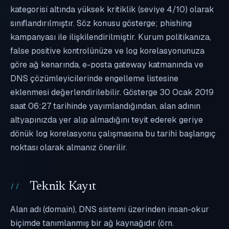
kategorisi altında yüksek kritiklik (seviye 4/10) olarak
sınıflandırılmıştır. Söz konusu gösterge; phishing
kampanyası ile ilişkilendirilmiştir. Kurum politikanıza,
false positive kontrolünüze ve log korelasyonunuza
göre ağ kenarında, e-posta gateway katmanında ve
DNS çözümleyicilerinde engelleme listesine
eklenmesi değerlendirilebilir. Gösterge 30 Ocak 2019
saat 06:27 tarihinde yayımlandığından, alan adının
altyapınızda yer alıp almadığını teyit ederek geriye
dönük log korelasyonu çalışmasına bu tarihi başlangıç
noktası olarak almanız önerilir.
Teknik Kayıt
Alan adı (domain), DNS sistemi üzerinden insan-okur
biçimde tanımlanmış bir ağ kaynağıdır (örn.