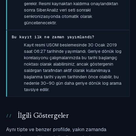
gerekir. Resmi kaynaktan kaldırma onaylandıktan
sonra SiberAnaliz veri seti sonraki
senkronizasyonda otomatik olarak
güncellenecektir.
Bu kayıt ilk ne zaman yayımlandı?
Kayıt resmi USOM beslemesinde 30 Ocak 2019
saat 06:27 tarihinde yayımlandı. Geriye dönük log
korelasyonu çalışmalarınızda bu tarihi başlangıç
noktası olarak alabilirsiniz; ancak göstergenin
saldırgan tarafından aktif olarak kullanılmaya
başlanma tarihi yayım tarihinden önce olabilir, bu
nedenle 30–90 gün daha geriye dönük log arama
tavsiye edilir.
İlgili Göstergeler
Aynı tipte ve benzer profilde, yakın zamanda