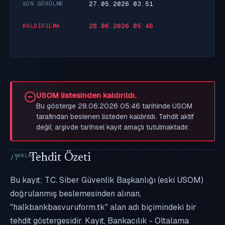
27.05.2026 03:51
SON GÖRÜLME
28.06.2026 05:46
KALDIRILMA
USOM listesinden kaldırıldı.
Bu gösterge 28.06.2026 05:46 tarihinde USOM
tarafından beslenen listeden kaldırıldı. Tehdit aktif
değil; arşivde tarihsel kayıt amaçlı tutulmaktadır.
Tehdit Özeti
Bu kayıt; T.C. Siber Güvenlik Başkanlığı (eski USOM)
doğrulanmış beslemesinden alınan,
"halkbankbasvuruform.tk" alan adı biçimindeki bir
tehdit göstergesidir. Kayıt, Bankacılık - Oltalama