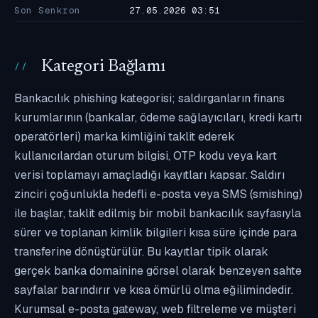
Son Senkron
27.05.2026 03:51
Kategori Bağlamı
Bankacılık phishing kategorisi; saldırganların finans
kurumlarının (bankalar, ödeme sağlayıcıları, kredi kartı
operatörleri) marka kimliğini taklit ederek
kullanıcılardan oturum bilgisi, OTP kodu veya kart
verisi toplamayı amaçladığı kayıtları kapsar. Saldırı
zinciri çoğunlukla hedefli e-posta veya SMS (smishing)
ile başlar, taklit edilmiş bir mobil bankacılık sayfasıyla
sürer ve toplanan kimlik bilgileri kısa süre içinde para
transferine dönüştürülür. Bu kayıtlar tipik olarak
gerçek banka domainine görsel olarak benzeyen sahte
sayfalar barındırır ve kısa ömürlü olma eğilimindedir.
Kurumsal e-posta gateway, web filtreleme ve müşteri