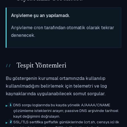
Arşivleme şu an yapılamadı.
Arşivleme cron tarafından otomatik olarak tekrar
denenecek.
Tespit Yöntemleri
Bu göstergenin kurumsal ortamınızda kullanılıp
kullanılmadığını belirlemek için telemetri ve log
kaynaklarında uygulanabilecek somut sorgular.
DNS sorgu loglarında bu kayda yönelik A/AAAA/CNAME
1
çözümleme isteklerini arayın; passive DNS arşivinde tarihsel
kayıt değişimini doğrulayın.
SSL/TLS sertifika şeffaflık günlüklerinde (crt.sh, censys.io) ilk
2