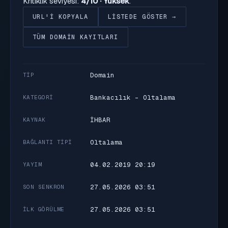
Kritiklik seviyesi:
4/10 · Yüksek
.
URL'I KOPYALA
LISTEDE GÖSTER →
TÜM DOMAIN KAYITLARI
Domain
TIP
Bankacılık - Oltalama
KATEGORI
İHBAR
KAYNAK
Oltalama
BAĞLANTI TIPI
04.02.2019 20:19
YAYIM
27.05.2026 03:51
SON SENKRON
27.05.2026 03:51
İLK GÖRÜLME