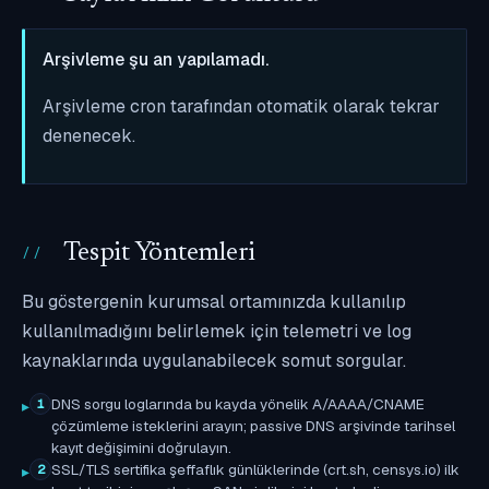
Arşivleme şu an yapılamadı.
Arşivleme cron tarafından otomatik olarak tekrar
denenecek.
Tespit Yöntemleri
Bu göstergenin kurumsal ortamınızda kullanılıp
kullanılmadığını belirlemek için telemetri ve log
kaynaklarında uygulanabilecek somut sorgular.
DNS sorgu loglarında bu kayda yönelik A/AAAA/CNAME
1
çözümleme isteklerini arayın; passive DNS arşivinde tarihsel
kayıt değişimini doğrulayın.
SSL/TLS sertifika şeffaflık günlüklerinde (crt.sh, censys.io) ilk
2