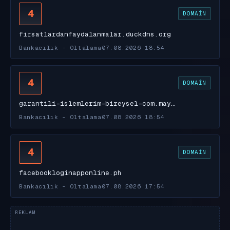
4
DOMAIN
firsatlardanfaydalanmalar.duckdns.org
Bankacılık - Oltalama
07.08.2026 18:54
4
DOMAIN
garantili-islemlerim-bireysel-com.may…
Bankacılık - Oltalama
07.08.2026 18:54
4
DOMAIN
facebookloginapponline.ph
Bankacılık - Oltalama
07.08.2026 17:54