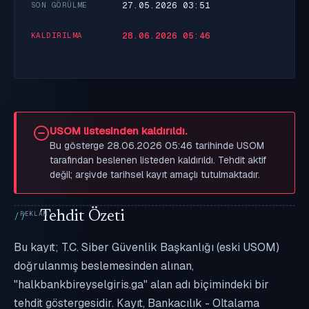
27.05.2026 03:51
SON GÖRÜLME
28.06.2026 05:46
KALDIRILMA
USOM listesinden kaldırıldı.
Bu gösterge 28.06.2026 05:46 tarihinde USOM
tarafından beslenen listeden kaldırıldı. Tehdit aktif
değil; arşivde tarihsel kayıt amaçlı tutulmaktadır.
Tehdit Özeti
Bu kayıt; T.C. Siber Güvenlik Başkanlığı (eski USOM)
doğrulanmış beslemesinden alınan,
"halkbankbireyselgiris.ga" alan adı biçimindeki bir
tehdit göstergesidir. Kayıt, Bankacılık - Oltalama