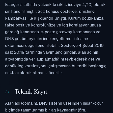
kategorisi altında yüksek kritiklik (seviye 4/10) olarak
sınıflandırılmıştır. Söz konusu gösterge; phishing
kampanyası ile ilişkilendirilmiştir. Kurum politikanıza,
false positive kontrolünüze ve log korelasyonunuza
göre ağ kenarında, e-posta gateway katmanında ve
DNS çözümleyicilerinde engelleme listesine
eklenmesi değerlendirilebilir. Gösterge 4 Şubat 2019
saat 20:19 tarihinde yayımlandığından, alan adının
altyapınızda yer alıp almadığını teyit ederek geriye
dönük log korelasyonu çalışmasına bu tarihi başlangıç
noktası olarak almanız önerilir.
Teknik Kayıt
Alan adı (domain), DNS sistemi üzerinden insan-okur
biçimde tanımlanmış bir ağ kaynağıdır (örn.