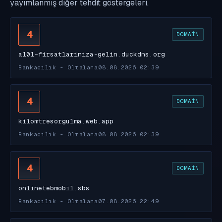
yayımlanmış diğer tehdit göstergeleri.
4
DOMAIN
a101-firsatlariniza-gelin.duckdns.org
Bankacılık - Oltalama
08.08.2026 02:39
4
DOMAIN
kilomtresorgulma.web.app
Bankacılık - Oltalama
08.08.2026 02:39
4
DOMAIN
onlinetebmobil.sbs
Bankacılık - Oltalama
07.08.2026 22:49