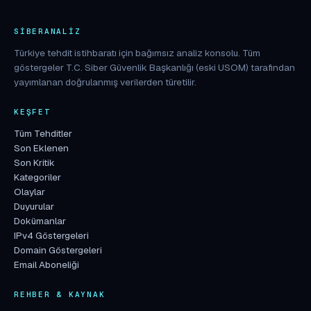
SIBERANALIZ
Türkiye tehdit istihbaratı için bağımsız analiz konsolu. Tüm
göstergeler T.C. Siber Güvenlik Başkanlığı (eski USOM) tarafından
yayımlanan doğrulanmış verilerden türetilir.
KEŞFET
Tüm Tehditler
Son Eklenen
Son Kritik
Kategoriler
Olaylar
Duyurular
Dokümanlar
IPv4 Göstergeleri
Domain Göstergeleri
Email Aboneliği
REHBER & KAYNAK