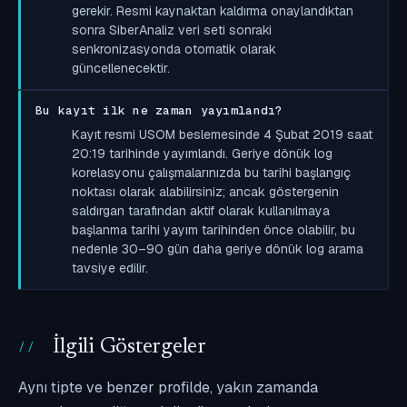
gerekir. Resmi kaynaktan kaldırma onaylandıktan
sonra SiberAnaliz veri seti sonraki
senkronizasyonda otomatik olarak
güncellenecektir.
Bu kayıt ilk ne zaman yayımlandı?
Kayıt resmi USOM beslemesinde 4 Şubat 2019 saat
20:19 tarihinde yayımlandı. Geriye dönük log
korelasyonu çalışmalarınızda bu tarihi başlangıç
noktası olarak alabilirsiniz; ancak göstergenin
saldırgan tarafından aktif olarak kullanılmaya
başlanma tarihi yayım tarihinden önce olabilir, bu
nedenle 30–90 gün daha geriye dönük log arama
tavsiye edilir.
İlgili Göstergeler
Aynı tipte ve benzer profilde, yakın zamanda