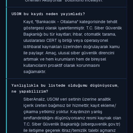
USOM bu kaydı neden yayımladı?
Kayıt, "Bankacılık - Oltalama" kategorisinde tehdit
göstergesi olarak işaretlenmiştir. T.C. Siber Güvenlik
Başkanlığı bu tür kayıtları; ihbar, otomatik tarama,
uluslararası CERT iş birliği veya operasyonel
istihbarat kaynakları üzerinden doğrulayarak kamu
ile paylaşır. Amaç, ulusal siber güvenlik direncini
artırmak ve hem kurumların hem de bireysel
kullanıcıların proaktif olarak korunmasını
sağlamaktır.
Yanlışlıkla bu listede olduğumu düşünüyorum,
ne yapabilirim?
SiberAnaliz, USOM veri setinin üzerine analitik
içerik üreten bağımsız bir hizmettir; kayıt ekleme/
çıkarma yetkimiz yoktur. Kaydınızın yanlış
sınıflandırıldığını düşünüyorsanız resmi kaynak olan
T.C. Siber Güvenlik Başkanlığı (siberguvenlik.gov.tr)
ile iletişime geçerek itiraz/temizlik talebi açmanız