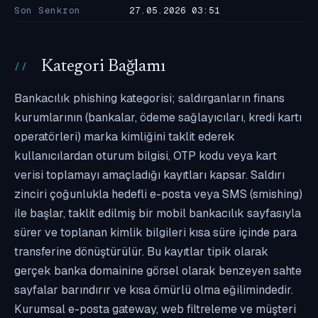
Son Senkron
27.05.2026 03:51
Kategori Bağlamı
Bankacılık phishing kategorisi; saldırganların finans
kurumlarının (bankalar, ödeme sağlayıcıları, kredi kartı
operatörleri) marka kimliğini taklit ederek
kullanıcılardan oturum bilgisi, OTP kodu veya kart
verisi toplamayı amaçladığı kayıtları kapsar. Saldırı
zinciri çoğunlukla hedefli e-posta veya SMS (smishing)
ile başlar, taklit edilmiş bir mobil bankacılık sayfasıyla
sürer ve toplanan kimlik bilgileri kısa süre içinde para
transferine dönüştürülür. Bu kayıtlar tipik olarak
gerçek banka domainine görsel olarak benzeyen sahte
sayfalar barındırır ve kısa ömürlü olma eğilimindedir.
Kurumsal e-posta gateway, web filtreleme ve müşteri