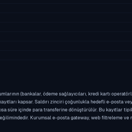
umlarının (bankalar, ödeme sağlayıcıları, kredi kartı operatör
yıtları kapsar. Saldırı zinciri çoğunlukla hedefli e-posta vey
kısa süre içinde para transferine dönüştürülür. Bu kayıtlar t
eğilimindedir. Kurumsal e-posta gateway, web filtreleme ve m