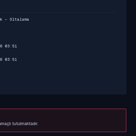
k - Oltalama
6 03:51
6 03:51
amaçlı tutulmaktadır.