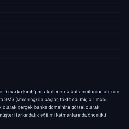
leri) marka kimliğini taklit ederek kullanıcılardan oturum
a SMS (smishing) ile başlar, taklit edilmiş bir mobil
ipik olarak gerçek banka domainine görsel olarak
üşteri farkındalık eğitimi katmanlarında öncelikli