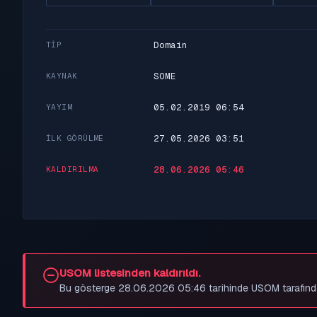
Domain
TIP
SOME
KAYNAK
05.02.2019 06:54
YAYIM
27.05.2026 03:51
İLK GÖRÜLME
28.06.2026 05:46
KALDIRILMA
USOM listesinden kaldırıldı.
Bu gösterge 28.06.2026 05:46 tarihinde USOM tarafından be