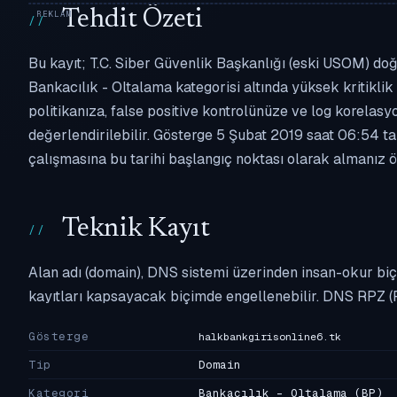
Tehdit Özeti
Bu kayıt; T.C. Siber Güvenlik Başkanlığı (eski USOM) doğr
Bankacılık - Oltalama kategorisi altında yüksek kritiklik 
politikanıza, false positive kontrolünüze ve log korel
değerlendirilebilir. Gösterge 5 Şubat 2019 saat 06:54 ta
çalışmasına bu tarihi başlangıç noktası olarak almanız ön
Teknik Kayıt
Alan adı (domain), DNS sistemi üzerinden insan-okur biç
kayıtları kapsayacak biçimde engellenebilir. DNS RPZ (
Gösterge
halkbankgirisonline6.tk
Tip
Domain
Kategori
Bankacılık - Oltalama
(BP)