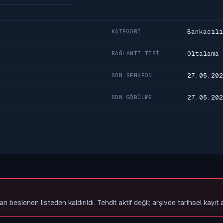
Bankacılı
KATEGORI
Oltalama
BAĞLANTI TIPI
27.05.202
SON SENKRON
27.05.202
SON GÖRÜLME
slenen listeden kaldırıldı. Tehdit aktif değil; arşivde tarihsel kayıt 