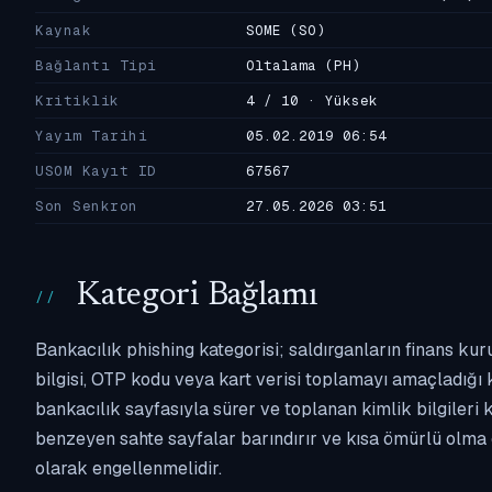
Kaynak
SOME
(SO)
Bağlantı Tipi
Oltalama
(PH)
Kritiklik
4 / 10 · Yüksek
Yayım Tarihi
05.02.2019 06:54
USOM Kayıt ID
67567
Son Senkron
27.05.2026 03:51
Kategori Bağlamı
Bankacılık phishing kategorisi; saldırganların finans kur
bilgisi, OTP kodu veya kart verisi toplamayı amaçladığı ka
bankacılık sayfasıyla sürer ve toplanan kimlik bilgileri 
benzeyen sahte sayfalar barındırır ve kısa ömürlü olma 
olarak engellenmelidir.