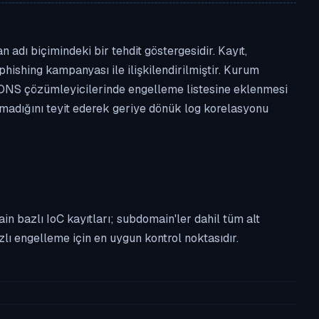
adı biçimindeki bir tehdit göstergesidir. Kayıt,
phishing kampanyası ile ilişkilendirilmiştir. Kurum
 DNS çözümleyicilerinde engelleme listesine eklenmesi
almadığını teyit ederek geriye dönük log korelasyonu
n bazlı IoC kayıtları; subdomain'ler dahil tüm alt
ı engelleme için en uygun kontrol noktasıdır.