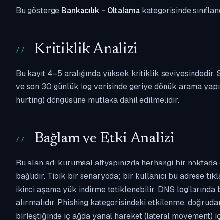
Bu gösterge
Bankacılık - Oltalama
kategorisinde sınıflan
Kritiklik Analizi
Bu kayıt 4–5 aralığında yüksek kritiklik seviyesindedir
ve son 30 günlük log verisinde geriye dönük arama yapılm
hunting) döngüsüne mutlaka dahil edilmelidir.
Bağlam ve Etki Analizi
Bu alan adı kurumsal altyapınızda herhangi bir noktada 
bağlıdır. Tipik bir senaryoda; bir kullanıcı bu adrese tı
ikinci aşama yük indirme tetiklenebilir. DNS log'larında
alınmalıdır. Phishing kategorisindeki etkilenme, doğruda
birleştiğinde iç ağda yanal hareket (lateral movement) i