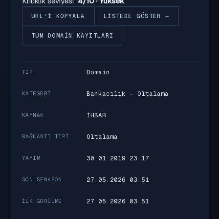
Kritiklik seviyesi:
4/10 · Yüksek
.
URL'I KOPYALA
LISTEDE GÖSTER →
TÜM DOMAIN KAYITLARI
Domain
TIP
Bankacılık - Oltalama
KATEGORI
İHBAR
KAYNAK
Oltalama
BAĞLANTI TIPI
30.01.2019 23:17
YAYIM
27.05.2026 03:51
SON SENKRON
27.05.2026 03:51
İLK GÖRÜLME