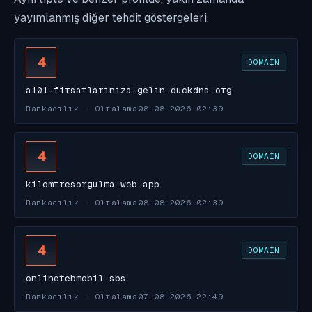
yayımlanmış diğer tehdit göstergeleri.
4
DOMAIN
a101-firsatlariniza-gelin.duckdns.org
Bankacılık - Oltalama
08.08.2026 02:39
4
DOMAIN
kilomtresorgulma.web.app
Bankacılık - Oltalama
08.08.2026 02:39
4
DOMAIN
onlinetebmobil.sbs
Bankacılık - Oltalama
07.08.2026 22:49