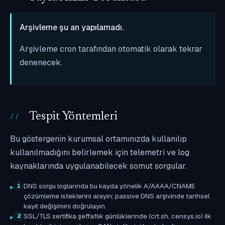
Arşivleme şu an yapılamadı.
Arşivleme cron tarafından otomatik olarak tekrar
denenecek.
Tespit Yöntemleri
Bu göstergenin kurumsal ortamınızda kullanılıp
kullanılmadığını belirlemek için telemetri ve log
kaynaklarında uygulanabilecek somut sorgular.
DNS sorgu loglarında bu kayda yönelik A/AAAA/CNAME
1
çözümleme isteklerini arayın; passive DNS arşivinde tarihsel
kayıt değişimini doğrulayın.
SSL/TLS sertifika şeffaflık günlüklerinde (crt.sh, censys.io) ilk
2