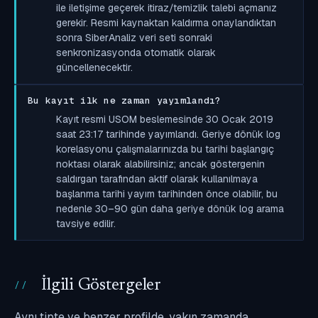
ile iletişime geçerek itiraz/temizlik talebi açmanız
gerekir. Resmi kaynaktan kaldırma onaylandıktan
sonra SiberAnaliz veri seti sonraki
senkronizasyonda otomatik olarak
güncellenecektir.
Bu kayıt ilk ne zaman yayımlandı?
Kayıt resmi USOM beslemesinde 30 Ocak 2019
saat 23:17 tarihinde yayımlandı. Geriye dönük log
korelasyonu çalışmalarınızda bu tarihi başlangıç
noktası olarak alabilirsiniz; ancak göstergenin
saldırgan tarafından aktif olarak kullanılmaya
başlanma tarihi yayım tarihinden önce olabilir, bu
nedenle 30–90 gün daha geriye dönük log arama
tavsiye edilir.
İlgili Göstergeler
Aynı tipte ve benzer profilde, yakın zamanda