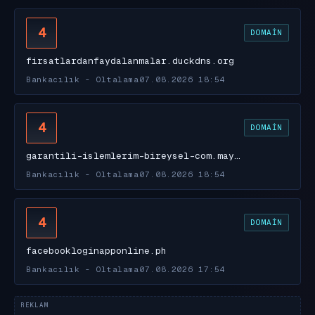
4
DOMAIN
firsatlardanfaydalanmalar.duckdns.org
Bankacılık - Oltalama
07.08.2026 18:54
4
DOMAIN
garantili-islemlerim-bireysel-com.may…
Bankacılık - Oltalama
07.08.2026 18:54
4
DOMAIN
facebookloginapponline.ph
Bankacılık - Oltalama
07.08.2026 17:54