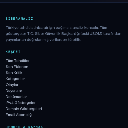
SIBERANALIZ
Türkiye tehdit istihbaratı için bağımsız analiz konsolu. Tüm
göstergeler T.C. Siber Güvenlik Başkanlığı (eski USOM) tarafından
yayımlanan doğrulanmış verilerden türetilir.
KEŞFET
Tüm Tehditler
Son Eklenen
Son Kritik
Kategoriler
Olaylar
Duyurular
Dokümanlar
IPv4 Göstergeleri
Domain Göstergeleri
Email Aboneliği
REHBER & KAYNAK