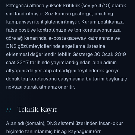
kategorisi altında yüksek kritiklik (seviye 4/10) olarak
sınıflandırılmıştır. Söz konusu gösterge; phishing
kampanyası ile ilişkilendirilmiştir. Kurum politikanıza,
false positive kontrolünüze ve log korelasyonunuza
göre ağ kenarında, e-posta gateway katmanında ve
DNS çözümleyicilerinde engelleme listesine
eklenmesi değerlendirilebilir. Gösterge 30 Ocak 2019
saat 23:17 tarihinde yayımlandığından, alan adının
altyapınızda yer alıp almadığını teyit ederek geriye
dönük log korelasyonu çalışmasına bu tarihi başlangıç
noktası olarak almanız önerilir.
Teknik Kayıt
Alan adı (domain), DNS sistemi üzerinden insan-okur
biçimde tanımlanmış bir ağ kaynağıdır (örn.