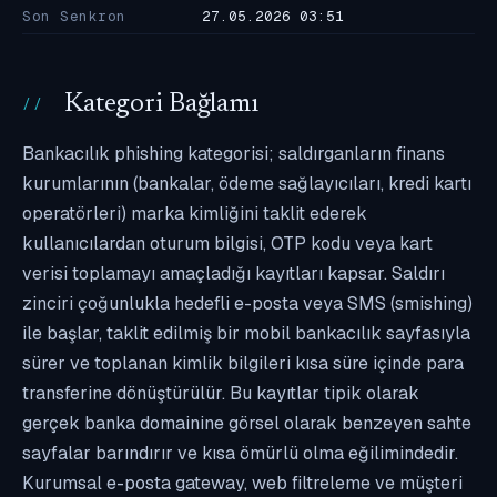
Son Senkron
27.05.2026 03:51
Kategori Bağlamı
Bankacılık phishing kategorisi; saldırganların finans
kurumlarının (bankalar, ödeme sağlayıcıları, kredi kartı
operatörleri) marka kimliğini taklit ederek
kullanıcılardan oturum bilgisi, OTP kodu veya kart
verisi toplamayı amaçladığı kayıtları kapsar. Saldırı
zinciri çoğunlukla hedefli e-posta veya SMS (smishing)
ile başlar, taklit edilmiş bir mobil bankacılık sayfasıyla
sürer ve toplanan kimlik bilgileri kısa süre içinde para
transferine dönüştürülür. Bu kayıtlar tipik olarak
gerçek banka domainine görsel olarak benzeyen sahte
sayfalar barındırır ve kısa ömürlü olma eğilimindedir.
Kurumsal e-posta gateway, web filtreleme ve müşteri