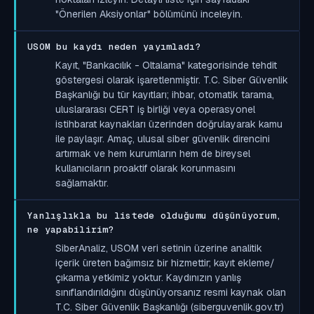
"Önerilen Aksiyonlar" bölümünü inceleyin.
USOM bu kaydı neden yayımladı?
Kayıt, "Bankacılık - Oltalama" kategorisinde tehdit
göstergesi olarak işaretlenmiştir. T.C. Siber Güvenlik
Başkanlığı bu tür kayıtları; ihbar, otomatik tarama,
uluslararası CERT iş birliği veya operasyonel
istihbarat kaynakları üzerinden doğrulayarak kamu
ile paylaşır. Amaç, ulusal siber güvenlik direncini
artırmak ve hem kurumların hem de bireysel
kullanıcıların proaktif olarak korunmasını
sağlamaktır.
Yanlışlıkla bu listede olduğumu düşünüyorum,
ne yapabilirim?
SiberAnaliz, USOM veri setinin üzerine analitik
içerik üreten bağımsız bir hizmettir; kayıt ekleme/
çıkarma yetkimiz yoktur. Kaydınızın yanlış
sınıflandırıldığını düşünüyorsanız resmi kaynak olan
T.C. Siber Güvenlik Başkanlığı (siberguvenlik.gov.tr)