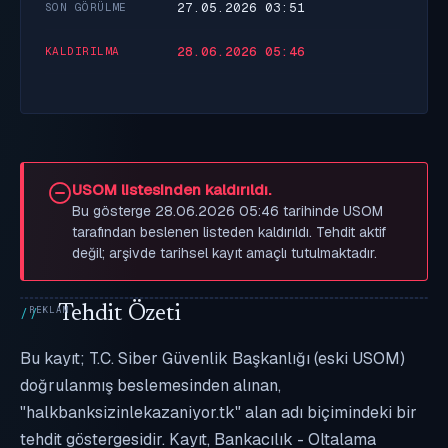
27.05.2026 03:51
SON GÖRÜLME
28.06.2026 05:46
KALDIRILMA
USOM listesinden kaldırıldı.
Bu gösterge 28.06.2026 05:46 tarihinde USOM
tarafından beslenen listeden kaldırıldı. Tehdit aktif
değil; arşivde tarihsel kayıt amaçlı tutulmaktadır.
Tehdit Özeti
Bu kayıt; T.C. Siber Güvenlik Başkanlığı (eski USOM)
doğrulanmış beslemesinden alınan,
"halkbanksizinlekazaniyor.tk" alan adı biçimindeki bir
tehdit göstergesidir. Kayıt, Bankacılık - Oltalama