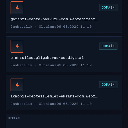
4
DOMAIN
garanti-cepte-basvuru-com.webredirect…
Bankacılık - Oltalama
06.08.2026 11:10
4
DOMAIN
e-mhrsilesagligakavuskos.digital
Bankacılık - Oltalama
06.08.2026 11:10
4
DOMAIN
akmobil-cepteislemler-ekrani-com.webr…
Bankacılık - Oltalama
06.08.2026 11:10