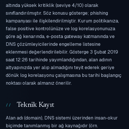
altında yüksek kritiklik (seviye 4/10) olarak
sınıflandırılmıştır. Söz konusu gösterge; phishing
kampanyası ile ilişkilendirilmiştir. Kurum politikanıza,
false positive kontrolünüze ve log korelasyonunuza
göre ağ kenarında, e-posta gateway katmanında ve
DNS çözümleyicilerinde engelleme listesine
eklenmesi değerlendirilebilir. Gösterge 3 Şubat 2019
saat 12:26 tarihinde yayımlandığından, alan adının
altyapınızda yer alıp almadığını teyit ederek geriye
dönük log korelasyonu çalışmasına bu tarihi başlangıç
noktası olarak almanız önerilir.
Teknik Kayıt
Alan adı (domain), DNS sistemi üzerinden insan-okur
biçimde tanımlanmış bir ağ kaynağıdır (örn.