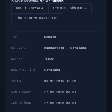
Kritiklik seviyesi:
4/10 · Yüksek
.
URL'I KOPYALA
LISTEDE GÖSTER →
TÜM DOMAIN KAYITLARI
Domain
TIP
Bankacılık - Oltalama
KATEGORI
İHBAR
KAYNAK
Oltalama
BAĞLANTI TIPI
03.02.2019 12:26
YAYIM
27.05.2026 03:51
SON SENKRON
27.05.2026 03:51
İLK GÖRÜLME