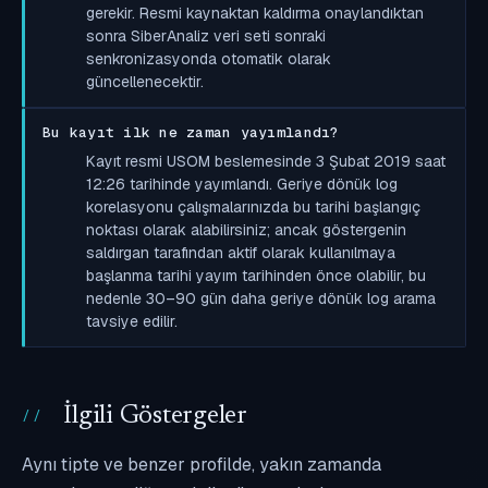
gerekir. Resmi kaynaktan kaldırma onaylandıktan
sonra SiberAnaliz veri seti sonraki
senkronizasyonda otomatik olarak
güncellenecektir.
Bu kayıt ilk ne zaman yayımlandı?
Kayıt resmi USOM beslemesinde 3 Şubat 2019 saat
12:26 tarihinde yayımlandı. Geriye dönük log
korelasyonu çalışmalarınızda bu tarihi başlangıç
noktası olarak alabilirsiniz; ancak göstergenin
saldırgan tarafından aktif olarak kullanılmaya
başlanma tarihi yayım tarihinden önce olabilir, bu
nedenle 30–90 gün daha geriye dönük log arama
tavsiye edilir.
İlgili Göstergeler
Aynı tipte ve benzer profilde, yakın zamanda