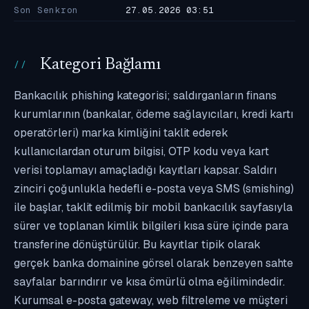
Son Senkron
27.05.2026 03:51
Kategori Bağlamı
Bankacılık phishing kategorisi; saldırganların finans
kurumlarının (bankalar, ödeme sağlayıcıları, kredi kartı
operatörleri) marka kimliğini taklit ederek
kullanıcılardan oturum bilgisi, OTP kodu veya kart
verisi toplamayı amaçladığı kayıtları kapsar. Saldırı
zinciri çoğunlukla hedefli e-posta veya SMS (smishing)
ile başlar, taklit edilmiş bir mobil bankacılık sayfasıyla
sürer ve toplanan kimlik bilgileri kısa süre içinde para
transferine dönüştürülür. Bu kayıtlar tipik olarak
gerçek banka domainine görsel olarak benzeyen sahte
sayfalar barındırır ve kısa ömürlü olma eğilimindedir.
Kurumsal e-posta gateway, web filtreleme ve müşteri