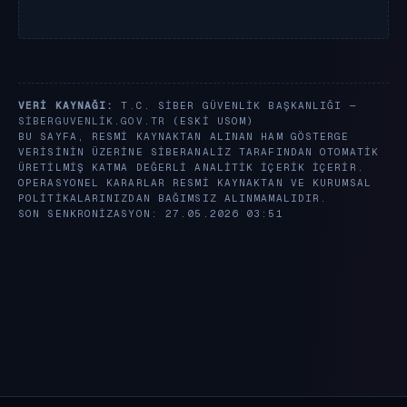
VERI KAYNAĞI:
T.C. SIBER GÜVENLIK BAŞKANLIĞI —
SIBERGUVENLIK.GOV.TR
(ESKI USOM)
BU SAYFA, RESMI KAYNAKTAN ALINAN HAM GÖSTERGE
VERISININ ÜZERINE SIBERANALIZ TARAFINDAN OTOMATIK
ÜRETILMIŞ KATMA DEĞERLI ANALITIK IÇERIK IÇERIR.
OPERASYONEL KARARLAR RESMI KAYNAKTAN VE KURUMSAL
POLITIKALARINIZDAN BAĞIMSIZ ALINMAMALIDIR.
SON SENKRONIZASYON: 27.05.2026 03:51