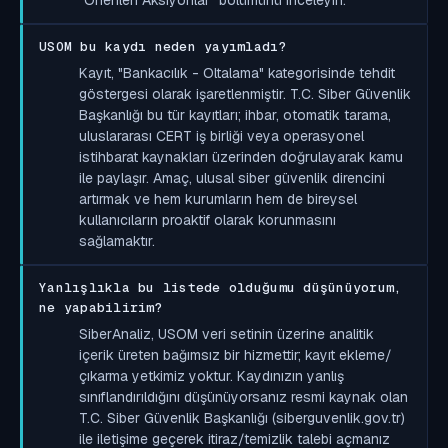
USOM bu kaydı neden yayımladı?
Kayıt, "Bankacılık - Oltalama" kategorisinde tehdit
göstergesi olarak işaretlenmiştir. T.C. Siber Güvenlik
Başkanlığı bu tür kayıtları; ihbar, otomatik tarama,
uluslararası CERT iş birliği veya operasyonel
istihbarat kaynakları üzerinden doğrulayarak kamu
ile paylaşır. Amaç, ulusal siber güvenlik direncini
artırmak ve hem kurumların hem de bireysel
kullanıcıların proaktif olarak korunmasını
sağlamaktır.
Yanlışlıkla bu listede olduğumu düşünüyorum,
ne yapabilirim?
SiberAnaliz, USOM veri setinin üzerine analitik
içerik üreten bağımsız bir hizmettir; kayıt ekleme/
çıkarma yetkimiz yoktur. Kaydınızın yanlış
sınıflandırıldığını düşünüyorsanız resmi kaynak olan
T.C. Siber Güvenlik Başkanlığı (siberguvenlik.gov.tr)
ile iletişime geçerek itiraz/temizlik talebi açmanız