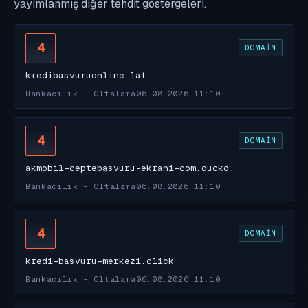
yayımlanmış diğer tehdit göstergeleri.
4
DOMAIN
kredibasvuruonline.lat
Bankacılık - Oltalama
06.08.2026 11:10
4
DOMAIN
akmobil-ceptebasvuru-ekrani-com.duckd…
Bankacılık - Oltalama
06.08.2026 11:10
4
DOMAIN
kredi-basvuru-merkezi.click
Bankacılık - Oltalama
06.08.2026 11:10