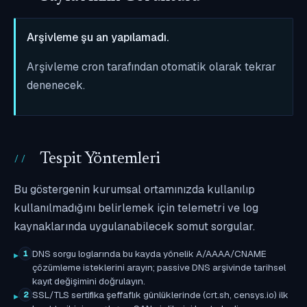
Arşivleme şu an yapılamadı.
Arşivleme cron tarafından otomatik olarak tekrar
denenecek.
Tespit Yöntemleri
Bu göstergenin kurumsal ortamınızda kullanılıp
kullanılmadığını belirlemek için telemetri ve log
kaynaklarında uygulanabilecek somut sorgular.
DNS sorgu loglarında bu kayda yönelik A/AAAA/CNAME
1
çözümleme isteklerini arayın; passive DNS arşivinde tarihsel
kayıt değişimini doğrulayın.
SSL/TLS sertifika şeffaflık günlüklerinde (crt.sh, censys.io) ilk
2