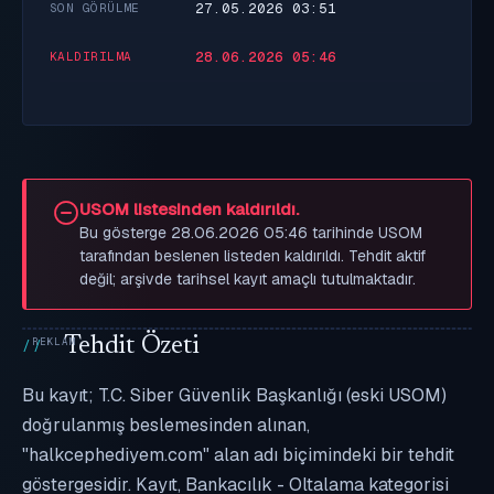
27.05.2026 03:51
SON GÖRÜLME
28.06.2026 05:46
KALDIRILMA
USOM listesinden kaldırıldı.
Bu gösterge 28.06.2026 05:46 tarihinde USOM
tarafından beslenen listeden kaldırıldı. Tehdit aktif
değil; arşivde tarihsel kayıt amaçlı tutulmaktadır.
Tehdit Özeti
Bu kayıt; T.C. Siber Güvenlik Başkanlığı (eski USOM)
doğrulanmış beslemesinden alınan,
"halkcephediyem.com" alan adı biçimindeki bir tehdit
göstergesidir. Kayıt, Bankacılık - Oltalama kategorisi