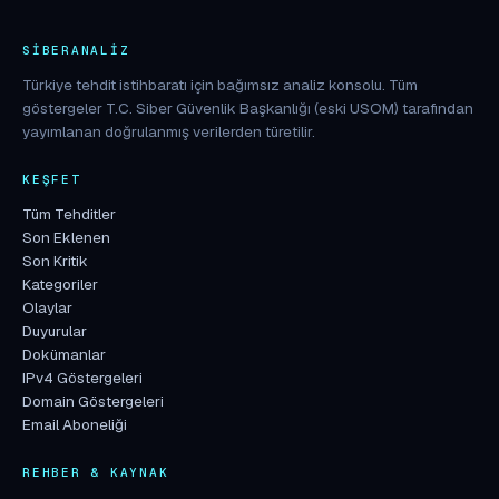
SIBERANALIZ
Türkiye tehdit istihbaratı için bağımsız analiz konsolu. Tüm
göstergeler T.C. Siber Güvenlik Başkanlığı (eski USOM) tarafından
yayımlanan doğrulanmış verilerden türetilir.
KEŞFET
Tüm Tehditler
Son Eklenen
Son Kritik
Kategoriler
Olaylar
Duyurular
Dokümanlar
IPv4 Göstergeleri
Domain Göstergeleri
Email Aboneliği
REHBER & KAYNAK