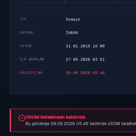
Domain
TIP
İHBAR
KAYNAK
31.01.2019 19:08
YAYIM
27.05.2026 03:51
İLK GÖRÜLME
28.06.2026 05:46
KALDIRILMA
USOM listesinden kaldırıldı.
Bu gösterge 28.06.2026 05:46 tarihinde USOM tarafından be