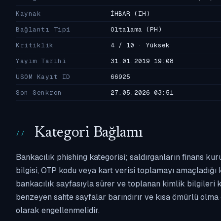
Kaynak
İHBAR
(IH)
Bağlantı Tipi
Oltalama
(PH)
Kritiklik
4 / 10 · Yüksek
Yayım Tarihi
31.01.2019 19:08
USOM Kayıt ID
66925
Son Senkron
27.05.2026 03:51
Kategori Bağlamı
Bankacılık phishing kategorisi; saldırganların finans kur
bilgisi, OTP kodu veya kart verisi toplamayı amaçladığı ka
bankacılık sayfasıyla sürer ve toplanan kimlik bilgileri 
benzeyen sahte sayfalar barındırır ve kısa ömürlü olma 
olarak engellenmelidir.