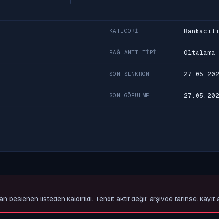
Bankacılı
KATEGORI
Oltalama
BAĞLANTI TIPI
27.05.202
SON SENKRON
27.05.202
SON GÖRÜLME
slenen listeden kaldırıldı. Tehdit aktif değil; arşivde tarihsel kayıt 