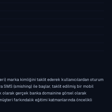
leri) marka kimliğini taklit ederek kullanıcılardan oturum
a SMS (smishing) ile başlar, taklit edilmiş bir mobil
ipik olarak gerçek banka domainine görsel olarak
üşteri farkındalık eğitimi katmanlarında öncelikli