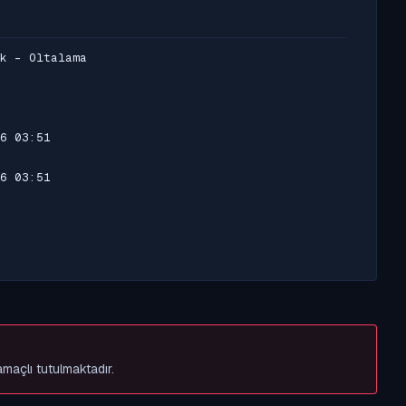
k - Oltalama
6 03:51
6 03:51
amaçlı tutulmaktadır.