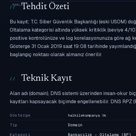
Tehdit Özeti
Bu kayıt; T.C. Siber Güvenlik Başkanlığı (eski USOM) doğ
Oltalama kategorisi altında yüksek kritiklik (seviye 4/10)
positive kontrolünüze ve log korelasyonunuza göre ağ k
Gösterge 31 Ocak 2019 saat 19:08 tarihinde yayımlandığı
başlangıç noktası olarak almanız önerilir.
Teknik Kayıt
Alan adı (domain), DNS sistemi üzerinden insan-okur biç
kayıtları kapsayacak biçimde engellenebilir. DNS RPZ (
Gösterge
halkilekampanya.tk
Tip
Domain
Kategori
Bankacılık - Oltalama
(BP)