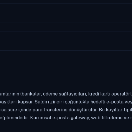
umlarının (bankalar, ödeme sağlayıcıları, kredi kartı operatör
yıtları kapsar. Saldırı zinciri çoğunlukla hedefli e-posta vey
kısa süre içinde para transferine dönüştürülür. Bu kayıtlar t
eğilimindedir. Kurumsal e-posta gateway, web filtreleme ve m