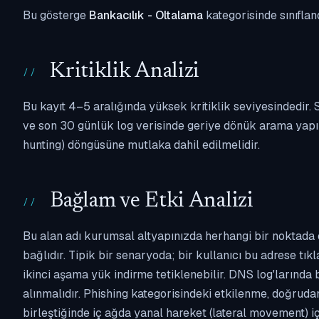
Bu gösterge
Bankacılık - Oltalama
kategorisinde sınıflan
Kritiklik Analizi
Bu kayıt 4–5 aralığında yüksek kritiklik seviyesindedir
ve son 30 günlük log verisinde geriye dönük arama yapılm
hunting) döngüsüne mutlaka dahil edilmelidir.
Bağlam ve Etki Analizi
Bu alan adı kurumsal altyapınızda herhangi bir noktada 
bağlıdır. Tipik bir senaryoda; bir kullanıcı bu adrese tı
ikinci aşama yük indirme tetiklenebilir. DNS log'larında
alınmalıdır. Phishing kategorisindeki etkilenme, doğruda
birleştiğinde iç ağda yanal hareket (lateral movement) i