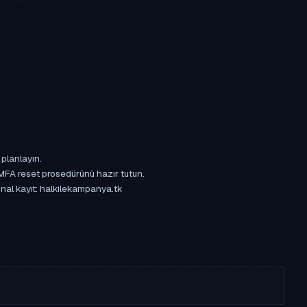
 planlayın.
 MFA reset prosedürünü hazır tutun.
jinal kayıt: halkilekampanya.tk