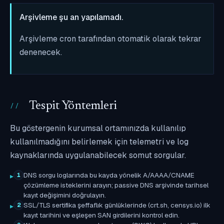
Arşivleme şu an yapılamadı.
Arşivleme cron tarafından otomatik olarak tekrar
denenecek.
Tespit Yöntemleri
Bu göstergenin kurumsal ortamınızda kullanılıp
kullanılmadığını belirlemek için telemetri ve log
kaynaklarında uygulanabilecek somut sorgular.
DNS sorgu loglarında bu kayda yönelik A/AAAA/CNAME
1
çözümleme isteklerini arayın; passive DNS arşivinde tarihsel
kayıt değişimini doğrulayın.
SSL/TLS sertifika şeffaflık günlüklerinde (crt.sh, censys.io) ilk
2
kayıt tarihini ve eşleşen SAN girdilerini kontrol edin.