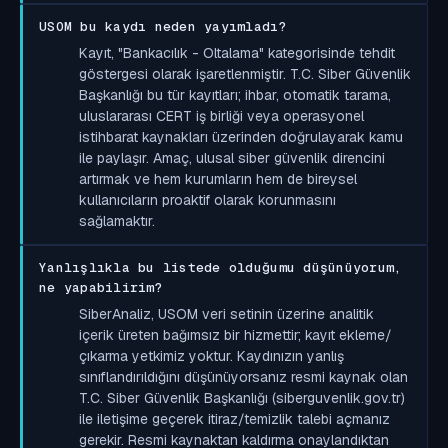
USOM bu kaydı neden yayımladı?
Kayıt, "Bankacılık - Oltalama" kategorisinde tehdit
göstergesi olarak işaretlenmiştir. T.C. Siber Güvenlik
Başkanlığı bu tür kayıtları; ihbar, otomatik tarama,
uluslararası CERT iş birliği veya operasyonel
istihbarat kaynakları üzerinden doğrulayarak kamu
ile paylaşır. Amaç, ulusal siber güvenlik direncini
artırmak ve hem kurumların hem de bireysel
kullanıcıların proaktif olarak korunmasını
sağlamaktır.
Yanlışlıkla bu listede olduğumu düşünüyorum,
ne yapabilirim?
SiberAnaliz, USOM veri setinin üzerine analitik
içerik üreten bağımsız bir hizmettir; kayıt ekleme/
çıkarma yetkimiz yoktur. Kaydınızın yanlış
sınıflandırıldığını düşünüyorsanız resmi kaynak olan
T.C. Siber Güvenlik Başkanlığı (siberguvenlik.gov.tr)
ile iletişime geçerek itiraz/temizlik talebi açmanız
gerekir. Resmi kaynaktan kaldırma onaylandıktan