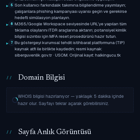
Son kullanıcı farkındalık takımına bilgilendirme yayımlayın;
5
çalışanlara phishing kampanyası uyarısı geçin ve gerekirse
hedefli simülasyon planlayın.
M365/Google Workspace seviyesinde URL'ye yapılan tüm
6
tıklama olaylarını ITDR araçlarına aktarın; potansiyel kimlik
bilgisi sızıntısı için MFA reset prosedürünü hazır tutun.
Bu göstergeyi kurumsal tehdit istihbarat platformuna (TIP)
7
kaynak atfı ile birlikte kaydedin; resmi kaynak:
siberguvenlik.gov.tr · USOM. Orijinal kayıt: halkingucu.tk
Domain Bilgisi
WHOIS bilgisi hazırlanıyor — yaklaşık 5 dakika içinde
hazır olur. Sayfayı tekrar açarak görebilirsiniz.
Sayfa Anlık Görüntüsü