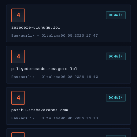
4
DOMAIN
zeredere-uluhugu.lol
Bankacılık - Oltalama
06.08.2026 17:47
4
DOMAIN
piligederesede-resugere.lol
Bankacılık - Oltalama
06.08.2026 16:40
4
DOMAIN
paribu-arabakazanma.com
Bankacılık - Oltalama
06.08.2026 16:13