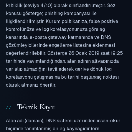
kritiklik (seviye 4/10) olarak sınıflandırılmıştır. Söz
konusu gösterge; phishing kampanyası ile
ilişkilendirilmiştir. Kurum politikanıza, false positive
kontrolünüze ve log korelasyonunuza göre ağ
kenarında, e-posta gateway katmanında ve DNS
çözümleyicilerinde engelleme listesine eklenmesi
değerlendirilebilir. Gösterge 26 Ocak 2019 saat 19:25
tarihinde yayımlandığından, alan adının altyapınızda
yer alıp almadığını teyit ederek geriye dönük log
korelasyonu çalışmasına bu tarihi başlangıç noktası
olarak almanız önerilir.
Teknik Kayıt
Alan adı (domain), DNS sistemi üzerinden insan-okur
biçimde tanımlanmış bir ağ kaynağıdır (örn.