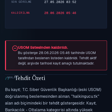
27.05.2026 03:52
SON GÖRÜLME
28.06.2026 05:46
KALDIRILMA
USOM listesinden kaldırıldı.
Bu gösterge 28.06.2026 05:46 tarihinde USOM
tarafından beslenen listeden kaldırıldı. Tehdit aktif
değil; arşivde tarihsel kayıt amaçlı tutulmaktadır.
Tehdit Özeti
Bu kayıt; T.C. Siber Güvenlik Başkanlığı (eski USOM)
doğrulanmış beslemesinden alınan, "halkingucu.tk"
alan adı biçimindeki bir tehdit göstergesidir. Kayıt,
Bankacılık - Oltalama kategorisi altında yüksek