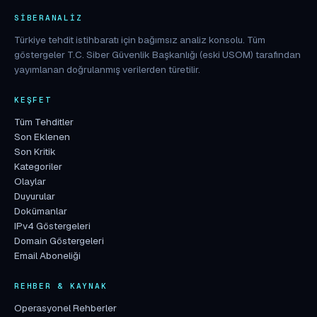
SIBERANALIZ
Türkiye tehdit istihbaratı için bağımsız analiz konsolu. Tüm
göstergeler T.C. Siber Güvenlik Başkanlığı (eski USOM) tarafından
yayımlanan doğrulanmış verilerden türetilir.
KEŞFET
Tüm Tehditler
Son Eklenen
Son Kritik
Kategoriler
Olaylar
Duyurular
Dokümanlar
IPv4 Göstergeleri
Domain Göstergeleri
Email Aboneliği
REHBER & KAYNAK
Operasyonel Rehberler