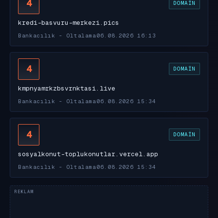
4
DOMAIN
kredi-basvuru-merkezi.pics
Bankacılık - Oltalama
06.08.2026 16:13
4
DOMAIN
kmpnyamrkzbsvrnktasi.live
Bankacılık - Oltalama
06.08.2026 15:34
4
DOMAIN
sosyalkonut-toplukonutlar.vercel.app
Bankacılık - Oltalama
06.08.2026 15:34