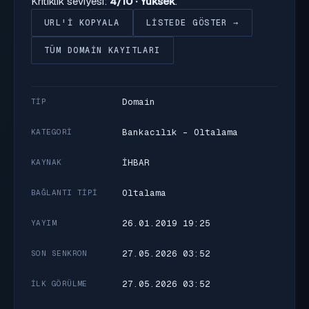
Kritiklik seviyesi:
4/10 · Yüksek
.
URL'I KOPYALA
LISTEDE GÖSTER →
TÜM DOMAIN KAYITLARI
Domain
TIP
Bankacılık - Oltalama
KATEGORI
İHBAR
KAYNAK
Oltalama
BAĞLANTI TIPI
26.01.2019 19:25
YAYIM
27.05.2026 03:52
SON SENKRON
27.05.2026 03:52
İLK GÖRÜLME