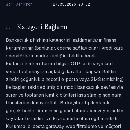
Son Senkron
27.05.2026 03:52
Kategori Bağlamı
Bankacılık phishing kategorisi; saldırganların finans
kurumlarının (bankalar, ödeme sağlayıcıları, kredi kartı
operatörleri) marka kimliğini taklit ederek
kullanıcılardan oturum bilgisi, OTP kodu veya kart
verisi toplamayı amaçladığı kayıtları kapsar. Saldırı
zinciri çoğunlukla hedefli e-posta veya SMS (smishing)
ile başlar, taklit edilmiş bir mobil bankacılık sayfasıyla
sürer ve toplanan kimlik bilgileri kısa süre içinde para
transferine dönüştürülür. Bu kayıtlar tipik olarak
gerçek banka domainine görsel olarak benzeyen sahte
sayfalar barındırır ve kısa ömürlü olma eğilimindedir.
Kurumsal e-posta gateway, web filtreleme ve müşteri