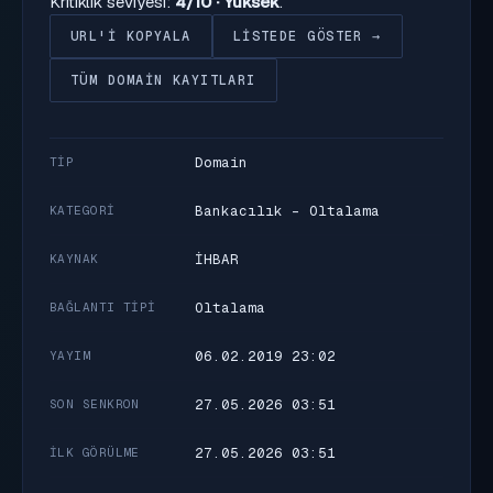
Kritiklik seviyesi:
4/10 · Yüksek
.
URL'I KOPYALA
LISTEDE GÖSTER →
TÜM DOMAIN KAYITLARI
Domain
TIP
Bankacılık - Oltalama
KATEGORI
İHBAR
KAYNAK
Oltalama
BAĞLANTI TIPI
06.02.2019 23:02
YAYIM
27.05.2026 03:51
SON SENKRON
27.05.2026 03:51
İLK GÖRÜLME