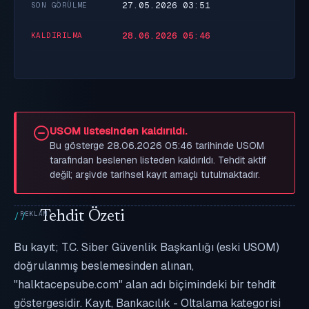
27.05.2026 03:51
SON GÖRÜLME
28.06.2026 05:46
KALDIRILMA
USOM listesinden kaldırıldı.
Bu gösterge 28.06.2026 05:46 tarihinde USOM
tarafından beslenen listeden kaldırıldı. Tehdit aktif
değil; arşivde tarihsel kayıt amaçlı tutulmaktadır.
Tehdit Özeti
Bu kayıt; T.C. Siber Güvenlik Başkanlığı (eski USOM)
doğrulanmış beslemesinden alınan,
"halktacepsube.com" alan adı biçimindeki bir tehdit
göstergesidir. Kayıt, Bankacılık - Oltalama kategorisi