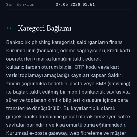
Son Senkron
27.05.2026 03:51
Kategori Bağlamı
Bankacılık phishing kategorisi; saldırganların finans
kurumlarının (bankalar, ödeme sağlayıcıları, kredi kartı
operatörleri) marka kimliğini taklit ederek
kullanıcılardan oturum bilgisi, OTP kodu veya kart
verisi toplamayı amaçladığı kayıtları kapsar. Saldırı
zinciri çoğunlukla hedefli e-posta veya SMS (smishing)
ile başlar, taklit edilmiş bir mobil bankacılık sayfasıyla
sürer ve toplanan kimlik bilgileri kısa süre içinde para
transferine dönüştürülür. Bu kayıtlar tipik olarak
gerçek banka domainine görsel olarak benzeyen sahte
sayfalar barındırır ve kısa ömürlü olma eğilimindedir.
Kurumsal e-posta gateway, web filtreleme ve müşteri