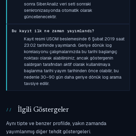
sonra SiberAnaliz veri seti sonraki
senkronizasyonda otomatik olarak
güncellenecektir.
Bu kayıt ilk ne zaman yayımlandı?
Kayıt resmi USOM beslemesinde 6 Şubat 2019 saat
23:02 tarihinde yayımlandı. Geriye dönük log
korelasyonu çalışmalarınızda bu tarihi başlangıç
noktası olarak alabilirsiniz; ancak göstergenin
saldırgan tarafından aktif olarak kullanılmaya
başlanma tarihi yayım tarihinden önce olabilir, bu
nedenle 30–90 gün daha geriye dönük log arama
tavsiye edilir.
İlgili Göstergeler
Aynı tipte ve benzer profilde, yakın zamanda
yayımlanmış diğer tehdit göstergeleri.