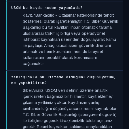
USOM bu kaydı neden yayımladı?
Kayıt, "Bankacılık - Oltalama" kategorisinde tehdit
göstergesi olarak işaretlenmiştir. T.C. Siber Güvenlik
Başkanlığı bu tür kayıtları; ihbar, otomatik tarama,
uluslararası CERT iş birliği veya operasyonel
istihbarat kaynakları üzerinden doğrulayarak kamu
ile paylaşır. Amaç, ulusal siber güvenlik direncini
artırmak ve hem kurumların hem de bireysel
kullanıcıların proaktif olarak korunmasını
sağlamaktır.
Yanlışlıkla bu listede olduğumu düşünüyorum,
ne yapabilirim?
SiberAnaliz, USOM veri setinin üzerine analitik
içerik üreten bağımsız bir hizmettir; kayıt ekleme/
çıkarma yetkimiz yoktur. Kaydınızın yanlış
sınıflandırıldığını düşünüyorsanız resmi kaynak olan
T.C. Siber Güvenlik Başkanlığı (siberguvenlik.gov.tr)
ile iletişime geçerek itiraz/temizlik talebi açmanız
gerekir. Resmi kaynaktan kaldırma onaylandıktan