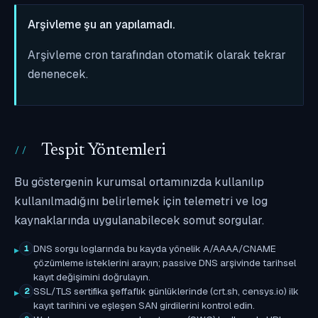
Arşivleme şu an yapılamadı.
Arşivleme cron tarafından otomatik olarak tekrar
denenecek.
Tespit Yöntemleri
Bu göstergenin kurumsal ortamınızda kullanılıp
kullanılmadığını belirlemek için telemetri ve log
kaynaklarında uygulanabilecek somut sorgular.
DNS sorgu loglarında bu kayda yönelik A/AAAA/CNAME
1
çözümleme isteklerini arayın; passive DNS arşivinde tarihsel
kayıt değişimini doğrulayın.
SSL/TLS sertifika şeffaflık günlüklerinde (crt.sh, censys.io) ilk
2
kayıt tarihini ve eşleşen SAN girdilerini kontrol edin.