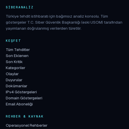
SIBERANALIZ
Türkiye tehdit istihbaratı için bağımsız analiz konsolu. Tüm
göstergeler T.C. Siber Güvenlik Başkanlığı (eski USOM) tarafından
yayımlanan doğrulanmış verilerden türetilir.
KEŞFET
Tüm Tehditler
Son Eklenen
Son Kritik
Kategoriler
Olaylar
Duyurular
Dokümanlar
IPv4 Göstergeleri
Domain Göstergeleri
Email Aboneliği
REHBER & KAYNAK
Operasyonel Rehberler