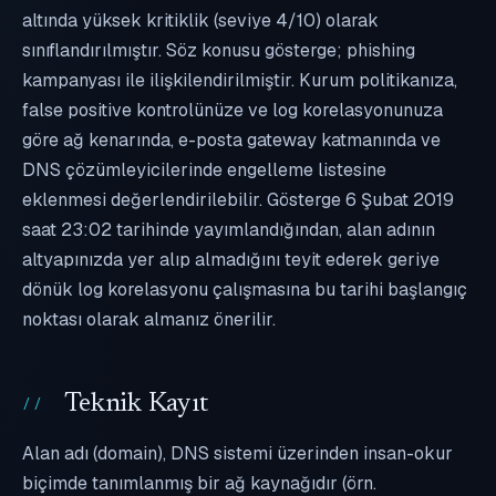
altında yüksek kritiklik (seviye 4/10) olarak
sınıflandırılmıştır. Söz konusu gösterge; phishing
kampanyası ile ilişkilendirilmiştir. Kurum politikanıza,
false positive kontrolünüze ve log korelasyonunuza
göre ağ kenarında, e-posta gateway katmanında ve
DNS çözümleyicilerinde engelleme listesine
eklenmesi değerlendirilebilir. Gösterge 6 Şubat 2019
saat 23:02 tarihinde yayımlandığından, alan adının
altyapınızda yer alıp almadığını teyit ederek geriye
dönük log korelasyonu çalışmasına bu tarihi başlangıç
noktası olarak almanız önerilir.
Teknik Kayıt
Alan adı (domain), DNS sistemi üzerinden insan-okur
biçimde tanımlanmış bir ağ kaynağıdır (örn.