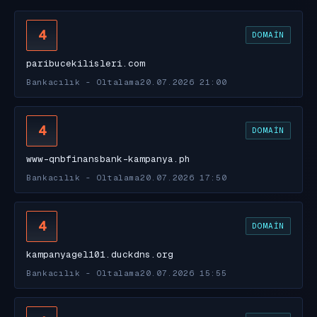
4
DOMAIN
paribucekilisleri.com
Bankacılık - Oltalama
20.07.2026 21:00
4
DOMAIN
www-qnbfinansbank-kampanya.ph
Bankacılık - Oltalama
20.07.2026 17:50
4
DOMAIN
kampanyagel101.duckdns.org
Bankacılık - Oltalama
20.07.2026 15:55