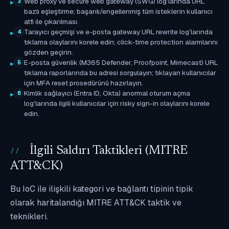
Web proxy ve secure web gateway (SWG) log'larında URL
3
bazlı eşleştirme; başarılı/engellenmiş tüm isteklerin kullanıcı
atfı ile çıkarılması.
Tarayıcı geçmişi ve e-posta gateway URL rewrite log'larında
4
tıklama olaylarını korele edin; click-time protection alarmlarını
gözden geçirin.
E-posta güvenlik (M365 Defender, Proofpoint, Mimecast) URL
5
tıklama raporlarında bu adresi sorgulayın; tıklayan kullanıcılar
için MFA reset prosedürünü hazırlayın.
Kimlik sağlayıcı (Entra ID, Okta) anormal oturum açma
6
log'larında ilgili kullanıcılar için risky sign-in olaylarını korele
edin.
İlgili Saldırı Taktikleri (MITRE
ATT&CK)
Bu IoC ile ilişkili kategori ve bağlantı tipinin tipik
olarak haritalandığı MITRE ATT&CK taktik ve
teknikleri.