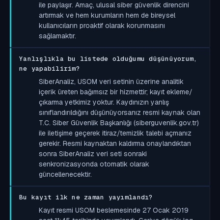
ile paylaşır. Amaç, ulusal siber güvenlik direncini
artırmak ve hem kurumların hem de bireysel
kullanıcıların proaktif olarak korunmasını
sağlamaktır.
Yanlışlıkla bu listede olduğumu düşünüyorum,
ne yapabilirim?
SiberAnaliz, USOM veri setinin üzerine analitik
içerik üreten bağımsız bir hizmettir; kayıt ekleme/
çıkarma yetkimiz yoktur. Kaydınızın yanlış
sınıflandırıldığını düşünüyorsanız resmi kaynak olan
T.C. Siber Güvenlik Başkanlığı (siberguvenlik.gov.tr)
ile iletişime geçerek itiraz/temizlik talebi açmanız
gerekir. Resmi kaynaktan kaldırma onaylandıktan
sonra SiberAnaliz veri seti sonraki
senkronizasyonda otomatik olarak
güncellenecektir.
Bu kayıt ilk ne zaman yayımlandı?
Kayıt resmi USOM beslemesinde 27 Ocak 2019