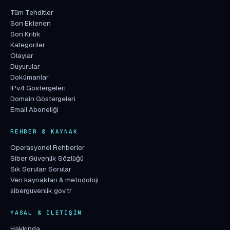
Tüm Tehditler
Son Eklenen
Son Kritik
Kategoriler
Olaylar
Duyurular
Dokümanlar
IPv4 Göstergeleri
Domain Göstergeleri
Email Aboneliği
REHBER & KAYNAK
Operasyonel Rehberler
Siber Güvenlik Sözlüğü
Sık Sorulan Sorular
Veri kaynakları & metodoloji
siberguvenlik.gov.tr
YASAL & İLETIŞIM
Hakkında