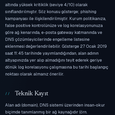
altında yüksek kritiklik (seviye 4/10) olarak
sınıflandırılmıştır. Söz konusu gösterge; phishing
kampanyası ile ilişkilendirilmiştir. Kurum politikanıza,
false positive kontrolünüze ve log korelasyonunuza
göre ağ kenarında, e-posta gateway katmanında ve
DNS çözümleyicilerinde engelleme listesine
eklenmesi değerlendirilebilir. Gösterge 27 Ocak 2019
saat 11:45 tarihinde yayımlandığından, alan adının
altyapınızda yer alıp almadığını teyit ederek geriye
dönük log korelasyonu çalışmasına bu tarihi başlangıç
noktası olarak almanız önerilir.
Teknik Kayıt
Alan adı (domain), DNS sistemi üzerinden insan-okur
biçimde tanımlanmış bir ağ kaynağıdır (örn.