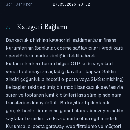
Son Senkron
27.05.2026 03:52
Kategori Bağlamı
Bankacılık phishing kategorisi; saldırganların finans
kurumlarının (bankalar, ödeme sağlayıcıları, kredi kartı
operatörleri) marka kimliğini taklit ederek
kullanıcılardan oturum bilgisi, OTP kodu veya kart
verisi toplamayı amaçladığı kayıtları kapsar. Saldırı
zinciri çoğunlukla hedefli e-posta veya SMS (smishing)
ile başlar, taklit edilmiş bir mobil bankacılık sayfasıyla
sürer ve toplanan kimlik bilgileri kısa süre içinde para
transferine dönüştürülür. Bu kayıtlar tipik olarak
gerçek banka domainine görsel olarak benzeyen sahte
sayfalar barındırır ve kısa ömürlü olma eğilimindedir.
Kurumsal e-posta gateway, web filtreleme ve müşteri