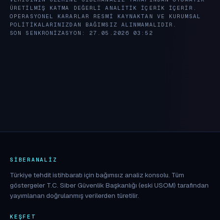
ÜRETILMIŞ KATMA DEĞERLI ANALITIK IÇERIK IÇERIR.
OPERASYONEL KARARLAR RESMI KAYNAKTAN VE KURUMSAL
POLITIKALARINIZDAN BAĞIMSIZ ALINMAMALIDIR.
SON SENKRONIZASYON: 27.05.2026 03:52
SIBERANALIZ
Türkiye tehdit istihbaratı için bağımsız analiz konsolu. Tüm
göstergeler T.C. Siber Güvenlik Başkanlığı (eski USOM) tarafından
yayımlanan doğrulanmış verilerden türetilir.
KEŞFET