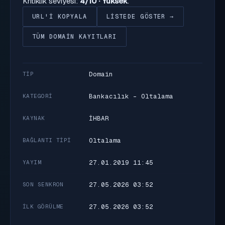
Kritiklik seviyesi:
4/10 · Yüksek
.
URL'I KOPYALA
LISTEDE GÖSTER →
TÜM DOMAIN KAYITLARI
Domain
TIP
Bankacılık - Oltalama
KATEGORI
İHBAR
KAYNAK
Oltalama
BAĞLANTI TIPI
27.01.2019 11:45
YAYIM
27.05.2026 03:52
SON SENKRON
27.05.2026 03:52
İLK GÖRÜLME