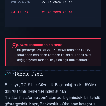
27.05.2026 03:52
SON GÖRÜLME
28.06.2026 05:46
KALDIRILMA
USOM listesinden kaldırıldı.
Bu gösterge 28.06.2026 05:46 tarihinde USOM
tarafından beslenen listeden kaldırıldı. Tehdit aktif
değil; arşivde tarihsel kayıt amaçlı tutulmaktadır.
Tehdit Özeti
Bu kayıt; T.C. Siber Güvenlik Başkanlığı (eski USOM)
doğrulanmış beslemesinden alınan,
"halktanfirsatformu.com" alan adı biçimindeki bir tehdit
göstergesidir. Kayıt, Bankacılık - Oltalama kategorisi