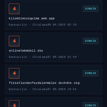
4
DOMAIN
kilomtresorgulma.web.app
Bankacılık - Oltalama
08.08.2026 02:39
4
DOMAIN
onlinetebmobil.sbs
Bankacılık - Oltalama
07.08.2026 22:49
4
DOMAIN
firsatlardanfaydalanmalar.duckdns.org
Bankacılık - Oltalama
07.08.2026 18:54
4
DOMAIN