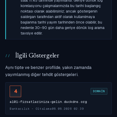
saat 11:45 tarihinde yayımlandı. Geriye dönük log
korelasyonu çalışmalarınızda bu tarihi başlangıç
noktası olarak alabilirsiniz; ancak göstergenin
saldırgan tarafından aktif olarak kullanılmaya
başlanma tarihi yayım tarihinden önce olabilir, bu
nedenle 30–90 gün daha geriye dönük log arama
tavsiye edilir.
İlgili Göstergeler
Aynı tipte ve benzer profilde, yakın zamanda
yayımlanmış diğer tehdit göstergeleri.
4
DOMAIN
a101-firsatlariniza-gelin.duckdns.org
Bankacılık - Oltalama
08.08.2026 02:39