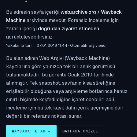
Bu adresin sayfa içeriği
web.archive.org / Wayback
Machine
arşivinde mevcut. Forensic inceleme için
zararlı içeriği
doğrudan ziyaret etmeden
görüntüleyebilirsiniz.
Yakalama tarihi: 27.01.2019 11:44 · Otomatik arşivlendi
Bu alan adının Web Arşivi (Wayback Machine)
kayıtlarına göre yalnızca tek bir anlık görüntüsü
bulunmaktadır; bu görüntü Ocak 2019 tarihinde
alınmıştır. Tek snapshot, sayfanın kısa süreliğine
erişilebilir olduğuna veya arşivleme botlarınca henüz
sınırlı biçimde keşfedildiğine işaret edebilir; adli
inceleme için bu tek kayıt dahi içerik geçmişine dair
değerli bir referans noktası sunar.
WAYBACK'TE AÇ →
SAYFADA ÖNIZLE