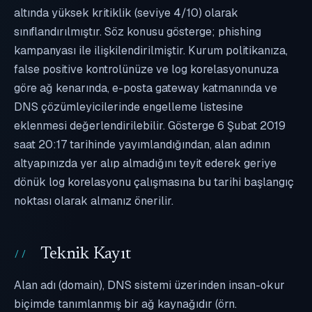
altında yüksek kritiklik (seviye 4/10) olarak
sınıflandırılmıştır. Söz konusu gösterge; phishing
kampanyası ile ilişkilendirilmiştir. Kurum politikanıza,
false positive kontrolünüze ve log korelasyonunuza
göre ağ kenarında, e-posta gateway katmanında ve
DNS çözümleyicilerinde engelleme listesine
eklenmesi değerlendirilebilir. Gösterge 6 Şubat 2019
saat 20:17 tarihinde yayımlandığından, alan adının
altyapınızda yer alıp almadığını teyit ederek geriye
dönük log korelasyonu çalışmasına bu tarihi başlangıç
noktası olarak almanız önerilir.
Teknik Kayıt
Alan adı (domain), DNS sistemi üzerinden insan-okur
biçimde tanımlanmış bir ağ kaynağıdır (örn.