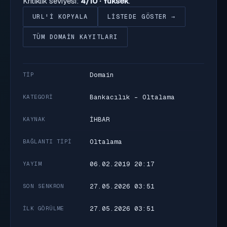
Kritiklik seviyesi:
4/10 · Yüksek
.
URL'I KOPYALA
LISTEDE GÖSTER →
TÜM DOMAIN KAYITLARI
Domain
TIP
Bankacılık - Oltalama
KATEGORI
İHBAR
KAYNAK
Oltalama
BAĞLANTI TIPI
06.02.2019 20:17
YAYIM
27.05.2026 03:51
SON SENKRON
27.05.2026 03:51
İLK GÖRÜLME