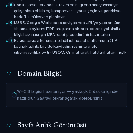
Son kullanıcı farkındalık takımına bilgilendirme yayımlayın;
5
çalışanlara phishing kampanyası uyarısı geçin ve gerekirse
hedefli simülasyon planlayın.
M365/Google Workspace seviyesinde URL'ye yapılan tüm
6
tıklama olaylarını ITDR araçlarına aktarın; potansiyel kimlik
bilgisi sızıntısı için MFA reset prosedürünü hazır tutun.
Bu göstergeyi kurumsal tehdit istihbarat platformuna (TIP)
7
kaynak atfı ile birlikte kaydedin; resmi kaynak:
siberguvenlik.gov.tr · USOM. Orijinal kayıt: halktanhalkagiris.tk
Domain Bilgisi
WHOIS bilgisi hazırlanıyor — yaklaşık 5 dakika içinde
hazır olur. Sayfayı tekrar açarak görebilirsiniz.
Sayfa Anlık Görüntüsü