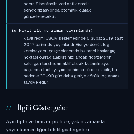
sonra SiberAnaliz veri seti sonraki
senkronizasyonda otomatik olarak
güncellenecektir.
Bu kayıt ilk ne zaman yayımlandı?
Kayıt resmi USOM beslemesinde 6 Şubat 2019 saat
20:17 tarihinde yayımlandı. Geriye dönük log
korelasyonu çalışmalarınızda bu tarihi başlangıç
noktası olarak alabilirsiniz; ancak göstergenin
saldırgan tarafından aktif olarak kullanılmaya
başlanma tarihi yayım tarihinden önce olabilir, bu
nedenle 30–90 gün daha geriye dönük log arama
tavsiye edilir.
İlgili Göstergeler
Aynı tipte ve benzer profilde, yakın zamanda
yayımlanmış diğer tehdit göstergeleri.