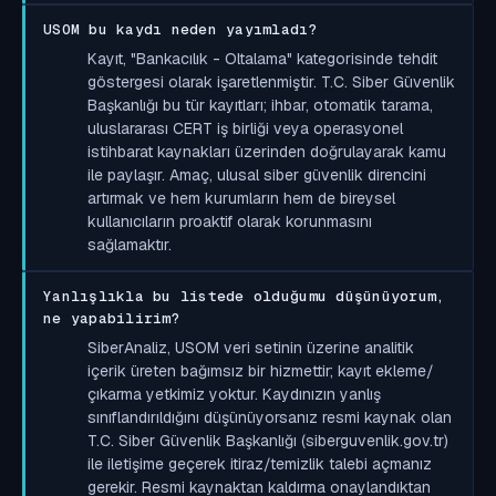
USOM bu kaydı neden yayımladı?
Kayıt, "Bankacılık - Oltalama" kategorisinde tehdit
göstergesi olarak işaretlenmiştir. T.C. Siber Güvenlik
Başkanlığı bu tür kayıtları; ihbar, otomatik tarama,
uluslararası CERT iş birliği veya operasyonel
istihbarat kaynakları üzerinden doğrulayarak kamu
ile paylaşır. Amaç, ulusal siber güvenlik direncini
artırmak ve hem kurumların hem de bireysel
kullanıcıların proaktif olarak korunmasını
sağlamaktır.
Yanlışlıkla bu listede olduğumu düşünüyorum,
ne yapabilirim?
SiberAnaliz, USOM veri setinin üzerine analitik
içerik üreten bağımsız bir hizmettir; kayıt ekleme/
çıkarma yetkimiz yoktur. Kaydınızın yanlış
sınıflandırıldığını düşünüyorsanız resmi kaynak olan
T.C. Siber Güvenlik Başkanlığı (siberguvenlik.gov.tr)
ile iletişime geçerek itiraz/temizlik talebi açmanız
gerekir. Resmi kaynaktan kaldırma onaylandıktan