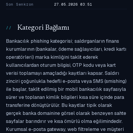
Son Senkron
27.05.2026 03:51
Kategori Bağlamı
Bankacılık phishing kategorisi; saldırganların finans
kurumlarının (bankalar, ödeme sağlayıcıları, kredi kartı
operatörleri) marka kimliğini taklit ederek
kullanıcılardan oturum bilgisi, OTP kodu veya kart
verisi toplamayı amaçladığı kayıtları kapsar. Saldırı
zinciri çoğunlukla hedefli e-posta veya SMS (smishing)
ile başlar, taklit edilmiş bir mobil bankacılık sayfasıyla
sürer ve toplanan kimlik bilgileri kısa süre içinde para
transferine dönüştürülür. Bu kayıtlar tipik olarak
gerçek banka domainine görsel olarak benzeyen sahte
sayfalar barındırır ve kısa ömürlü olma eğilimindedir.
Kurumsal e-posta gateway, web filtreleme ve müşteri