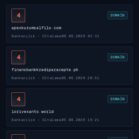
4
DOMAIN
apexkurumsalfilo.com
Bankacılık - Oltalama
06.08.2026 03:31
4
DOMAIN
finansbankkrediparacepte.ph
Bankacılık - Oltalama
05.08.2026 20:51
4
DOMAIN
lorivexanto.world
Bankacılık - Oltalama
05.08.2026 19:21