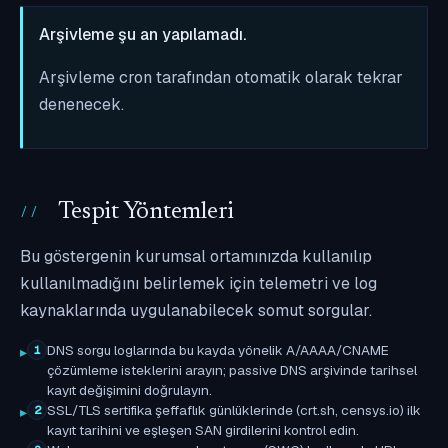
Arşivleme şu an yapılamadı.
Arşivleme cron tarafından otomatik olarak tekrar
denenecek.
Tespit Yöntemleri
Bu göstergenin kurumsal ortamınızda kullanılıp
kullanılmadığını belirlemek için telemetri ve log
kaynaklarında uygulanabilecek somut sorgular.
DNS sorgu loglarında bu kayda yönelik A/AAAA/CNAME
1
çözümleme isteklerini arayın; passive DNS arşivinde tarihsel
kayıt değişimini doğrulayın.
SSL/TLS sertifika şeffaflık günlüklerinde (crt.sh, censys.io) ilk
2
kayıt tarihini ve eşleşen SAN girdilerini kontrol edin.