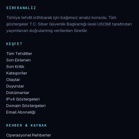
SIBERANALIZ
Türkiye tehdit istihbaratı için bağımsız analiz konsolu. Tüm
göstergeler T.C. Siber Güvenlik Başkanlığı (eski USOM) tarafından
yayımlanan doğrulanmış verilerden türetilir.
KEŞFET
Tüm Tehditler
Son Eklenen
Son Kritik
Kategoriler
Olaylar
Duyurular
Dokümanlar
IPv4 Göstergeleri
Domain Göstergeleri
Email Aboneliği
REHBER & KAYNAK
Operasyonel Rehberler