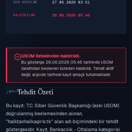
27.05.2026 03:51
SON GÖRÜLME
28.06.2026 05:46
KALDIRILMA
USOM listesinden kaldırıldı.
Bu gösterge 28.06.2026 05:46 tarihinde USOM
tarafından beslenen listeden kaldırıldı. Tehdit aktif
değil; arşivde tarihsel kayıt amaçlı tutulmaktadır.
Tehdit Özeti
Bu kayıt; T.C. Siber Güvenlik Başkanlığı (eski USOM)
doğrulanmış beslemesinden alınan,
"halktanhalkagiris.tk" alan adı biçimindeki bir tehdit
göstergesidir. Kayıt, Bankacılık - Oltalama kategorisi