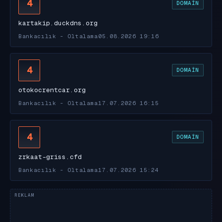
4
DOMAIN
kartakip.duckdns.org
Bankacılık - Oltalama
05.08.2026 19:16
4
DOMAIN
otokocrentcar.org
Bankacılık - Oltalama
17.07.2026 16:15
4
DOMAIN
zrkaat-griss.cfd
Bankacılık - Oltalama
17.07.2026 15:24